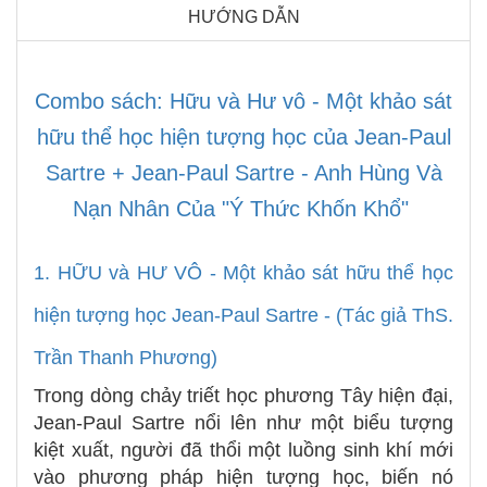
HƯỚNG DẪN
Combo sách: Hữu và Hư vô - Một khảo sát
hữu thể học hiện tượng học của Jean-Paul
Sartre + Jean-Paul Sartre - Anh Hùng Và
Nạn Nhân Của "Ý Thức Khốn Khổ"
1. HỮU và HƯ VÔ -
Một khảo sát hữu thể học
hiện tượng học Jean-Paul Sartre -
(Tác giả ThS.
Trần Thanh Phương)
Trong dòng chảy triết học phương Tây hiện đại,
Jean-Paul Sartre nổi lên như một biểu tượng
kiệt xuất, người đã thổi một luồng sinh khí mới
vào phương pháp hiện tượng học, biến nó