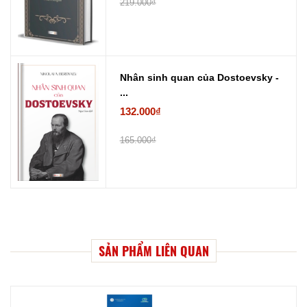
219.000₫
Nhân sinh quan của Dostoevsky -
...
132.000₫
165.000₫
SẢN PHẨM LIÊN QUAN