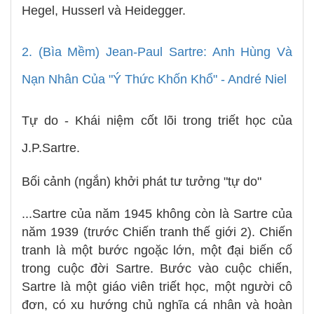
Hegel, Husserl và Heidegger.
2. (Bìa Mềm) Jean-Paul Sartre: Anh Hùng Và
Nạn Nhân Của "Ý Thức Khốn Khổ" - André Niel
Tự do - Khái niệm cốt lõi trong triết học của
J.P.Sartre.
Bối cảnh (ngắn) khởi phát tư tưởng "tự do"
...Sartre của năm 1945 không còn là Sartre của
năm 1939 (trước Chiến tranh thế giới 2). Chiến
tranh là một bước ngoặc lớn, một đại biến cố
trong cuộc đời Sartre. Bước vào cuộc chiến,
Sartre là một giáo viên triết học, một người cô
đơn, có xu hướng chủ nghĩa cá nhân và hoàn