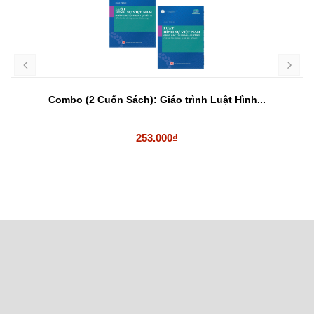
Combo (2 Cuốn Sách): Giáo trình Luật Hình...
253.000₫