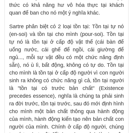
thức có khả năng hư vô hóa thực tại khách
quan để ban cho nó một ý nghĩa khác.
Sartre phân biệt có 2 loại tồn tại: Tồn tại tự nó
(en-soi) và tồn tại cho mình (pour-soi). Tồn tại
tự nó là tồn tại ở cấp độ vật thể (cái bàn để
uống nước, cái ghế để ngồi, cái giường để
ngủ..., mỗi sự vật đều có một chức năng định
sẵn), nó ù lì, bất động, không có tự do. Tồn tại
cho mình là tồn tại ở cấp độ người vì con người
sinh ra không có chức năng gì cả, tồn tại người
là "tồn tại có trước bản chất" (Existence
precedes essence), nghĩa là chúng ta phải sinh
ra đời trước, tồn tại trước, sau đó mới định hình
cho mình một bản chất thông qua hành động
của mình, hành động kiến tạo nên bản chất con
người của mình. Chính ở cấp độ người, chúng