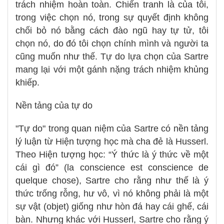
trách nhiệm hoàn toàn. Chiến tranh là của tôi,
trong việc chọn nó, trong sự quyết định không
chối bỏ nó bằng cách đào ngũ hay tự tử, tôi
chọn nó, do đó tôi chọn chính mình và người ta
cũng muốn như thế. Tự do lựa chọn của Sartre
mang lại với một gánh nặng trách nhiệm khủng
khiếp.
Nền tảng của tự do
"Tự do" trong quan niệm của Sartre có nền tảng
lý luận từ Hiện tượng học mà cha đẻ là Husserl.
Theo Hiện tượng học: “Ý thức là ý thức về một
cái gì đó” (la conscience est conscience de
quelque chose), Sartre cho rằng như thế là ý
thức trống rỗng, hư vô, vì nó không phải là một
sự vật (objet) giống như hòn đá hay cái ghế, cái
bàn. Nhưng khác với Husserl, Sartre cho rằng ý