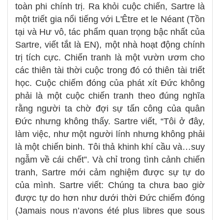
toàn phi chính trị. Ra khỏi cuộc chiến, Sartre là
một triết gia nổi tiếng với L'Être et le Néant (Tồn
tại và Hư vô, tác phẩm quan trọng bậc nhất của
Sartre, viết tắt là EN), một nhà hoạt động chính
trị tích cực. Chiến tranh là một vườn ươm cho
các thiên tài thời cuộc trong đó có thiên tài triết
học. Cuộc chiếm đóng của phát xít Đức không
phải là một cuộc chiến tranh theo đúng nghĩa
rằng người ta chờ đợi sự tấn công của quân
Đức nhưng không thấy. Sartre viết, “Tôi ở đây,
làm việc, như một người lính nhưng không phải
là một chiến binh. Tôi thả khinh khí cầu và…suy
ngẫm về cái chết”. Và chỉ trong tình cảnh chiến
tranh, Sartre mới cảm nghiệm được sự tự do
của mình. Sartre viết: Chúng ta chưa bao giờ
được tự do hơn như dưới thời Đức chiếm đóng
(Jamais nous n’avons été plus libres que sous