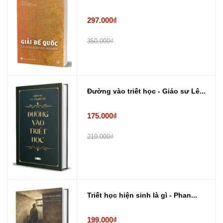
297.000₫
350.000₫
Đường vào triết học - Giáo sư Lê...
175.000₫
219.000₫
Triết học hiện sinh là gì - Phan...
199.000₫