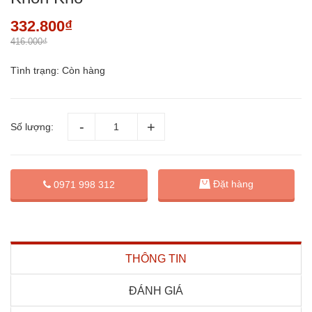
332.800₫
416.000₫
Tình trạng:
Còn hàng
Số lượng:
Đặt hàng
0971 998 312
THÔNG TIN
ĐÁNH GIÁ