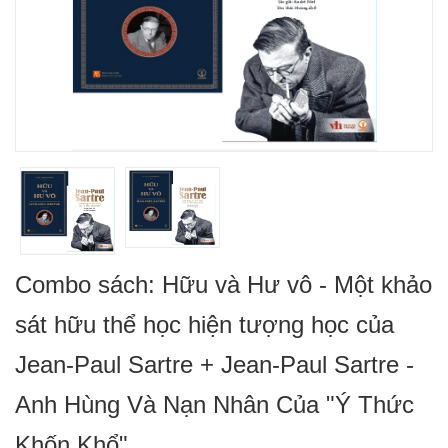
Combo sách: Hữu và Hư vô - Một khảo
sát hữu thể học hiện tượng học của
Jean-Paul Sartre + Jean-Paul Sartre -
Anh Hùng Và Nạn Nhân Của "Ý Thức
Khốn Khổ"