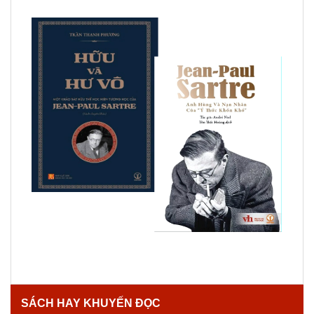
SÁCH HAY KHUYẾN ĐỌC