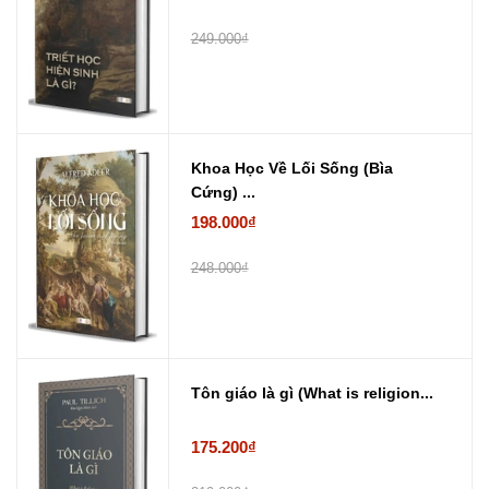
249.000₫
Khoa Học Về Lối Sống (Bìa
Cứng) ...
198.000₫
248.000₫
Tôn giáo là gì (What is religion...
175.200₫