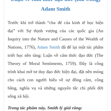
Adam Smith
Trước khi trở thành “cha đẻ của kinh tế học hiện
đại” với Sự thịnh vượng của các quốc gia (An
Inquiry into the Nature and Causes of the Wealth of
Nations, 1776),
Adam Smith
đã để lại một tác phẩm
triết học nền tảng: Luận về cảm thức đạo đức (The
Theory of Moral Sentiments, 1759). Đây là công
trình khai mở tư duy đạo đức hiện đại, đặt nền móng
cho cách con người hiểu về sự đồng cảm, công
bằng, nghĩa vụ và những nguyên tắc chi phối đời
sống xã hội.
Trong tác phẩm này, Smith lý giải rằng: