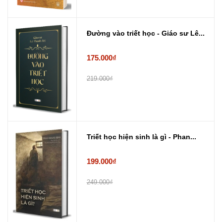
Đường vào triết học - Giáo sư Lê...
175.000₫
219.000₫
Triết học hiện sinh là gì - Phan...
199.000₫
249.000₫