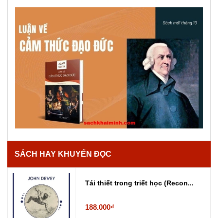
SÁCH HAY KHUYẾN ĐỌC
Tái thiết trong triết học (Recon...
188.000₫