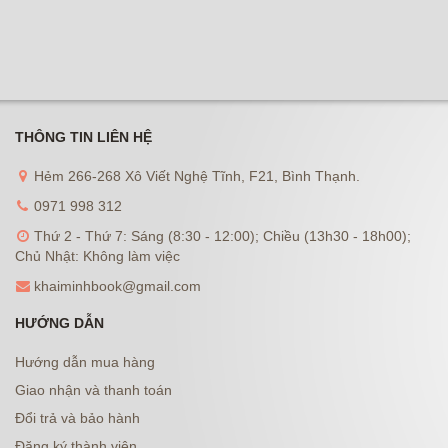
THÔNG TIN LIÊN HỆ
Hẻm 266-268 Xô Viết Nghệ Tĩnh, F21, Bình Thạnh.
0971 998 312
Thứ 2 - Thứ 7: Sáng (8:30 - 12:00); Chiều (13h30 - 18h00);
Chủ Nhật: Không làm việc
khaiminhbook@gmail.com
HƯỚNG DẪN
Hướng dẫn mua hàng
Giao nhận và thanh toán
Đổi trả và bảo hành
Đăng ký thành viên