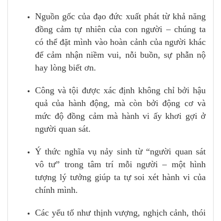
Nguồn gốc của đạo đức xuất phát từ khả năng
đồng cảm tự nhiên của con người – chúng ta
có thể đặt mình vào hoàn cảnh của người khác
để cảm nhận niềm vui, nỗi buồn, sự phẫn nộ
hay lòng biết ơn.
Công và tội được xác định không chỉ bởi hậu
quả của hành động, mà còn bởi động cơ và
mức độ đồng cảm mà hành vi ấy khơi gợi ở
người quan sát.
Ý thức nghĩa vụ nảy sinh từ “người quan sát
vô tư” trong tâm trí mỗi người – một hình
tượng lý tưởng giúp ta tự soi xét hành vi của
chính mình.
Các yếu tố như thịnh vượng, nghịch cảnh, thói