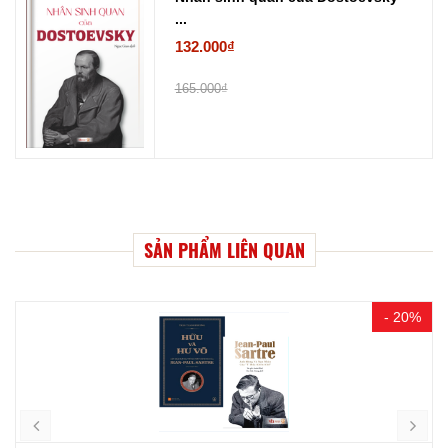
...
132.000₫
165.000₫
SẢN PHẨM LIÊN QUAN
- 20%