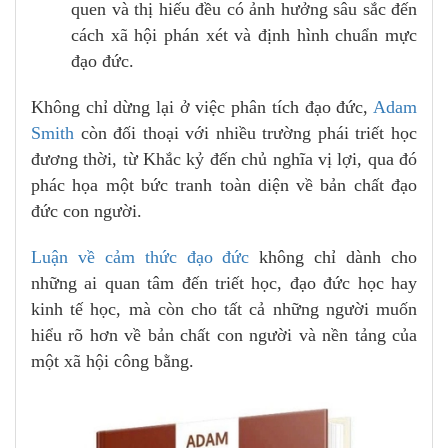
quen và thị hiếu đều có ảnh hưởng sâu sắc đến
cách xã hội phán xét và định hình chuẩn mực
đạo đức.
Không chỉ dừng lại ở việc phân tích đạo đức,
Adam
Smith
còn đối thoại với nhiều trường phái triết học
đương thời, từ Khắc kỷ đến chủ nghĩa vị lợi, qua đó
phác họa một bức tranh toàn diện về bản chất đạo
đức con người.
Luận về cảm thức đạo đức
không chỉ dành cho
những ai quan tâm đến triết học, đạo đức học hay
kinh tế học, mà còn cho tất cả những người muốn
hiểu rõ hơn về bản chất con người và nền tảng của
một xã hội công bằng.