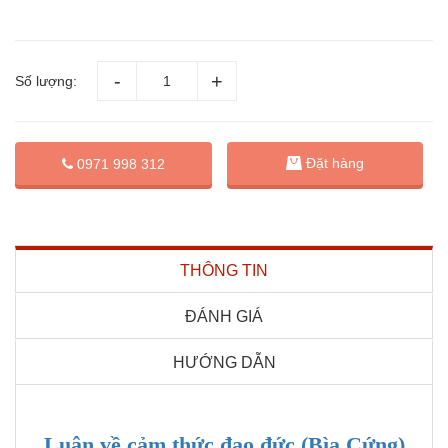
Số lượng:
Đặt hàng
0971 998 312
THÔNG TIN
ĐÁNH GIÁ
HƯỚNG DẪN
Luận về cảm thức đạo đức (Bìa Cứng)