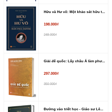
Hữu và Hư vô: Một khảo sát hữu t...
198.000₫
248.000₫
Giải đế quốc: Lấy châu Á làm phư...
297.000₫
350.000₫
Đường vào triết học - Giáo sư Lê...