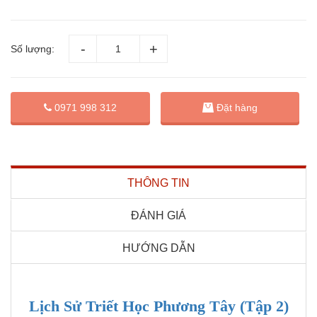
Số lượng:
Đặt hàng
0971 998 312
THÔNG TIN
ĐÁNH GIÁ
HƯỚNG DẪN
Lịch Sử Triết Học Phương Tây (Tập 2)