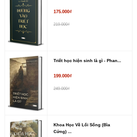
175.000₫
219.000₫
Triết học hiện sinh là gì - Phan...
199.000₫
249.000₫
Khoa Học Về Lối Sống (Bìa
Cứng) ...