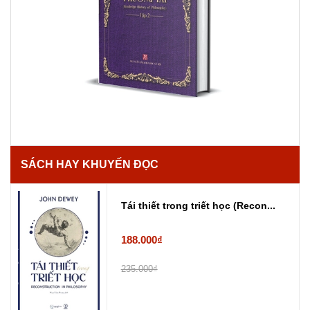
SÁCH HAY KHUYẾN ĐỌC
Tái thiết trong triết học (Recon...
188.000₫
235.000₫