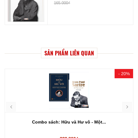
165.000₫
SẢN PHẨM LIÊN QUAN
- 20%
Combo sách: Hữu và Hư vô - Một...