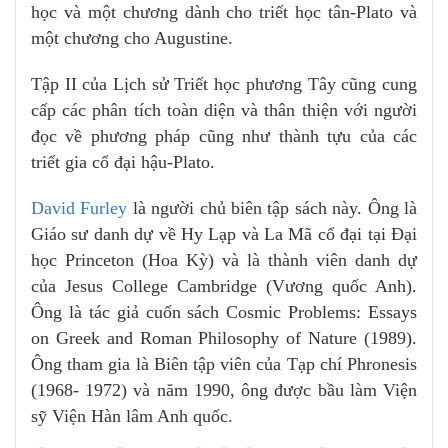
học và một chương dành cho triết học tân-Plato và
một chương cho Augustine.
Tập II của Lịch sử Triết học phương Tây cũng cung
cấp các phân tích toàn diện và thân thiện với người
đọc về phương pháp cũng như thành tựu của các
triết gia cổ đại hậu-Plato.
David Furley
là người chủ biên tập sách này. Ông là
Giáo sư danh dự về Hy Lạp và La Mã cổ đại tại Đại
học Princeton (Hoa Kỳ) và là thành viên danh dự
của Jesus College Cambridge (Vương quốc Anh).
Ông là tác giả cuốn sách Cosmic Problems: Essays
on Greek and Roman Philosophy of Nature (1989).
Ông tham gia là Biên tập viên của Tạp chí Phronesis
(1968- 1972) và năm 1990, ông được bầu làm Viện
sỹ Viện Hàn lâm Anh quốc.