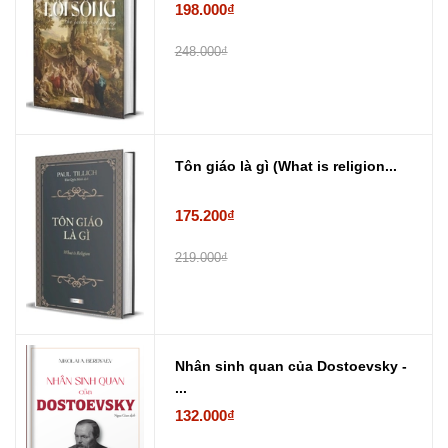
198.000₫
248.000₫
Tôn giáo là gì (What is religion...
175.200₫
219.000₫
Nhân sinh quan của Dostoevsky -
...
132.000₫