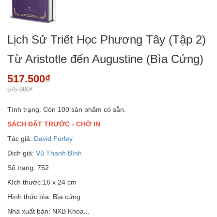
Lịch Sử Triết Học Phương Tây (Tập 2)
Từ Aristotle đến Augustine (Bìa Cứng)
517.500₫
575.000₫
Tình trạng:
Còn 100 sản phẩm có sẵn.
SÁCH ĐẶT TRƯỚC - CHỜ IN
Tác giả:
David Furley
Dịch giả:
Vũ Thanh Bình
Số trang: 752
Kích thước:16 x 24 cm
Hình thức bìa: Bìa cứng
Nhà xuất bản: NXB Khoa...