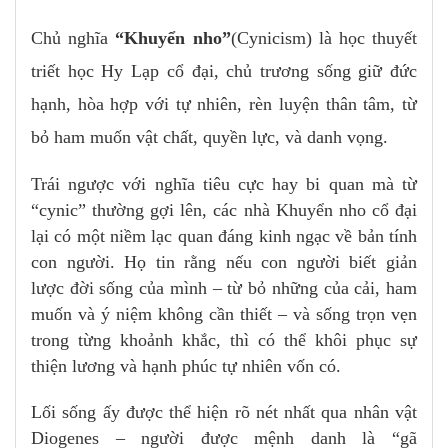
Chủ nghĩa
“Khuyển nho”
(Cynicism) là học thuyết
triết học Hy Lạp cổ đại, chủ trương sống giữ đức
hạnh, hòa hợp với tự nhiên, rèn luyện thân tâm, từ
bỏ ham muốn vật chất, quyền lực, và danh vọng.
Trái ngược với nghĩa tiêu cực hay bi quan mà từ
“cynic” thường gợi lên, các nhà Khuyển nho cổ đại
lại có một niềm lạc quan đáng kinh ngạc về bản tính
con người. Họ tin rằng nếu con người biết giản
lược đời sống của mình – từ bỏ những của cải, ham
muốn và ý niệm không cần thiết – và sống trọn vẹn
trong từng khoảnh khắc, thì có thể khôi phục sự
thiện lương và hạnh phúc tự nhiên vốn có.
Lối sống ấy được thể hiện rõ nét nhất qua nhân vật
Diogenes – người được mệnh danh là “gã