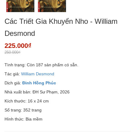
Các Triết Gia Khuyển Nho - William
Desmond
225.000₫
250.000₫
Tình trạng:
Còn 187 sản phẩm có sẵn.
Tác giả:
William Desmond
Dịch giả:
Đinh Hồng Phúc
Nhà xuất bản: ĐH Sư Phạm, 2026
Kích thước: 16 x 24 cm
Số trang: 352 trang
Hình thức: Bia mềm