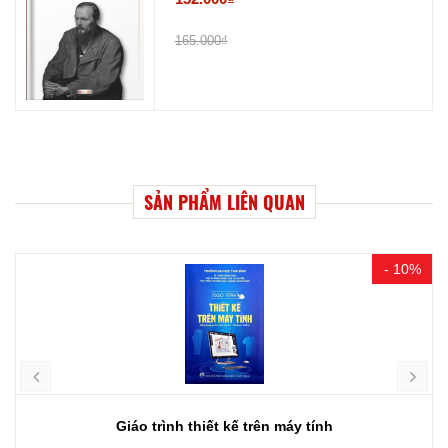
165.000₫
SẢN PHẨM LIÊN QUAN
- 10%
Giáo trình thiết kế trên máy tính