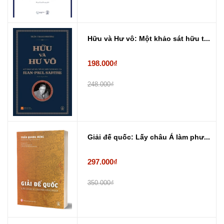
Hữu và Hư vô: Một khảo sát hữu t...
198.000₫
248.000₫
Giải đế quốc: Lấy châu Á làm phư...
297.000₫
350.000₫