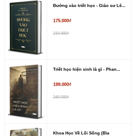
Đường vào triết học - Giáo sư Lê...
175.000₫
219.000₫
Triết học hiện sinh là gì - Phan...
199.000₫
249.000₫
Khoa Học Về Lối Sống (Bìa