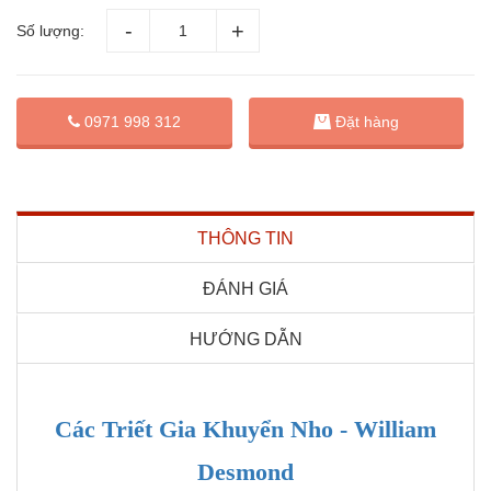
Số lượng:
Đặt hàng
0971 998 312
THÔNG TIN
ĐÁNH GIÁ
HƯỚNG DẪN
Các Triết Gia Khuyển Nho - William
Desmond