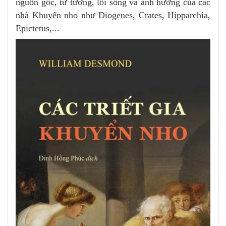
nguồn gốc, tư tưởng, lối sống và ảnh hưởng của các
nhà Khuyển nho như Diogenes, Crates, Hipparchia,
Epictetus,...