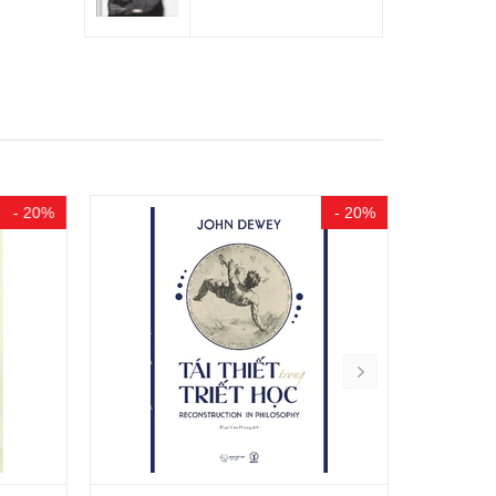
- 20%
- 20%