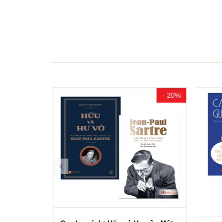
- 15%
- 20%