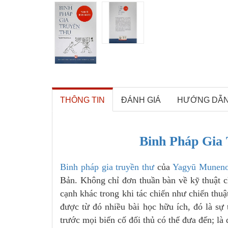
THÔNG TIN
ĐÁNH GIÁ
HƯỚNG DẪ
Binh Pháp Gia
Binh pháp gia truyền thư
của
Yagyū Muneno
Bản. Không chỉ đơn thuần bàn về kỹ thuật c
cạnh khác trong khi tác chiến như chiến thu
được từ đó nhiều bài học hữu ích, đó là sự t
trước mọi biến cố đối thủ có thể đưa đến; là 