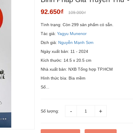
92.650₫
109.000₫
Tình trạng:
Còn 299 sản phẩm có sẵn.
Tác giả:
Yagyu Munenor
Dịch giả:
Nguyễn Mạnh Sơn
Ngày xuất bản: 11 - 2024
Kích thước: 14.5 x 20.5 cm
Nhà xuất bản: NXB Tổng hợp TP.HCM
Hình thức bìa: Bìa mềm
Số...
Số lượng: