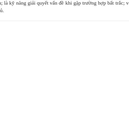
; là kỹ năng giải quyết vấn đề khi gặp trường hợp bất trắc; 
ủ.