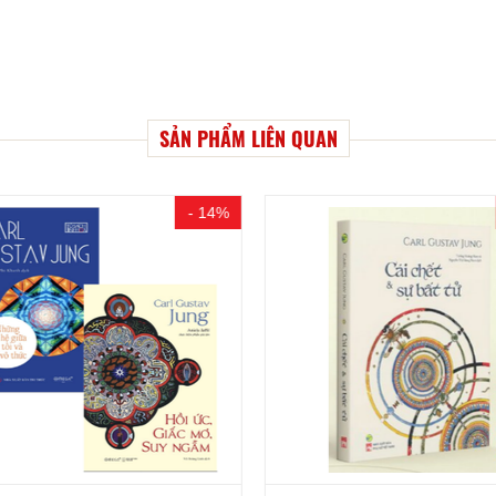
SẢN PHẨM LIÊN QUAN
- 14%