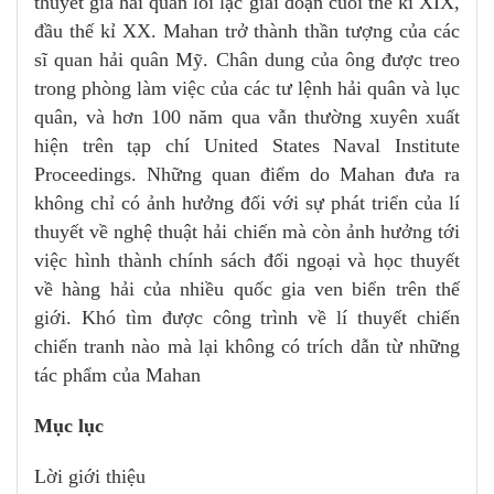
thuyết gia hải quân lỗi lạc giai đoạn cuối thế kỉ XIX,
đầu thế kỉ XX. Mahan trở thành thần tượng của các
sĩ quan hải quân Mỹ. Chân dung của ông được treo
trong phòng làm việc của các tư lệnh hải quân và lục
quân, và hơn 100 năm qua vẫn thường xuyên xuất
hiện trên tạp chí United States Naval Institute
Proceedings. Những quan điểm do Mahan đưa ra
không chỉ có ảnh hưởng đối với sự phát triển của lí
thuyết về nghệ thuật hải chiến mà còn ảnh hưởng tới
việc hình thành chính sách đối ngoại và học thuyết
về hàng hải của nhiều quốc gia ven biển trên thế
giới. Khó tìm được công trình về lí thuyết chiến
chiến tranh nào mà lại không có trích dẫn từ những
tác phẩm của Mahan
Mục lục
Lời giới thiệu