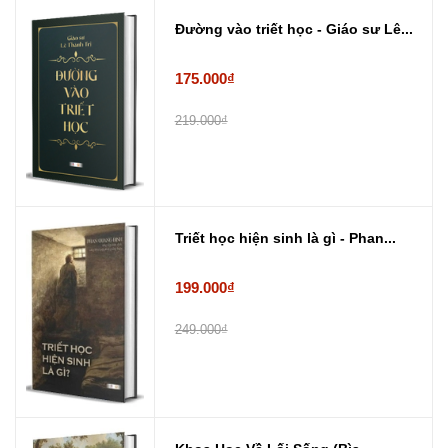
Đường vào triết học - Giáo sư Lê...
175.000₫
219.000₫
Triết học hiện sinh là gì - Phan...
199.000₫
249.000₫