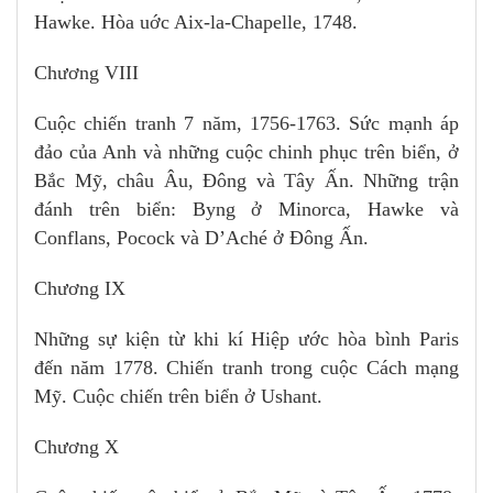
Hawke. Hòa uớc Aix-la-Chapelle, 1748.
Chương VIII
Cuộc chiến tranh 7 năm, 1756-1763. Sức mạnh áp
đảo của Anh và những cuộc chinh phục trên biển, ở
Bắc Mỹ, châu Âu, Đông và Tây Ấn. Những trận
đánh trên biển: Byng ở Minorca, Hawke và
Conflans, Pocock và D’Aché ở Đông Ấn.
Chương IX
Những sự kiện từ khi kí Hiệp ước hòa bình Paris
đến năm 1778. Chiến tranh trong cuộc Cách mạng
Mỹ. Cuộc chiến trên biển ở Ushant.
Chương X