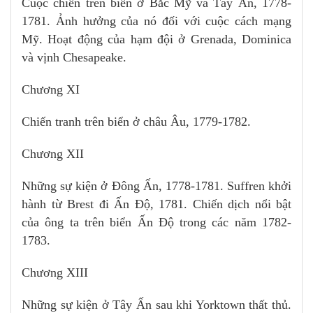
Cuộc chiến trên biển ở Bắc Mỹ và Tây Ấn, 1778-
1781. Ảnh hưởng của nó đối với cuộc cách mạng
Mỹ. Hoạt động của hạm đội ở Grenada, Dominica
và vịnh Chesapeake.
Chương XI
Chiến tranh trên biển ở châu Âu, 1779-1782.
Chương XII
Những sự kiện ở Đông Ấn, 1778-1781. Suffren khởi
hành từ Brest đi Ấn Độ, 1781. Chiến dịch nổi bật
của ông ta trên biển Ấn Độ trong các năm 1782-
1783.
Chương XIII
Những sự kiện ở Tây Ấn sau khi Yorktown thất thủ.