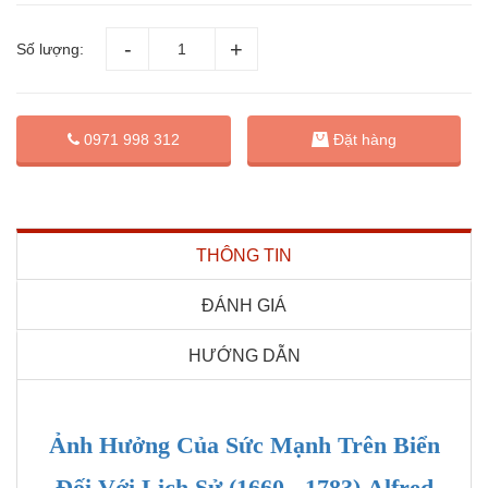
Số lượng:
Đặt hàng
0971 998 312
THÔNG TIN
ĐÁNH GIÁ
HƯỚNG DẪN
Ảnh Hưởng Của Sức Mạnh Trên Biển
Đối Với Lịch Sử (1660 - 1783) Alfred