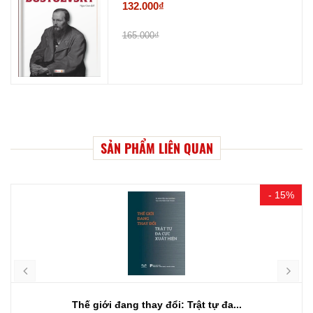
132.000₫
165.000₫
SẢN PHẨM LIÊN QUAN
- 15%
Thế giới đang thay đổi: Trật tự đa...