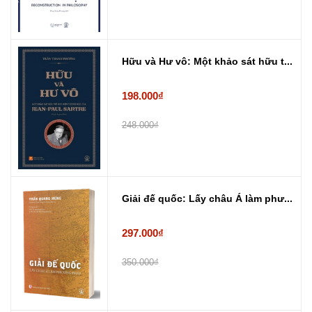
Hữu và Hư vô: Một khảo sát hữu t...
198.000₫
248.000₫
Giải đế quốc: Lấy châu Á làm phư...
297.000₫
350.000₫