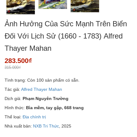
Ảnh Hưởng Của Sức Mạnh Trên Biển
Đối Với Lịch Sử (1660 - 1783) Alfred
Thayer Mahan
283.500₫
315.000₫
Tình trạng:
Còn 100 sản phẩm có sẵn.
Tác giả:
Alfred Thayer Mahan
Dịch giả:
Phạm Nguyên Trường
Hình thức:
Bìa mềm, tay gập, 668 trang
Thể loại:
Địa chính trị
Nhà xuất bản:
NXB Tri Thức
, 2025