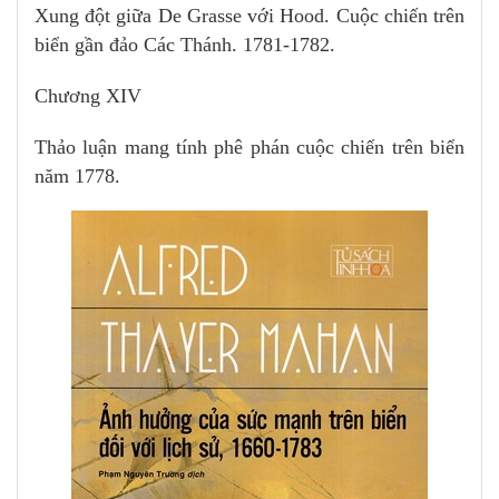
Xung đột giữa De Grasse với Hood. Cuộc chiến trên
biển gần đảo Các Thánh. 1781-1782.
Chương XIV
Thảo luận mang tính phê phán cuộc chiến trên biển
năm 1778.