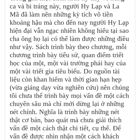
ca và bi tráng này, người Hy Lạp và La
Mã đã làm nên những kỳ tích vô tiền
khoáng hậu mà cho đến nay người Hy Lạp
hiện đại vẫn ngạc nhiên không hiểu tại sao
cha ông họ lại có thể làm được những điều
như vậy. Sách trình bày theo chương, mỗi
chương trình bày tiểu sử, quan điểm triết
học của một, một vài trường phái hay của
một vài triết gia tiêu biểu. Do nguồn tài
liệu còn khan hiếm và thời gian hạn hẹp
(vừa giảng dạy vừa nghiên cứu) nên chúng
tôi chưa thể trình bày mọi vấn đề một cách
chuyên sâu mà chỉ mới dừng lại ở những
nét chính. Nghĩa là trình bày những nét
thật cơ bản, bao quát mà chưa giải thích
vấn đề một cách thật chi tiết, cụ thể. Để
vấn đề được nhìn nhận một cách khách