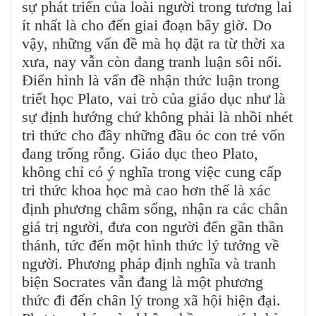
sự phát triển của loài người trong tương lai
ít nhất là cho đến giai đoạn bây giờ. Do
vậy, những vấn đề mà họ đặt ra từ thời xa
xưa, nay vẫn còn đang tranh luận sôi nổi.
Điển hình là vấn đề nhận thức luận trong
triết học Plato, vai trò của giáo dục như là
sự định hướng chứ không phải là nhồi nhét
tri thức cho đầy những đầu óc con trẻ vốn
đang trống rỗng. Giáo dục theo Plato,
không chỉ có ý nghĩa trong việc cung cấp
tri thức khoa học mà cao hơn thế là xác
định phương châm sống, nhận ra các chân
giá trị người, đưa con người đến gần thần
thánh, tức đến một hình thức lý tưởng về
người. Phương pháp định nghĩa và tranh
biện Socrates vẫn đang là một phương
thức đi đến chân lý trong xã hội hiện đại.