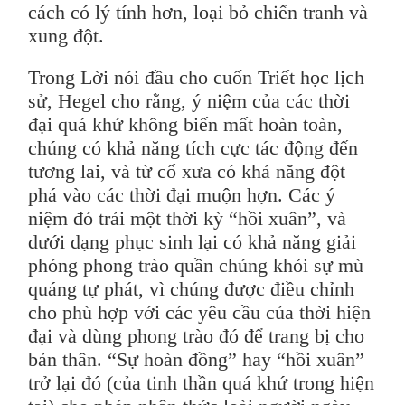
cách có lý tính hơn, loại bỏ chiến tranh và
xung đột.
Trong Lời nói đầu cho cuốn Triết học lịch
sử, Hegel cho rằng, ý niệm của các thời
đại quá khứ không biến mất hoàn toàn,
chúng có khả năng tích cực tác động đến
tương lai, và từ cổ xưa có khả năng đột
phá vào các thời đại muộn hợn. Các ý
niệm đó trải một thời kỳ “hồi xuân”, và
dưới dạng phục sinh lại có khả năng giải
phóng phong trào quần chúng khỏi sự mù
quáng tự phát, vì chúng được điều chỉnh
cho phù hợp với các yêu cầu của thời hiện
đại và dùng phong trào đó để trang bị cho
bản thân. “Sự hoàn đồng” hay “hồi xuân”
trở lại đó (của tinh thần quá khứ trong hiện