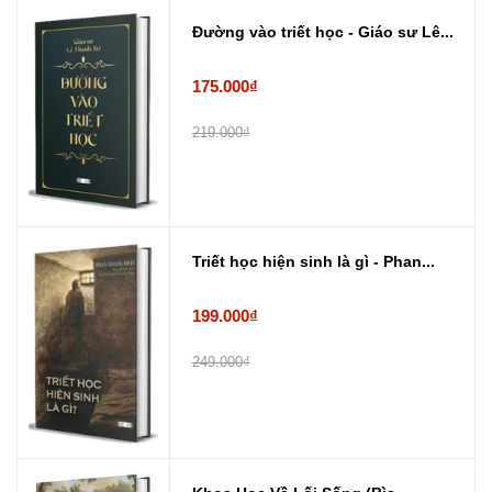
Đường vào triết học - Giáo sư Lê...
175.000₫
219.000₫
Triết học hiện sinh là gì - Phan...
199.000₫
249.000₫