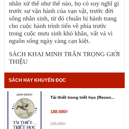
nhân xử thế như thế nào, họ có suy nghĩ gì
trước sự vận hành của vạn vật, trước đời
sống nhân sinh, từ đó chuẩn bị hành trang
cho cuộc hành trình tiến về phía trước
trong cuộc mưu sinh khó khăn, vất vả vì
nguồn sống ngày càng cạn kiệt.
SÁCH KHAI MINH TRÂN TRỌNG GIỚI
THIỆU
SÁCH HAY KHUYẾN ĐỌC
Tái thiết trong triết học (Recon...
188.000₫
235.000₫