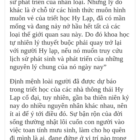
sử phát triển của nhân loại. Nhưng lý do
khác là ở chỗ từ các hình thức muôn hình
muôn vẻ của triết học Hy Lạp, đã có mần
mống và đang nảy nở hầu hết tất cả các
loại thế giới quan sau này. Do đó khoa học
tự nhiên lý thuyết buộc phải quay trở lại
với người Hy lạp, nếu nó muốn truy cứu
lịch sử phát sinh và phát triển của những
nguyên lý chung của nó ngày nay”
Định mệnh loài người đã được dự báo
trong triết học của các nhà thông thái Hy
Lạp cổ đại, tuy nhiên, gần ba thiên niên kỷ
nay do nhiều nguyên nhân khác nhau, nên
ít ai để ý tới điều đó. Sự bận rộn của đời
sống thường nhật lôi cuốn con người vào
việc toan tính mưu sinh, làm cho họ quên
đi mình là ai, đang đứng ở vị trí nào trong