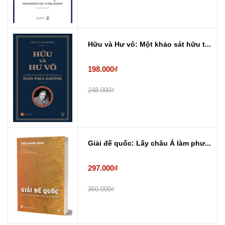
Hữu và Hư vô: Một khảo sát hữu t...
198.000₫
248.000₫
Giải đế quốc: Lấy châu Á làm phư...
297.000₫
350.000₫