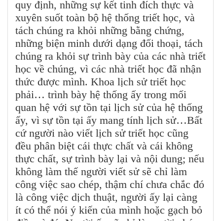
quy định, những sự kết tinh đích thực và
xuyên suốt toàn bộ hệ thống triết học, và
tách chúng ra khỏi những bằng chứng,
những biện minh dưới dạng đối thoại, tách
chúng ra khỏi sự trình bày của các nhà triết
học về chúng, vì các nhà triết học đã nhận
thức được mình. Khoa lịch sử triết học
phải… trình bày hệ thống ấy trong mối
quan hệ với sự tồn tại lịch sử của hệ thống
ấy, vì sự tồn tại ấy mang tính lịch sử…Bất
cứ người nào viết lịch sử triết học cũng
đều phân biệt cái thực chất và cái không
thực chất, sự trình bày lại và nội dung; nếu
không làm thế người viết sử sẽ chỉ làm
công việc sao chép, thậm chí chưa chắc đó
là công việc dịch thuật, người ấy lại càng
ít có thể nói ý kiến của mình hoặc gạch bỏ