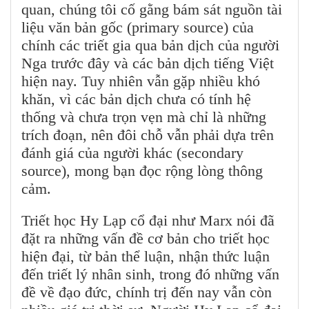
quan, chúng tôi cố gằng bám sát nguồn tài
liệu văn bản gốc (primary source) của
chính các triết gia qua bản dịch của người
Nga trước đây và các bản dịch tiếng Việt
hiện nay. Tuy nhiên vẫn gặp nhiều khó
khăn, vì các bản dịch chưa có tính hệ
thống và chưa trọn vẹn mà chỉ là những
trích đoạn, nên đôi chỗ vẫn phải dựa trên
đánh giá của người khác (secondary
source), mong bạn đọc rộng lòng thông
cảm.
Triết học Hy Lạp cổ đại như Marx nói đã
đặt ra những vấn đề cơ bản cho triết học
hiện đại, từ bản thể luận, nhận thức luận
đến triết lý nhân sinh, trong đó những vấn
đề về đạo đức, chính trị đến nay vẫn còn