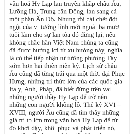
văn hoá Hy Lạp lan truyền khắp châu Âu,
Lưỡng Hà, Trung cận Đông, lan sang cả
một phần Ấn Độ. Nhưng rồi cái chết đột
ngột của vị tướng lĩnh mới ngoài ba mươi
tuổi làm cho sự lan tỏa đó dừng lại, nếu
không chắc hẳn Việt Nam chúng ta cũng
đã được hưởng lợi từ xu hướng này, nghĩa
là có thể tiếp nhận tư tưởng phương Tây
sớm hơn hai thiên niên kỷ. Lịch sử châu
Âu cũng đã từng trải qua một thời đại Phục
Hưng, những trí thức lớn của các quốc gia
Italy, Anh, Pháp, đã biết đứng trên vai
những người thầy Hy Lạp để trở nên
những con người khổng lồ. Thế kỷ XVI –
XVIII, người Âu cũng đã tìm thấy những
giá trị to lớn trong văn hoá Hy Lạp để từ
đó khơi dậy, khôi phục và phát triển nó,