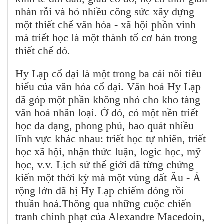
nhàn rỗi và bỏ nhiều công sức xây dựng
một thiết chế văn hóa - xã hội phồn vinh
mà triết học là một thành tố cơ bản trong
thiết chế đó.
Hy Lạp cổ đại là một trong ba cái nôi tiêu
biểu của văn hóa cổ đại. Văn hoá Hy Lạp
đã góp một phần không nhỏ cho kho tàng
văn hoá nhân loại. Ở đó, có một nền triết
học đa dạng, phong phú, bao quát nhiều
lĩnh vực khác nhau: triết học tự nhiên, triết
học xã hội, nhận thức luận, logic học, mỹ
học, v.v. Lịch sử thế giới đã từng chứng
kiến một thời kỳ mà một vùng đất Âu - Á
rộng lớn đã bị Hy Lạp chiếm đóng rồi
thuần hoá.Thông qua những cuộc chiến
tranh chinh phạt của Alexandre Macedoin,