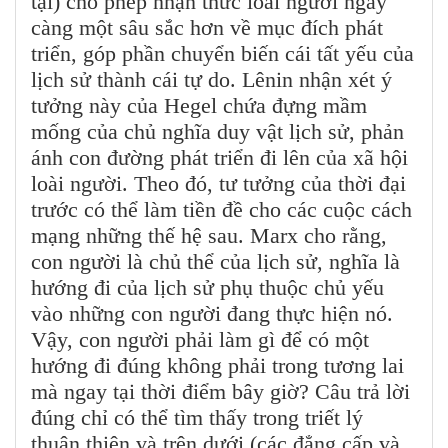
tại) cho phép nhận thức loài người ngày
càng một sâu sắc hơn về mục đích phát
triển, góp phần chuyển biến cái tất yếu của
lịch sử thành cái tự do. Lênin nhận xét ý
tưởng này của Hegel chứa đựng mầm
mống của chủ nghĩa duy vật lịch sử, phản
ánh con đường phát triển đi lên của xã hội
loài người. Theo đó, tư tưởng của thời đại
trước có thể làm tiền đề cho các cuộc cách
mạng những thế hệ sau. Marx cho rằng,
con người là chủ thể của lịch sử, nghĩa là
hướng đi của lịch sử phụ thuộc chủ yếu
vào những con người đang thực hiện nó.
Vậy, con người phải làm gì để có một
hướng đi đúng không phải trong tương lai
mà ngay tại thời điểm bây giờ? Câu trả lời
đúng chỉ có thể tìm thấy trong triết lý
thuận thiên và trên dưới (các đẳng cấp và