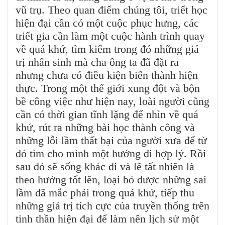
vũ trụ. Theo quan điểm chúng tôi, triết học
hiện đại cần có một cuộc phục hưng, các
triết gia cần làm một cuộc hành trình quay
về quá khứ, tìm kiếm trong đó những giá
trị nhân sinh mà cha ông ta đã đặt ra
nhưng chưa có điều kiện biến thành hiện
thực. Trong một thế giới xung đột và bộn
bề công việc như hiện nay, loài người cũng
cần có thời gian tĩnh lặng để nhìn về quá
khứ, rút ra những bài học thành công và
những lỗi lầm thất bại của người xưa để từ
đó tìm cho mình một hướng đi hợp lý. Rồi
sau đó sẽ sống khác đi và lẽ tất nhiên là
theo hướng tốt lên, loại bỏ được những sai
lầm đã mắc phải trong quá khứ, tiếp thu
những giá trị tích cực của truyền thống trên
tinh thần hiện đại để làm nên lịch sử một