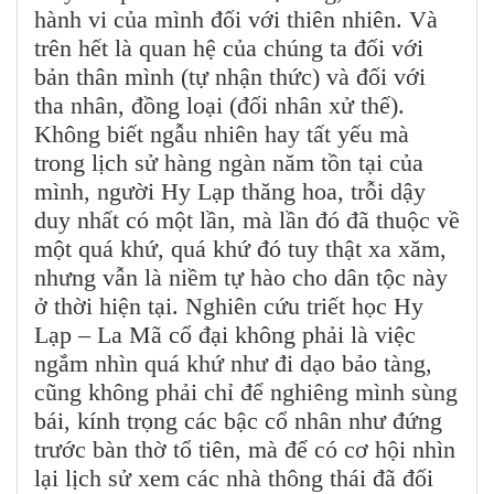
hành vi của mình đối với thiên nhiên. Và
trên hết là quan hệ của chúng ta đối với
bản thân mình (tự nhận thức) và đối với
tha nhân, đồng loại (đối nhân xử thế).
Không biết ngẫu nhiên hay tất yếu mà
trong lịch sử hàng ngàn năm tồn tại của
mình, người Hy Lạp thăng hoa, trỗi dậy
duy nhất có một lần, mà lần đó đã thuộc về
một quá khứ, quá khứ đó tuy thật xa xăm,
nhưng vẫn là niềm tự hào cho dân tộc này
ở thời hiện tại. Nghiên cứu triết học Hy
Lạp – La Mã cổ đại không phải là việc
ngắm nhìn quá khứ như đi dạo bảo tàng,
cũng không phải chỉ để nghiêng mình sùng
bái, kính trọng các bậc cổ nhân như đứng
trước bàn thờ tổ tiên, mà để có cơ hội nhìn
lại lịch sử xem các nhà thông thái đã đối