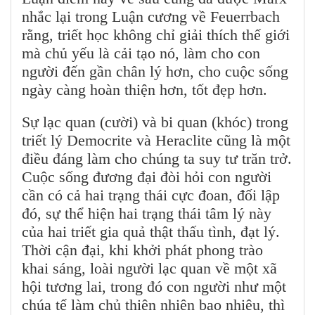
nhắc lại trong Luận cương về Feuerrbach
rằng, triết học không chỉ giải thích thế giới
mà chủ yếu là cải tạo nó, làm cho con
người đến gần chân lý hơn, cho cuộc sống
ngày càng hoàn thiện hơn, tốt đẹp hơn.
Sự lạc quan (cười) và bi quan (khóc) trong
triết lý Democrite và Heraclite cũng là một
điều đáng làm cho chúng ta suy tư trăn trở.
Cuộc sống đương đại đòi hỏi con người
cần có cả hai trạng thái cực đoan, đối lập
đó, sự thể hiện hai trạng thái tâm lý này
của hai triết gia quả thật thấu tình, đạt lý.
Thời cận đại, khi khởi phát phong trào
khai sáng, loài người lạc quan về một xã
hội tương lai, trong đó con người như một
chúa tể làm chủ thiên nhiên bao nhiêu, thì