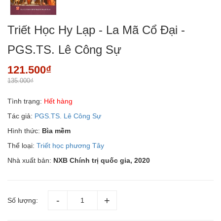
Triết Học Hy Lạp - La Mã Cổ Đại -
PGS.TS. Lê Công Sự
121.500₫
135.000₫
Tình trạng:
Hết hàng
Tác giả:
PGS.TS. Lê Công Sự
Hình thức:
Bìa mềm
Thể loại:
Triết học phương Tây
Nhà xuất bản:
NXB Chính trị quốc gia, 2020
Số lượng: