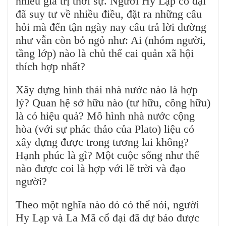
nhiều giá trị thời sự. Người Hy Lạp cổ đại
đã suy tư về nhiều điều, đặt ra những câu
hỏi mà đến tận ngày nay câu trả lời dường
như vẫn còn bỏ ngỏ như: Ai (nhóm người,
tầng lớp) nào là chủ thể cai quản xã hội
thích hợp nhất?
Xây dựng hình thái nhà nước nào là hợp
lý? Quan hệ sở hữu nào (tư hữu, công hữu)
là có hiệu quả? Mô hình nhà nước cộng
hòa (với sự phác thảo của Plato) liệu có
xây dựng được trong tương lai không?
Hạnh phúc là gì? Một cuộc sống như thế
nào được coi là hợp với lẽ trời và đạo
người?
Theo một nghĩa nào đó có thể nói, người
Hy Lạp và La Mã cổ đại đã dự báo được