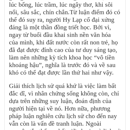
lúc bổng, lúc trầm, lúc ngây thơ, khi sôi
nổi, sâu sắc, chín chắn.Từ luận điểm đó có
thể đó suy ra, người Hy Lạp cổ đại xứng
đáng là một thần đồng triết học. Bởi vì,
ngay từ buổi đầu khai sinh nền văn hóa
của mình, khi đất nước còn rất non trẻ, họ
đã đạt được đỉnh cao của tư duy sáng tạo,
làm nên những kỳ tích khoa học “vô tiền
khoáng hậu”, nghĩa là trước đó và về sau
khó có thể đạt được lần thứ hai như vậy.
Giải thích lịch sử quá khứ là việc làm bất
đắc dĩ, vì nhân chứng sống không còn, chỉ
dựa trên những suy luận, đoán định của
người hiện tại về nó. Hơn nữa, phương
pháp luận nghiên cứu lịch sử cho đến nay
vẫn còn là vấn đề tranh luận. Ngoài