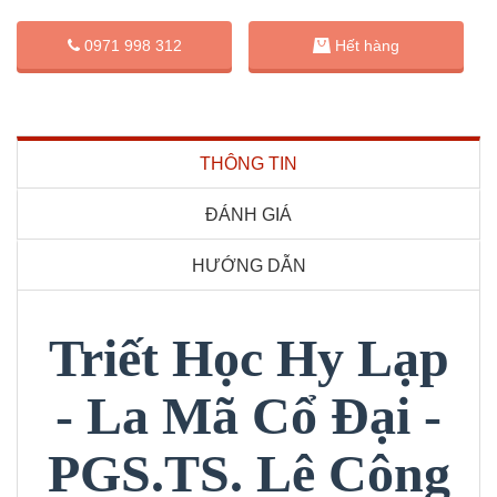
0971 998 312
Hết hàng
THÔNG TIN
ĐÁNH GIÁ
HƯỚNG DẪN
Triết Học Hy Lạp
- La Mã Cổ Đại -
PGS.TS. Lê Công