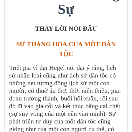
Sự
THAY LỜI NÓI ĐẦU
SỰ THĂNG HOA CỦA MỘT DÂN
TỘC
Triết gia vĩ đại Hegel nói đại ý rằng, lịch
sử nhân loại cũng như lịch sử dân tộc có
những nét tương đồng lịch sử một con
người, có thuở ấu thơ, thời niên thiếu, giai
đoạn trưởng thành, buổi hồi xuân, rồi sau
đó đi vào già cỗi và kết thúc bằng cái chết
(sự suy vong của một nền văn minh). Sự
phát triển tư duy của một dân tộc cũng
giống như của một con người cụ thể, có