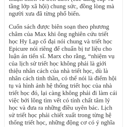
tầng lớp xã hội) chung sức, đồng lòng mà
người xưa đã từng phổ biến.
Cuốn sách được biên soạn theo phương
châm của Max khi ông nghiên cứu triết
học Hy Lạp cổ đại nói chung và triết học
Epicure nói riêng để chuẩn bị tư liệu cho
luận án tiến sĩ. Marx cho rằng, “nhiệm vụ
của lịch sử triết học không phải là giới
thiệu nhân cách của nhà triết học, dù là
nhân cách tinh thần, có thể nói là điểm hội
tụ và hình ảnh hệ thống triết học của nhà
triết học đó, lại càng không phải đi làm cái
việc bới lông tìm vết có tính chất tâm lý
học và đưa ra những điều uyên bác. Lịch
sử triết học phải chiết xuất trong từng hệ
thống triết học, những động cơ có ý nghĩa