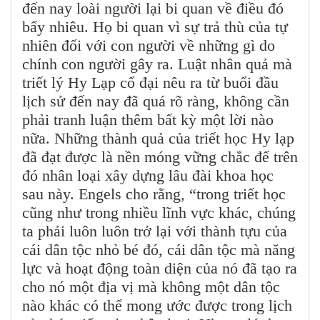
đến nay loài người lại bi quan về điều đó
bấy nhiêu. Họ bi quan vì sự trả thù của tự
nhiên đối với con người về những gì do
chính con người gây ra. Luật nhân quả mà
triết lý Hy Lạp cổ đại nêu ra từ buổi đầu
lịch sử đến nay đã quá rõ ràng, không cần
phải tranh luận thêm bất kỳ một lời nào
nữa. Những thành quả của triết học Hy lạp
đã đạt được là nền móng vững chắc để trên
đó nhân loại xây dựng lâu đài khoa học
sau này. Engels cho rằng, “trong triết học
cũng như trong nhiều lĩnh vực khác, chúng
ta phải luôn luôn trở lại với thành tựu của
cái dân tộc nhỏ bé đó, cái dân tộc mà năng
lực và hoạt động toàn diện của nó đã tạo ra
cho nó một địa vị mà không một dân tộc
nào khác có thể mong ước được trong lịch