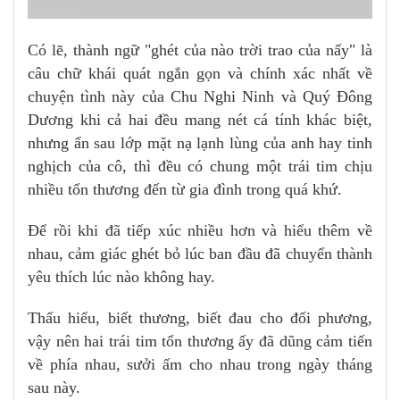
Có lẽ, thành ngữ "ghét của nào trời trao của nấy" là
câu chữ khái quát ngắn gọn và chính xác nhất về
chuyện tình này của Chu Nghi Ninh và Quý Đông
Dương khi cả hai đều mang nét cá tính khác biệt,
nhưng ẩn sau lớp mặt nạ lạnh lùng của anh hay tinh
nghịch của cô, thì đều có chung một trái tim chịu
nhiều tổn thương đến từ gia đình trong quá khứ.
Để rồi khi đã tiếp xúc nhiều hơn và hiểu thêm về
nhau, cảm giác ghét bỏ lúc ban đầu đã chuyển thành
yêu thích lúc nào không hay.
Thấu hiểu, biết thương, biết đau cho đối phương,
vậy nên hai trái tim tổn thương ấy đã dũng cảm tiến
về phía nhau, sưởi ấm cho nhau trong ngày tháng
sau này.