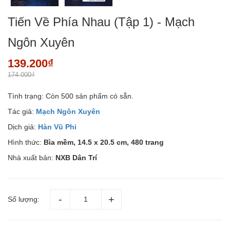
Tiến Về Phía Nhau (Tập 1) - Mạch
Ngôn Xuyên
139.200₫
174.000₫
Tình trạng:
Còn 500 sản phẩm có sẵn.
Tác giả:
Mạch Ngôn Xuyên
Dịch giả:
Hàn Vũ Phi
Hình thức:
Bìa mềm, 14.5 x 20.5 cm, 480 trang
Nhà xuất bản:
NXB Dân Trí
Số lượng: