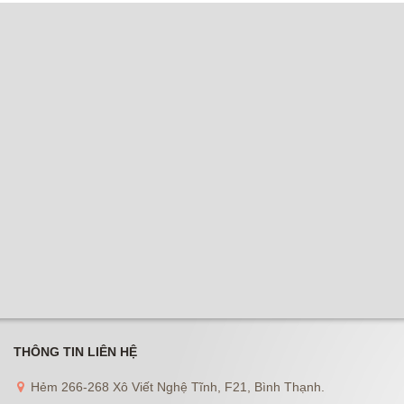
THÔNG TIN LIÊN HỆ
Hẻm 266-268 Xô Viết Nghệ Tĩnh, F21, Bình Thạnh.