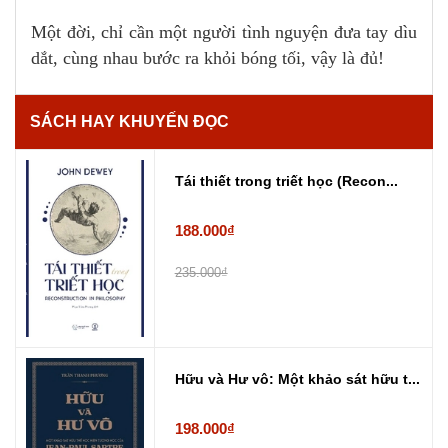
Một đời, chỉ cần một người tình nguyện đưa tay dìu
dắt, cùng nhau bước ra khỏi bóng tối, vậy là đủ!
SÁCH HAY KHUYẾN ĐỌC
Tái thiết trong triết học (Recon...
188.000₫
235.000₫
Hữu và Hư vô: Một khảo sát hữu t...
198.000₫