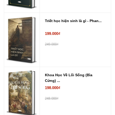
Triết học hiện sinh là gì - Phan...
199.000₫
249.000₫
Khoa Học Về Lối Sống (Bìa
Cứng) ...
198.000₫
248.000₫