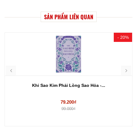
SẢN PHẨM LIÊN QUAN
- 20%
Khi Sao Kim Phải Lòng Sao Hỏa -...
79.200₫
99.000₫