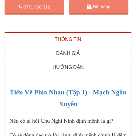
Đặt hàng
0971 998 312
THÔNG TIN
ĐÁNH GIÁ
HƯỚNG DẪN
Tiến Về Phía Nhau (Tập 1) - Mạch Ngôn
Xuyên
Nếu có ai hỏi Chu Nghi Ninh định mệnh là gì?
Cô sẽ dõng dạc trở lời rằng, định mệnh chính là đêm