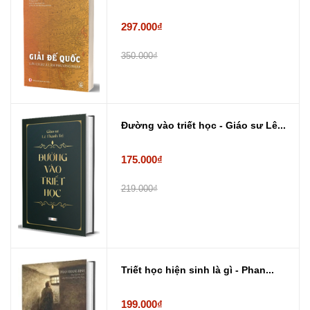
297.000₫
350.000₫
Đường vào triết học - Giáo sư Lê...
175.000₫
219.000₫
Triết học hiện sinh là gì - Phan...
199.000₫