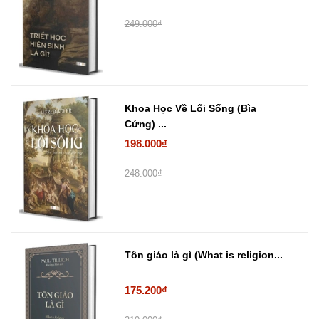
249.000₫
Khoa Học Về Lối Sống (Bìa
Cứng) ...
198.000₫
248.000₫
Tôn giáo là gì (What is religion...
175.200₫