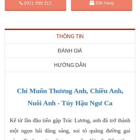
Đặt hàng
0971 998 312
THÔNG TIN
ĐÁNH GIÁ
HƯỚNG DẪN
Chỉ Muốn Thương Anh, Chiều Anh,
Nuôi Anh - Túy Hậu Ngư Ca
Kể từ lần đầu tiên gặp Trác Lương, anh đã trở thành
một ngọn hải đăng sáng, soi tỏ quãng đường gai