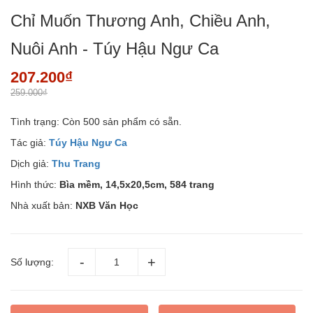
Chỉ Muốn Thương Anh, Chiều Anh,
Nuôi Anh - Túy Hậu Ngư Ca
207.200₫
259.000₫
Tình trạng:
Còn 500 sản phẩm có sẵn.
Tác giả:
Túy Hậu Ngư Ca
Dịch giả:
Thu Trang
Hình thức:
Bìa mềm, 14,5x20,5cm, 584 trang
Nhà xuất bản:
NXB Văn Học
Số lượng: