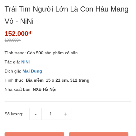
Trái Tim Người Lớn Là Con Hàu Mang
Vỏ - NiNi
152.000₫
190.000₫
Tình trạng:
Còn 500 sản phẩm có sẵn.
Tác giả:
NiNi
Dịch giả:
Mai Dung
Hình thức:
Bìa mềm, 15 x 21 cm, 312 trang
Nhà xuất bản:
NXB Hà Nội
Số lượng: