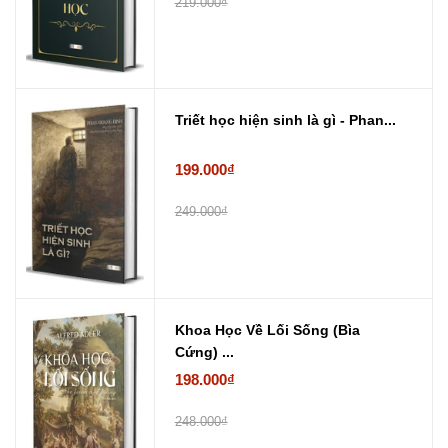
219.000₫
Triết học hiện sinh là gì - Phan...
199.000₫
249.000₫
Khoa Học Về Lối Sống (Bìa
Cứng) ...
198.000₫
248.000₫