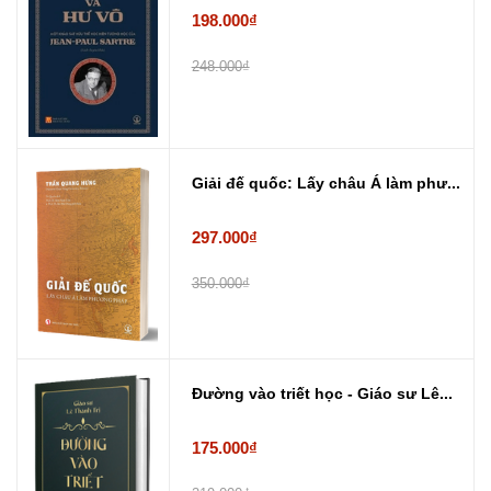
198.000₫
248.000₫
Giải đế quốc: Lấy châu Á làm phư...
297.000₫
350.000₫
Đường vào triết học - Giáo sư Lê...
175.000₫