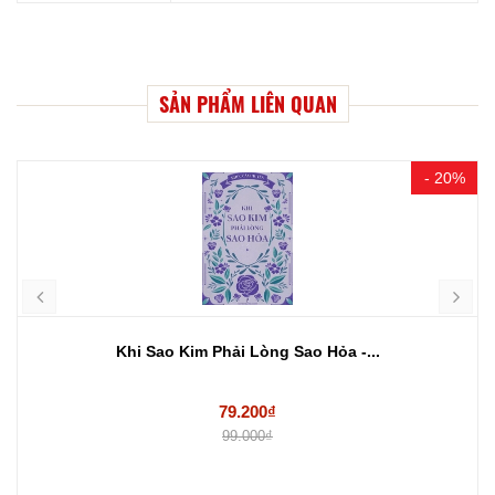
SẢN PHẨM LIÊN QUAN
- 20%
Khi Sao Kim Phải Lòng Sao Hỏa -...
79.200₫
99.000₫