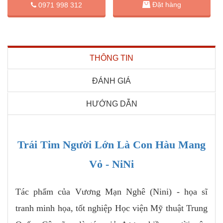
Đặt hàng
0971 998 312
THÔNG TIN
ĐÁNH GIÁ
HƯỚNG DẪN
Trái Tim Người Lớn Là Con Hàu Mang
Vỏ - NiNi
Tác phẩm của Vương Mạn Nghê (Nini) - họa sĩ
tranh minh họa, tốt nghiệp Học viện Mỹ thuật Trung