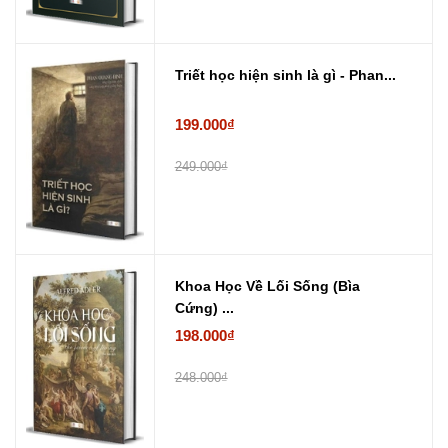
Triết học hiện sinh là gì - Phan...
199.000₫
249.000₫
Khoa Học Về Lối Sống (Bìa
Cứng) ...
198.000₫
248.000₫