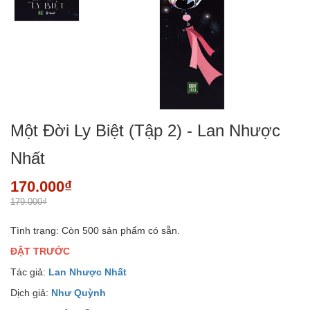
Một Đời Ly Biệt (Tập 2) - Lan Nhược
Nhất
170.000₫
179.000₫
Tình trạng:
Còn 500 sản phẩm có sẵn.
ĐẶT TRƯỚC
Tác giả:
Lan Nhược Nhất
Dịch giả:
Như Quỳnh