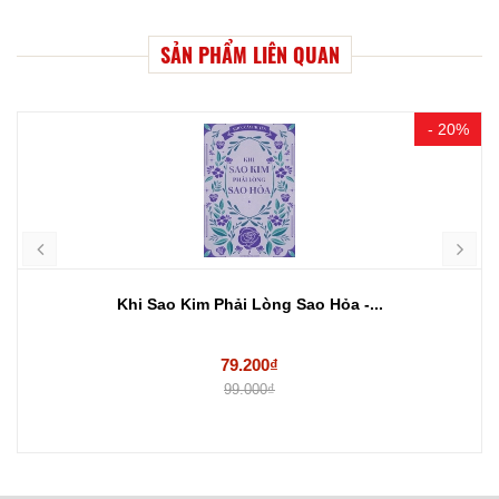
SẢN PHẨM LIÊN QUAN
- 20%
Khi Sao Kim Phải Lòng Sao Hỏa -...
79.200₫
99.000₫