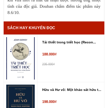
tình của độc giả. Douban chấm điểm tác phẩm này
8.6/10.
SÁCH HAY KHUYẾN ĐỌC
Tái thiết trong triết học (Recon...
188.000₫
235.000₫
Hữu và Hư vô: Một khảo sát hữu t...
198.000₫