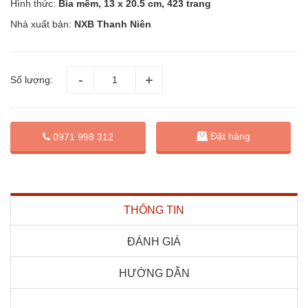
Hình thức:
Bìa mềm, 13 x 20.5 cm, 423 trang
Nhà xuất bản:
NXB Thanh Niên
Số lượng:
Đặt hàng
0971 998 312
THÔNG TIN
ĐÁNH GIÁ
HƯỚNG DẪN