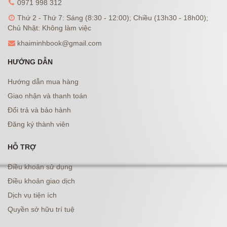
0971 998 312
Thứ 2 - Thứ 7: Sáng (8:30 - 12:00); Chiều (13h30 - 18h00);
Chủ Nhật: Không làm việc
khaiminhbook@gmail.com
HƯỚNG DẪN
Hướng dẫn mua hàng
Giao nhận và thanh toán
Đổi trả và bảo hành
Đăng ký thành viên
HỖ TRỢ
Điều khoản sử dụng
Điều khoản giao dịch
Dịch vụ tiện ích
Quyền sở hữu trí tuệ