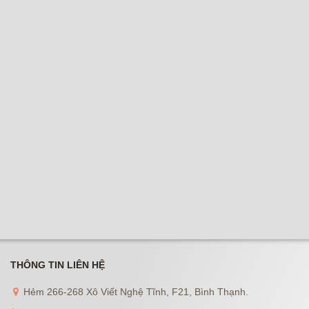
THÔNG TIN LIÊN HỆ
Hẻm 266-268 Xô Viết Nghệ Tĩnh, F21, Bình Thạnh.