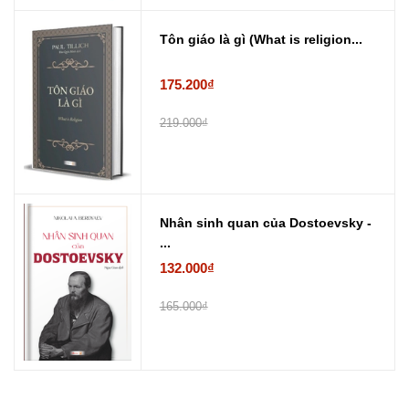
Tôn giáo là gì (What is religion...
175.200₫
219.000₫
Nhân sinh quan của Dostoevsky -
...
132.000₫
165.000₫