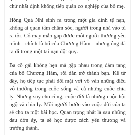
chứ nhất định không tiếp quản cơ nghiệp của bố mẹ.
Hồng Quả Nhi sinh ra trong một gia đình tệ nạn,
không ai quan tâm chăm sóc, người trong nhà vào tù
ra tội. Cô may mắn gặp được một người thương yêu
mình - chính là bố của Chương Hàm - nhưng ông đã
ra đi trong một tai nạn đột quỵ.
Ba cô gái không hẹn mà gặp nhau trong đám tang
của bố Chương Hàm, rồi dần trở thành bạn. Kể từ
đây, họ tiếp tục phải đối mặt với vô vàn những điều
vô thường trong cuộc sống và cả những cuộc chia
ly. Nhưng suy cho cùng, cuộc đời là những cuộc hội
ngộ và chia ly. Mỗi người bước vào cuộc đời của ta
sẽ cho ta một bài học. Quan trọng nhất là sau những
đau đớn ấy, ta sẽ học được cách yêu thương và
trưởng thành.