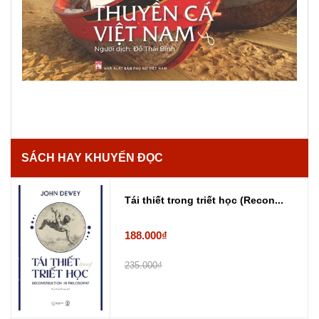
SÁCH HAY KHUYẾN ĐỌC
Tái thiết trong triết học (Recon...
188.000₫
235.000₫