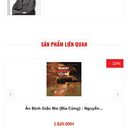
SẢN PHẨM LIÊN QUAN
- 10%
Ấn Định Giấc Mơ (Bìa Cứng) - Nguyễn...
1.620.000₫