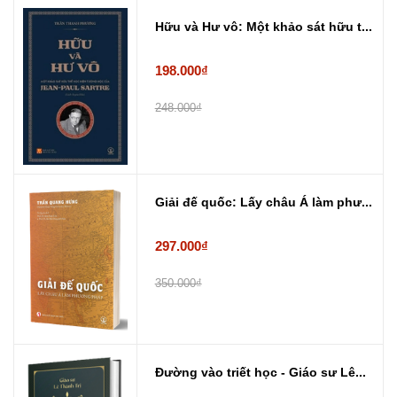
Hữu và Hư vô: Một khảo sát hữu t...
198.000₫
248.000₫
Giải đế quốc: Lấy châu Á làm phư...
297.000₫
350.000₫
Đường vào triết học - Giáo sư Lê...