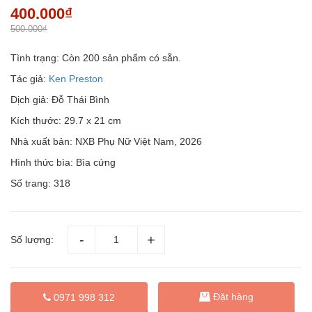
400.000₫
500.000₫
Tình trạng:
Còn 200 sản phẩm có sẵn.
Tác giả:
Ken Preston
Dịch giả: Đỗ Thái Bình
Kích thước: 29.7 x 21 cm
Nhà xuất bản: NXB Phụ Nữ Việt Nam, 2026
Hình thức bìa: Bìa cứng
Số trang: 318
Số lượng:
Đặt hàng
0971 998 312