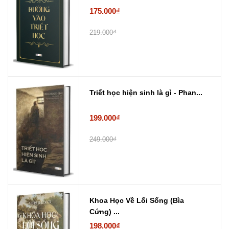
175.000₫
219.000₫
Triết học hiện sinh là gì - Phan...
199.000₫
249.000₫
Khoa Học Về Lối Sống (Bìa
Cứng) ...
198.000₫