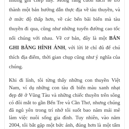
thành một bản hướng dẫn thực địa về tàu thuyền, và
ở mức độ thấp hơn, về các bến bãi biển mà tàu
thuyền đi qua, cũng như những tuyến đường cao tốc
nối chúng với nhau. Về cơ bản, đây là một
BẢN
GHI BẰNG HÌNH ẢNH
, với lời lẽ chỉ đủ để chú
thích địa điểm, thời gian chụp cũng như ý nghĩa của
chúng.
Khi đi lính, tôi từng thấy những con thuyền Việt
Nam, ví dụ những con tàu đi biển màu xanh nhạt
đẹp đẽ ở Vũng Tàu và những chiếc thuyền trên sông
có đôi mắt to gần Bến Tre và Cần Thơ, nhưng chúng
đã ngủ yên trong trí nhớ tôi suốt bao năm mải mê
làm việc nuôi sống gia đình. Tuy nhiên, vào năm
2004, tôi bắt gặp một bức ảnh, đúng hơn là một tấm