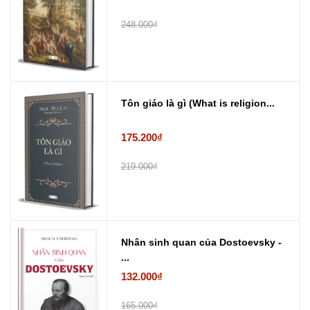
248.000₫
Tôn giáo là gì (What is religion...
175.200₫
219.000₫
Nhân sinh quan của Dostoevsky -
...
132.000₫
165.000₫