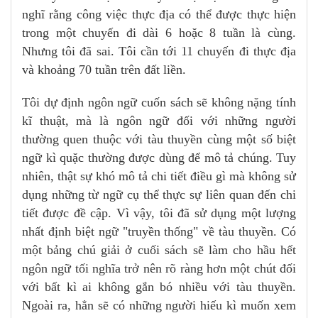
nghĩ rằng công việc thực địa có thể được thực hiện
trong một chuyến đi dài 6 hoặc 8 tuần là cùng.
Nhưng tôi đã sai. Tôi cần tới 11 chuyến đi thực địa
và khoảng 70 tuần trên đất liền.
Tôi dự định ngôn ngữ cuốn sách sẽ không nặng tính
kĩ thuật, mà là ngôn ngữ đối với những người
thường quen thuộc với tàu thuyền cùng một số biệt
ngữ kì quặc thường được dùng để mô tả chúng. Tuy
nhiên, thật sự khó mô tả chi tiết điều gì mà không sử
dụng những từ ngữ cụ thể thực sự liên quan đến chi
tiết được đề cập. Vì vậy, tôi đã sử dụng một lượng
nhất định biệt ngữ "truyền thống" về tàu thuyền. Có
một bảng chú giải ở cuối sách sẽ làm cho hầu hết
ngôn ngữ tối nghĩa trở nên rõ ràng hơn một chút đối
với bất kì ai không gắn bó nhiều với tàu thuyền.
Ngoài ra, hẳn sẽ có những người hiếu kì muốn xem