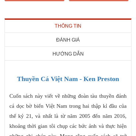
THÔNG TIN
ĐÁNH GIÁ
HƯỚNG DẪN
Thuyền Cá Việt Nam - Ken Preston
Cuốn sách này viết về những đoàn tàu thuyền đánh
cá dọc bờ biển Việt Nam trong hai thập kỉ đầu của
thế kỷ 21, và nhất là từ năm 2005 đến năm 2016,
khoảng thời gian tôi chụp các bức ảnh và thực hiện
những ghi chép này. Mong rằng cuốn sách sẽ trở