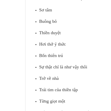
Sơ tâm
Buông bỏ
Thiền duyệt
Hơi thở ý thức
Bốn thiên trú
Sự thật chỉ là như vậy thôi
Trở về nhà
Trái tim của thiền tập
Từng giọt một