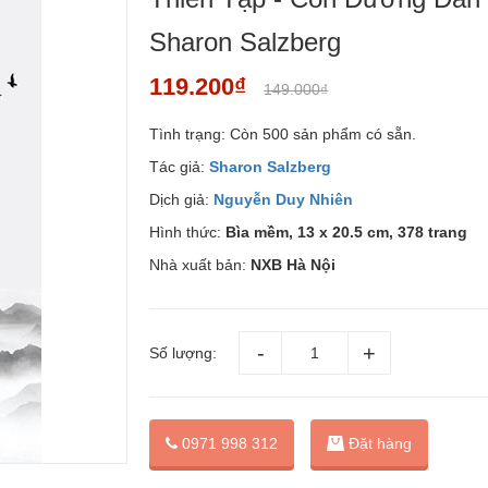
Sharon Salzberg
119.200₫
149.000₫
Tình trạng:
Còn 500 sản phẩm có sẵn.
Tác giả:
Sharon Salzberg
Dịch giả:
Nguyễn Duy Nhiên
Hình thức:
Bìa mềm, 13 x 20.5 cm, 378 trang
Nhà xuất bản:
NXB Hà Nội
Số lượng:
Đặt hàng
0971 998 312