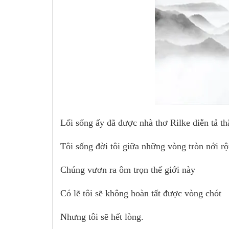
Lối sống ấy đã được nhà thơ Rilke diễn tả th
Tôi sống đời tôi giữa những vòng tròn nới r
Chúng vươn ra ôm trọn thế giới này
Có lẽ tôi sẽ không hoàn tất được vòng chót
Nhưng tôi sẽ hết lòng.