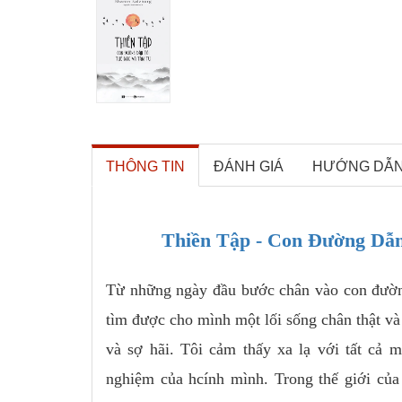
THÔNG TIN
ĐÁNH GIÁ
HƯỚNG DẪ
Thiền Tập - Con Đường Dẫn
Từ những ngày đầu bước chân vào con đường 
tìm được cho mình một lối sống chân thật và a
và sợ hãi. Tôi cảm thấy xa lạ với tất cả 
nghiệm của hcính mình. Trong thế giới của t