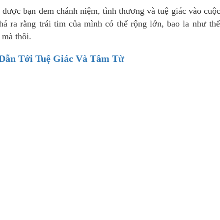
 được bạn đem chánh niệm, tình thương và tuệ giác vào cuộ
 ra rằng trái tim của mình có thể rộng lớn, bao la như thế
 mà thôi.
 Dẫn Tới Tuệ Giác Và Tâm Từ