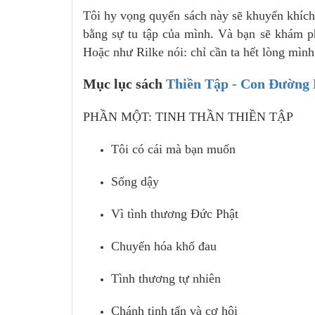
Tôi hy vọng quyển sách này sẽ khuyến khích
bằng sự tu tập của mình. Và bạn sẽ khám phá
Hoặc như Rilke nói: chỉ cần ta hết lòng mình
Mục lục sách
Thiền Tập - Con Đường
PHẦN MỘT: TINH THẦN THIỀN TẬP
Tôi có cái mà bạn muốn
Sống dậy
Vì tình thương Đức Phật
Chuyển hóa khổ đau
Tình thương tự nhiên
Chánh tinh tấn và cơ hội