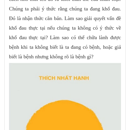
Chúng ta phải ý thức rằng chúng ta đang khổ đau.
Ðó là nhận thức căn bản. Làm sao giải quyết vấn đề
khổ đau thực tại nếu chúng ta không có ý thức về
khổ đau thực tại? Làm sao có thể chữa lành được
bệnh khi ta không biết là ta đang có bệnh, hoặc giả
biết là bệnh nhưng không rõ là bệnh gì?