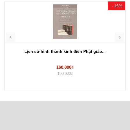
- 16%
Lịch sử hình thành kinh điển Phật giáo...
160.000₫
190.000₫