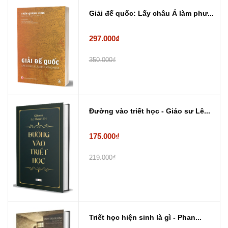
Giải đế quốc: Lấy châu Á làm phư...
297.000₫
350.000₫
Đường vào triết học - Giáo sư Lê...
175.000₫
219.000₫
Triết học hiện sinh là gì - Phan...