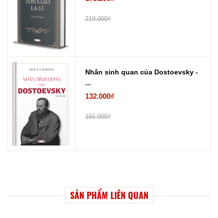
219.000₫
Nhân sinh quan của Dostoevsky -
...
132.000₫
165.000₫
SẢN PHẨM LIÊN QUAN