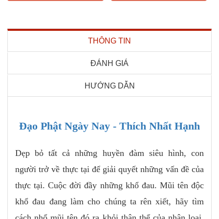
THÔNG TIN
ĐÁNH GIÁ
HƯỚNG DẪN
Đạo Phật Ngày Nay - Thích Nhất Hạnh
Dẹp bỏ tất cả những huyền đàm siêu hình, con
người trở về thực tại để giải quyết những vấn đề của
thực tại. Cuộc đời đầy những khổ đau. Mũi tên độc
khổ đau đang làm cho chúng ta rên xiết, hãy tìm
cách nhổ mũi tên đó ra khỏi thân thể của nhân loại.