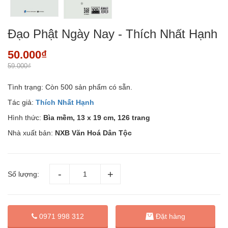
Đạo Phật Ngày Nay - Thích Nhất Hạnh
50.000₫
59.000₫
Tình trạng:
Còn 500 sản phẩm có sẵn.
Tác giả:
Thích Nhất Hạnh
Hình thức:
Bìa mềm, 13 x 19 cm, 126 trang
Nhà xuất bản:
NXB Văn Hoá Dân Tộc
Số lượng:
Đặt hàng
0971 998 312