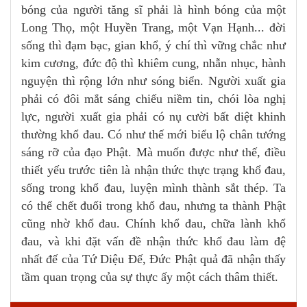
bóng của người tăng sĩ phải là hình bóng của một
Long Thọ, một Huyền Trang, một Vạn Hạnh... đời
sống thì đạm bạc, gian khổ, ý chí thì vững chắc như
kim cương, đức độ thì khiêm cung, nhẫn nhục, hành
nguyện thì rộng lớn như sóng biển. Người xuất gia
phải có đôi mắt sáng chiếu niềm tin, chói lòa nghị
lực, người xuất gia phải có nụ cười bất diệt khinh
thường khổ đau. Có như thế mới biểu lộ chân tướng
sáng rỡ của đạo Phật. Mà muốn được như thế, điều
thiết yếu trước tiên là nhận thức thực trạng khổ đau,
sống trong khổ đau, luyện mình thành sắt thép. Ta
có thể chết đuối trong khổ đau, nhưng ta thành Phật
cũng nhờ khổ đau. Chính khổ đau, chữa lành khổ
đau, và khi đặt vấn đề nhận thức khổ đau làm đệ
nhất đế của Tứ Diệu Ðế, Đức Phật quả đã nhận thấy
tầm quan trọng của sự thực ấy một cách thâm thiết.