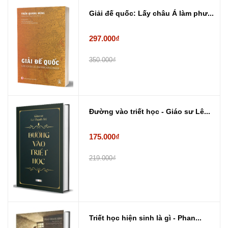
Giải đế quốc: Lấy châu Á làm phư...
297.000₫
350.000₫
Đường vào triết học - Giáo sư Lê...
175.000₫
219.000₫
Triết học hiện sinh là gì - Phan...