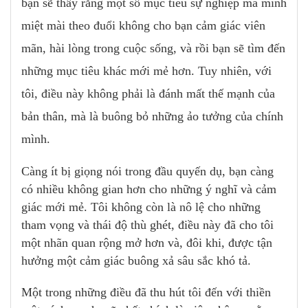
bạn sẽ thấy rằng một số mục tiêu sự nghiệp mà mình
miệt mài theo đuổi không cho bạn cảm giác viên
mãn, hài lòng trong cuộc sống, và rồi bạn sẽ tìm đến
những mục tiêu khác mới mẻ hơn. Tuy nhiên, với
tôi, điều này không phải là đánh mất thế mạnh của
bản thân, mà là buông bỏ những ảo tưởng của chính
mình.
Càng ít bị giọng nói trong đầu quyến dụ, bạn càng
có nhiều không gian hơn cho những ý nghĩ và cảm
giác mới mẻ. Tôi không còn là nô lệ cho những
tham vọng và thái độ thù ghét, điều này đã cho tôi
một nhãn quan rộng mở hơn và, đôi khi, được tận
hưởng một cảm giác buông xả sâu sắc khó tả.
Một trong những điều đã thu hút tôi đến với thiền