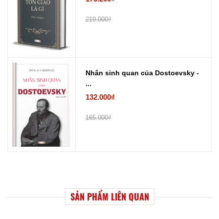
219.000₫
Nhân sinh quan của Dostoevsky -
...
132.000₫
165.000₫
SẢN PHẨM LIÊN QUAN