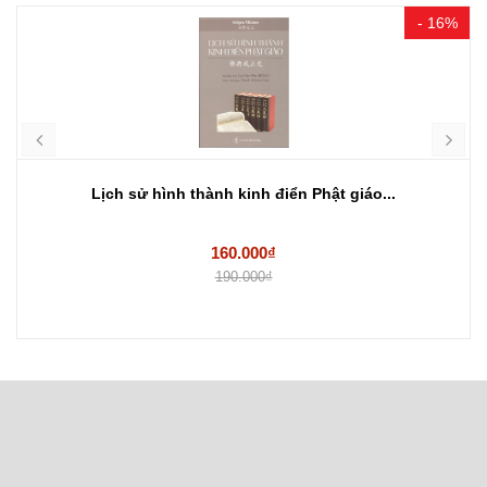
- 16%
Lịch sử hình thành kinh điển Phật giáo...
160.000₫
190.000₫