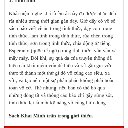
3. Tỉnh thức
Khái niệm nghe khá là êm ái này đã được nhắc đến
rất nhiều trong thời gian gần đây. Giờ đây có vô số
sách báo viết về ăn trong tỉnh thức, dạy con trong
tỉnh thức, làm tình trong tỉnh thức, rửa chén trong
tỉnh thức, sơn trong tỉnh thức, chia động từ tiếng
Esperanto (quốc tế ngữ) trong tỉnh thức, vân vân và
mây mây. Đôi khi, sự quá đà của truyền thông đã
biến cái khái niệm vốn dễ hiểu và rất gần gũi với
thực tế thành một thứ gì đó vô cùng cao siêu, xa
vời, và tạo nên một sự phản pháo không phải hoàn
toàn vô cớ. Thế nhưng, nếu bạn có thể bỏ qua
những dòng tít và thông cáo báo chí gây sửng sốt,
tỉnh thức lại là một kỹ năng vô cùng hữu dụng.
Sách Khai Minh trân trọng giới thiệu.