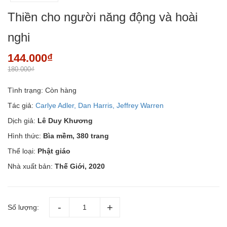
Thiền cho người năng động và hoài
nghi
144.000₫
180.000₫
Tình trạng:
Còn hàng
Tác giả:
Carlye Adler, Dan Harris, Jeffrey Warren
Dịch giả:
Lê Duy Khương
Hình thức:
Bìa mềm, 380 trang
Thể loại:
Phật giáo
Nhà xuất bản:
Thế Giới, 2020
Số lượng: