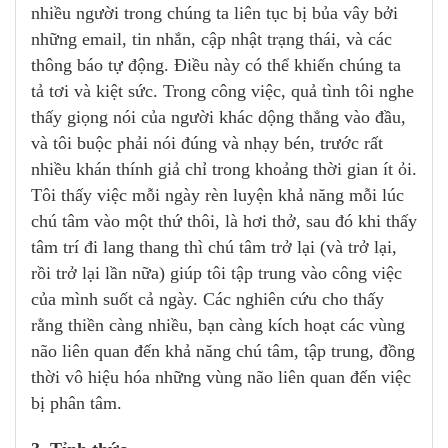
nhiều người trong chúng ta liên tục bị bủa vây bởi
những email, tin nhắn, cập nhật trạng thái, và các
thông báo tự động. Điều này có thể khiến chúng ta
tả tơi và kiệt sức. Trong công việc, quả tình tôi nghe
thấy giọng nói của người khác dộng thẳng vào đầu,
và tôi buộc phải nói đúng và nhạy bén, trước rất
nhiều khán thính giả chỉ trong khoảng thời gian ít ỏi.
Tôi thấy việc mỗi ngày rèn luyện khả năng mỗi lúc
chú tâm vào một thứ thôi, là hơi thở, sau đó khi thấy
tâm trí đi lang thang thì chú tâm trở lại (và trở lại,
rồi trở lại lần nữa) giúp tôi tập trung vào công việc
của mình suốt cả ngày. Các nghiên cứu cho thấy
rằng thiền càng nhiều, bạn càng kích hoạt các vùng
não liên quan đến khả năng chú tâm, tập trung, đồng
thời vô hiệu hóa những vùng não liên quan đến việc
bị phân tâm.