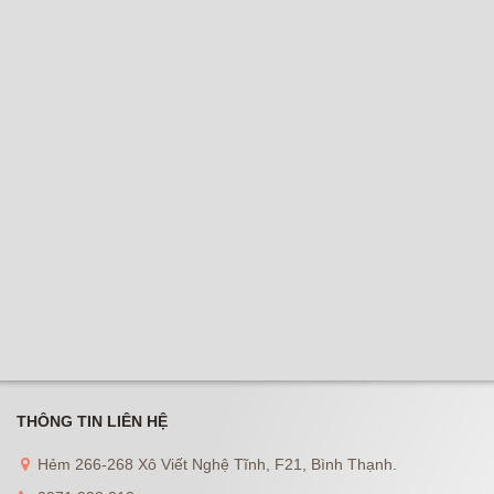
THÔNG TIN LIÊN HỆ
Hẻm 266-268 Xô Viết Nghệ Tĩnh, F21, Bình Thạnh.