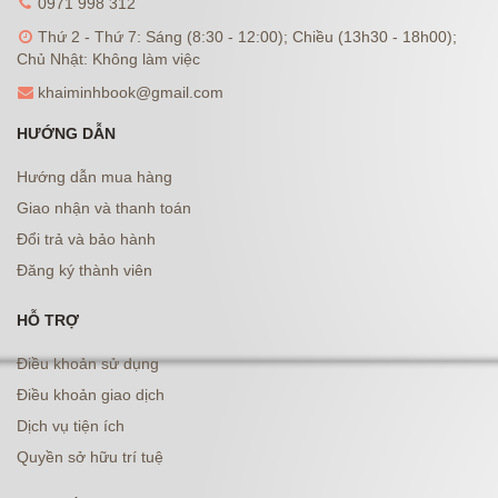
0971 998 312
Thứ 2 - Thứ 7: Sáng (8:30 - 12:00); Chiều (13h30 - 18h00);
Chủ Nhật: Không làm việc
khaiminhbook@gmail.com
HƯỚNG DẪN
Hướng dẫn mua hàng
Giao nhận và thanh toán
Đổi trả và bảo hành
Đăng ký thành viên
HỖ TRỢ
Điều khoản sử dụng
Điều khoản giao dịch
Dịch vụ tiện ích
Quyền sở hữu trí tuệ