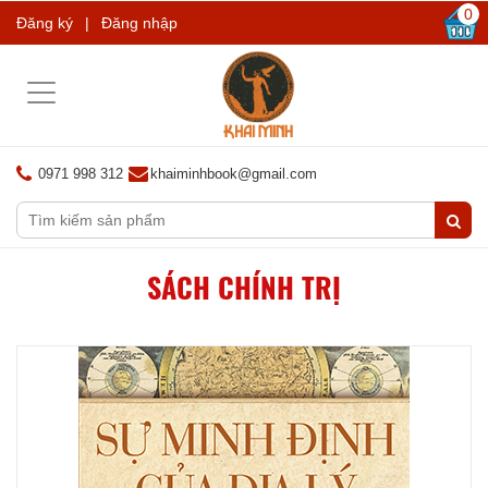
0
Đăng ký
|
Đăng nhập
Toggle
navigation
0971 998 312
khaiminhbook@gmail.com
SÁCH CHÍNH TRỊ