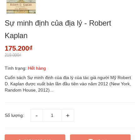
Sự minh định của địa lý - Robert
Kaplan
175.200₫
219.000₫
Tình trạng:
Hết hàng
Cuốn sách Sự minh định của địa lý của tác giả người Mỹ Robert
D. Kaplan được xuất bản lần đầu tiên vào năm 2012 (New York,
Random House, 2012)...
Số lượng: