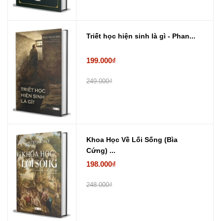
Triết học hiện sinh là gì - Phan...
199.000₫
249.000₫
Khoa Học Về Lối Sống (Bìa
Cứng) ...
198.000₫
248.000₫