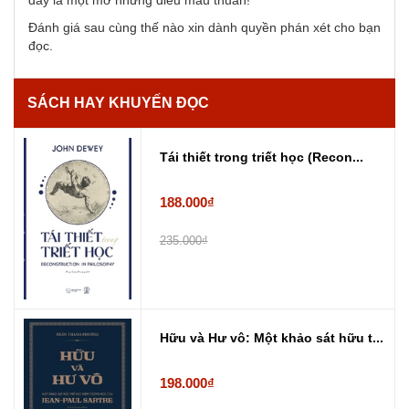
đây là một mớ những điều mâu thuẫn!
Đánh giá sau cùng thế nào xin dành quyền phán xét cho bạn
đọc.
SÁCH HAY KHUYẾN ĐỌC
Tái thiết trong triết học (Recon...
188.000₫
235.000₫
Hữu và Hư vô: Một khảo sát hữu t...
198.000₫