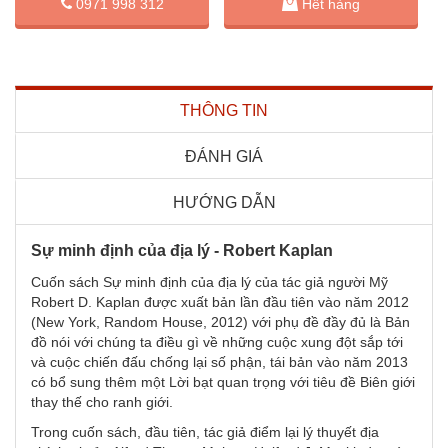
0971 998 312
Hết hàng
THÔNG TIN
ĐÁNH GIÁ
HƯỚNG DẪN
Sự minh định của địa lý - Robert Kaplan
Cuốn sách Sự minh định của địa lý của tác giả người Mỹ
Robert D. Kaplan được xuất bản lần đầu tiên vào năm 2012
(New York, Random House, 2012) với phụ đề đầy đủ là Bản
đồ nói với chúng ta điều gì về những cuộc xung đột sắp tới
và cuộc chiến đấu chống lại số phận, tái bản vào năm 2013
có bổ sung thêm một Lời bạt quan trọng với tiêu đề Biên giới
thay thế cho ranh giới.
Trong cuốn sách, đầu tiên, tác giả điểm lại lý thuyết địa