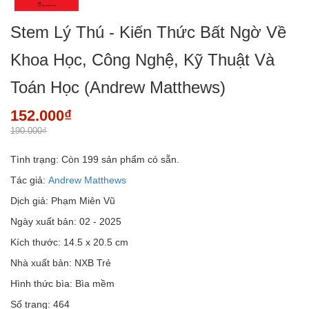
Stem Lý Thú - Kiến Thức Bất Ngờ Về
Khoa Học, Công Nghệ, Kỹ Thuật Và
Toán Học (Andrew Matthews)
152.000₫
190.000₫
Tình trạng:
Còn 199 sản phẩm có sẵn.
Tác giả:
Andrew Matthews
Dịch giả: Phạm Miên Vũ
Ngày xuất bản: 02 - 2025
Kích thước: 14.5 x 20.5 cm
Nhà xuất bản: NXB Trẻ
Hình thức bìa: Bìa mềm
Số trang: 464