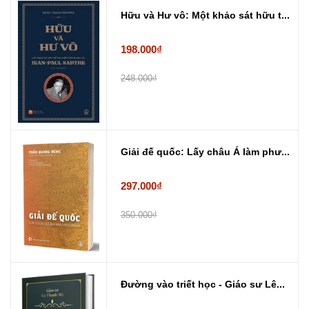
Hữu và Hư vô: Một khảo sát hữu t...
198.000₫
248.000₫
Giải đế quốc: Lấy châu Á làm phư...
297.000₫
350.000₫
Đường vào triết học - Giáo sư Lê...