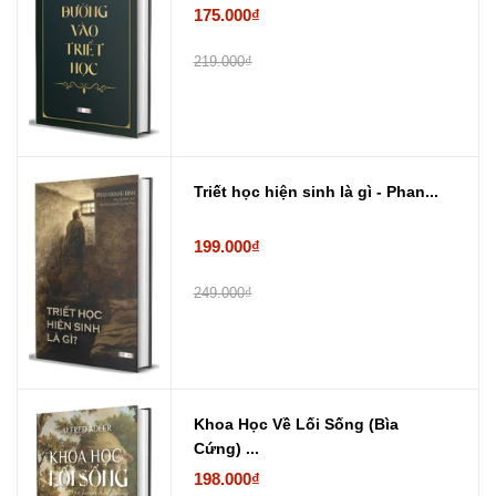
175.000₫
219.000₫
Triết học hiện sinh là gì - Phan...
199.000₫
249.000₫
Khoa Học Về Lối Sống (Bìa
Cứng) ...
198.000₫