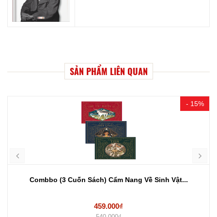
SẢN PHẨM LIÊN QUAN
- 15%
Combbo (3 Cuốn Sách) Cẩm Nang Về Sinh Vật...
459.000₫
540.000₫