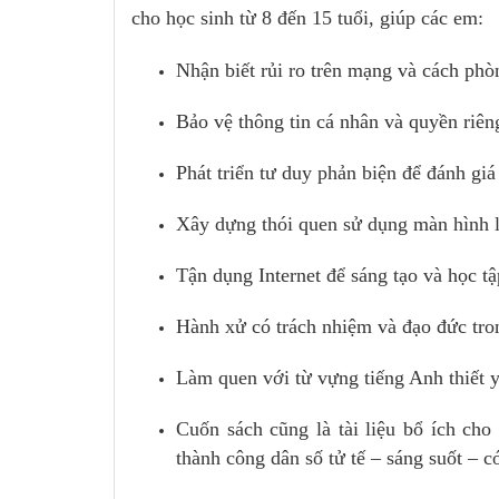
cho học sinh từ 8 đến 15 tuổi, giúp các em:
Nhận biết rủi ro trên mạng và cách phò
Bảo vệ thông tin cá nhân và quyền riên
Phát triển tư duy phản biện để đánh giá
Xây dựng thói quen sử dụng màn hình 
Tận dụng Internet để sáng tạo và học tậ
Hành xử có trách nhiệm và đạo đức tro
Làm quen với từ vựng tiếng Anh thiết y
Cuốn sách cũng là tài liệu bổ ích cho
thành công dân số tử tế – sáng suốt – c