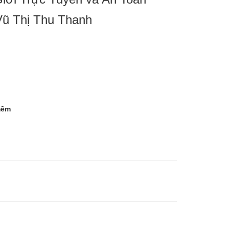
Vũ Thị Thu Thanh
mềm