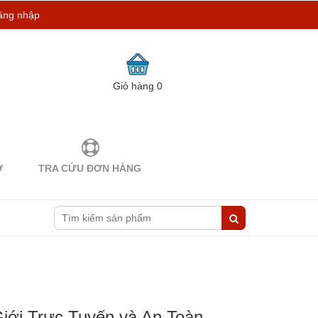
ăng nhập
Giỏ hàng
0
Ợ
TRA CỨU ĐƠN HÀNG
ới Trực Tuyến và An Toàn