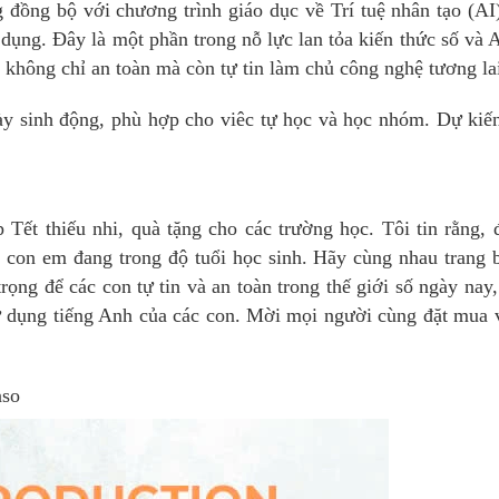
 đồng bộ với chương trình giáo dục về Trí tuệ nhân tạo (AI
 dụng. Đây là một phần trong nỗ lực lan tỏa kiến thức số và 
 không chỉ an toàn mà còn tự tin làm chủ công nghệ tương la
ày sinh động, phù hợp cho viêc tự học và học nhóm. Dự kiế
Tết thiếu nhi, quà tặng cho các trường học. Tôi tin rằng, 
ó con em đang trong độ tuổi học sinh. Hãy cùng nhau trang 
ọng để các con tự tin và an toàn trong thế giới số ngày nay
ử dụng tiếng Anh của các con. Mời mọi người cùng đặt mua 
nso