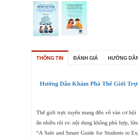
THÔNG TIN
ĐÁNH GIÁ
HƯỚNG DẪ
Hướng Dẫn Khám Phá Thế Giới Trực
Thế giới trực tuyến mang đến vô vàn cơ hội 
ẩn nhiều rủi ro: nội dung không phù hợp, lừ
“A Safe and Smart Guide for Students to Ex