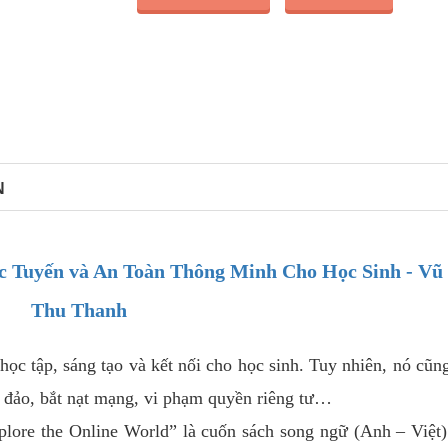
N
 Tuyến và An Toàn Thông Minh Cho Học Sinh - Vũ
Thu Thanh
học tập, sáng tạo và kết nối cho học sinh. Tuy nhiên, nó cũn
a đảo, bắt nạt mạng, vi phạm quyền riêng tư…
plore the Online World” là cuốn sách song ngữ (Anh – Việt