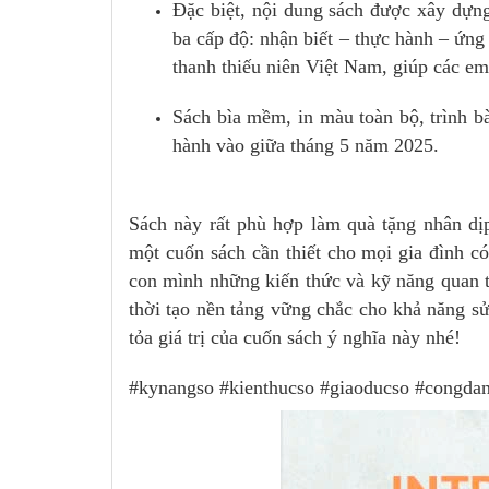
Đặc biệt, nội dung sách được xây dựng
ba cấp độ: nhận biết – thực hành – ứng
thanh thiếu niên Việt Nam, giúp các em
Sách bìa mềm, in màu toàn bộ, trình b
hành vào giữa tháng 5 năm 2025.
Sách này rất phù hợp làm quà tặng nhân dịp 
một cuốn sách cần thiết cho mọi gia đình c
con mình những kiến thức và kỹ năng quan tr
thời tạo nền tảng vững chắc cho khả năng s
tỏa giá trị của cuốn sách ý nghĩa này nhé!
#kynangso #kienthucso #giaoducso #congda