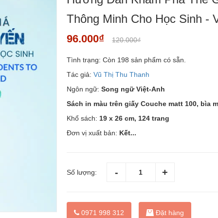
Thông Minh Cho Học Sinh - 
96.000₫
120.000₫
Tình trạng:
Còn 198 sản phẩm có sẵn.
Tác giả:
Vũ Thị Thu Thanh
Ngôn ngữ:
Song ngữ Việt-Anh
Sách in màu trên giấy Couche matt 100, bìa 
Khổ sách:
19 x 26 cm, 124 trang
Đơn vị xuất bản:
Kết...
Số lượng:
Đặt hàng
0971 998 312