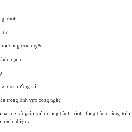
ng tránh
g tư
 nội dung trực tuyến
lành mạnh
p
ng môi trường số
ếu trong lĩnh vực công nghệ
 cha mẹ và giáo viên trong hành trình đồng hành cùng trẻ 
ó trách nhiệm.