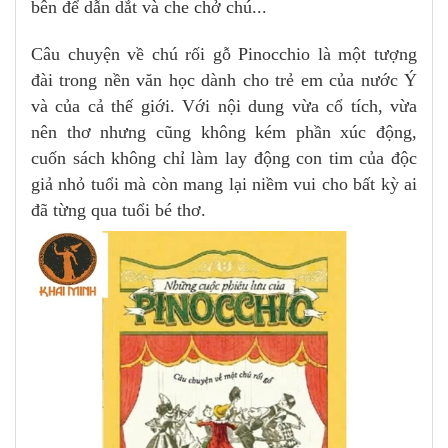
bên để dẫn dắt và che chở chú...
Câu chuyện về chú rối gỗ Pinocchio là một tượng
đài trong nền văn học dành cho trẻ em của nước Ý
và của cả thế giới. Với nội dung vừa cổ tích, vừa
nên thơ nhưng cũng không kém phần xúc động,
cuốn sách không chỉ làm lay động con tim của độc
giả nhỏ tuổi mà còn mang lại niềm vui cho bất kỳ ai
đã từng qua tuổi bé thơ.