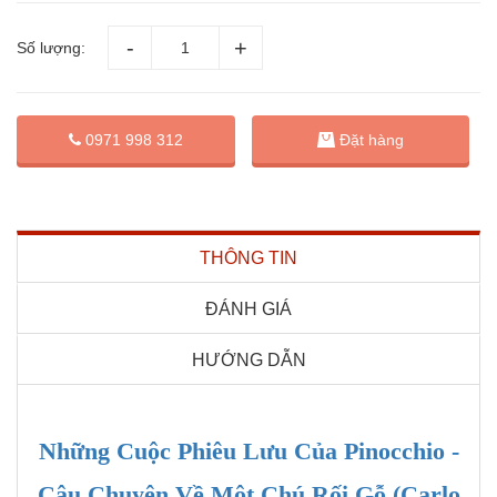
Số lượng:
Đặt hàng
0971 998 312
THÔNG TIN
ĐÁNH GIÁ
HƯỚNG DẪN
Những Cuộc Phiêu Lưu Của Pinocchio -
Câu Chuyện Về Một Chú Rối Gỗ (Carlo