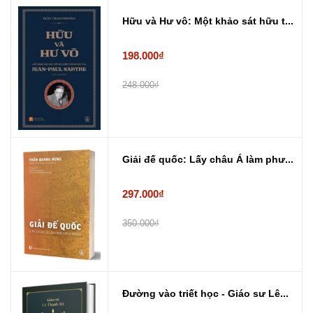
Hữu và Hư vô: Một khảo sát hữu t...
198.000₫
248.000₫
Giải đế quốc: Lấy châu Á làm phư...
297.000₫
350.000₫
Đường vào triết học - Giáo sư Lê...