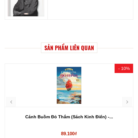
SẢN PHẨM LIÊN QUAN
- 10%
Cánh Buồm Đỏ Thắm (Sách Kinh Điển) -...
89.100₫