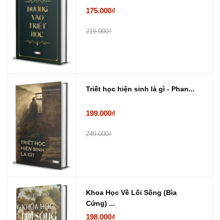
175.000₫
219.000₫
Triết học hiện sinh là gì - Phan...
199.000₫
249.000₫
Khoa Học Về Lối Sống (Bìa
Cứng) ...
198.000₫