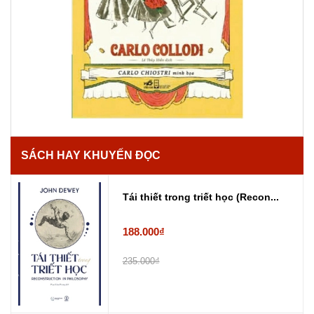
SÁCH HAY KHUYẾN ĐỌC
Tái thiết trong triết học (Recon...
188.000₫
235.000₫