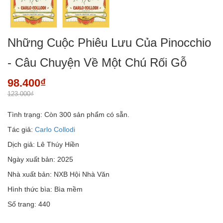
Những Cuộc Phiêu Lưu Của Pinocchio
- Câu Chuyện Về Một Chú Rối Gỗ
98.400₫
123.000₫
Tình trạng:
Còn 300 sản phẩm có sẵn.
Tác giả:
Carlo Collodi
Dịch giả: Lê Thúy Hiền
Ngày xuất bản: 2025
Nhà xuất bản: NXB Hội Nhà Văn
Hình thức bìa: Bìa mềm
Số trang: 440