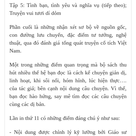
Tập 5: Tình bạn, tình yêu và nghĩa vụ (tiếp theo);
Truyện vui tươi dí dỏm
Phần cuối là những nhận xét sơ bộ về nguồn gốc,
con đường lưu chuyển, đặc điểm tư tưởng, nghệ
thuật, qua đó đánh giá tổng quát truyện cổ tích Việt
Nam.
Một trong những điểm quan trọng mà bộ sách thu
hút nhiều thế hệ bạn đọc là cách kể chuyện giản dị,
linh hoạt, khi sôi nổi, hóm hỉnh, lúc hiện thực….
của tác giả; bên cạnh nội dung câu chuyện. Vì thế,
bạn đọc hào hứng, say mê tìm đọc các câu chuyện
cùng các dị bản.
Lần in thứ 11 có những điểm đáng chú ý như sau:
- Nội dung được chỉnh lý kỹ lưỡng bởi Giáo sư