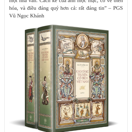
một nhà văn. Cách kể của anh mộc mạc, có vẻ biến
hóa, và điều đáng quý hơn cả: rất đáng tin” – PGS
Vũ Ngọc Khánh