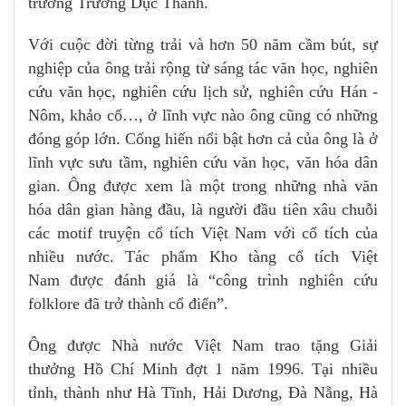
trường Trường Dục Thanh.
Với cuộc đời từng trải và hơn 50 năm cầm bút, sự
nghiệp của ông trải rộng từ sáng tác văn học, nghiên
cứu văn học, nghiên cứu lịch sử, nghiên cứu Hán -
Nôm, khảo cổ…, ở lĩnh vực nào ông cũng có những
đóng góp lớn. Cống hiến nổi bật hơn cả của ông là ở
lĩnh vực sưu tầm, nghiên cứu văn học, văn hóa dân
gian. Ông được xem là một trong những nhà văn
hóa dân gian hàng đầu, là người đầu tiên xâu chuỗi
các motif truyện cổ tích Việt Nam với cổ tích của
nhiều nước. Tác phẩm Kho tàng cổ tích Việt
Nam được đánh giá là “công trình nghiên cứu
folklore đã trở thành cổ điển”.
Ông được Nhà nước Việt Nam trao tặng Giải
thưởng Hồ Chí Minh đợt 1 năm 1996. Tại nhiều
tỉnh, thành như Hà Tĩnh, Hải Dương, Đà Nẵng, Hà