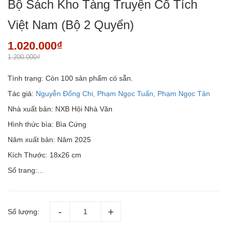
Bộ Sách Kho Tàng Truyện Cổ Tích
Việt Nam (Bộ 2 Quyển)
1.020.000₫
1.200.000₫
Tình trạng:
Còn 100 sản phẩm có sẵn.
Tác giả:
Nguyễn Đổng Chi, Phạm Ngọc Tuấn, Phạm Ngọc Tân
Nhà xuất bản: NXB Hội Nhà Văn
Hình thức bìa: Bìa Cứng
Năm xuất bản: Năm 2025
Kích Thước: 18x26 cm
Số trang:...
Số lượng: