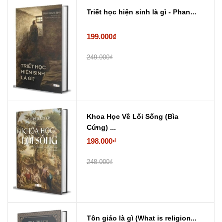
Triết học hiện sinh là gì - Phan...
199.000₫
249.000₫
Khoa Học Về Lối Sống (Bìa
Cứng) ...
198.000₫
248.000₫
Tôn giáo là gì (What is religion...