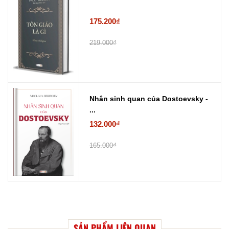
175.200₫
219.000₫
Nhân sinh quan của Dostoevsky -
...
132.000₫
165.000₫
SẢN PHẨM LIÊN QUAN