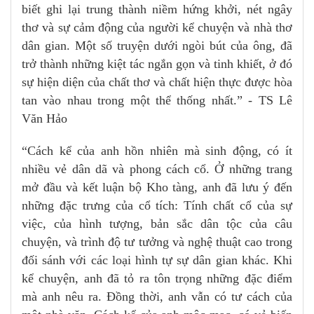
biết ghi lại trung thành niềm hứng khởi, nét ngây
thơ và sự cảm động của người kể chuyện và nhà thơ
dân gian. Một số truyện dưới ngòi bút của ông, đã
trở thành những kiệt tác ngắn gọn và tinh khiết, ở đó
sự hiện diện của chất thơ và chất hiện thực được hòa
tan vào nhau trong một thể thống nhất.” - TS Lê
Văn Hảo
“Cách kể của anh hồn nhiên mà sinh động, có ít
nhiều vẻ dân dã và phong cách cổ. Ở những trang
mở đầu và kết luận bộ Kho tàng, anh đã lưu ý đến
những đặc trưng của cổ tích: Tính chất cổ của sự
việc, của hình tượng, bản sắc dân tộc của câu
chuyện, và trình độ tư tưởng và nghệ thuật cao trong
đối sánh với các loại hình tự sự dân gian khác. Khi
kể chuyện, anh đã tỏ ra tôn trọng những đặc điểm
mà anh nêu ra. Đồng thời, anh vẫn có tư cách của