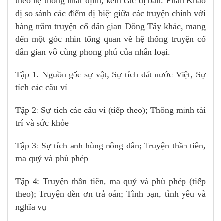
theo hệ thống nhất định, kèm các dị bản. Phần Khảo
dị so sánh các điểm dị biệt giữa các truyện chính với
hàng trăm truyện cổ dân gian Đông Tây khác, mang
đến một góc nhìn tổng quan về hệ thống truyện cổ
dân gian vô cùng phong phú của nhân loại.
Tập 1: Nguồn gốc sự vật; Sự tích đất nước Việt; Sự
tích các câu ví
Tập 2: Sự tích các câu ví (tiếp theo); Thông minh tài
trí và sức khỏe
Tập 3: Sự tích anh hùng nông dân; Truyện thần tiên,
ma quỷ và phù phép
Tập 4: Truyện thần tiên, ma quỷ và phù phép (tiếp
theo); Truyện đền ơn trả oán; Tình bạn, tình yêu và
nghĩa vụ