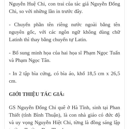
Nguyễn Huệ Chi, con trai của tác giả Nguyễn Đổng
Chi, so với những lần in trước đây.
- Chuyển phần tên riêng nước ngoài bằng tên
nguyên gốc, với các ngôn ngữ không dùng chữ
Latinh thì thay bằng chuyển tự Latin.
- Bổ sung minh họa của hai họa sĩ Phạm Ngọc Tuấn
và Phạm Ngọc Tân.
- In 2 tập bìa cứng, có bìa áo, khổ 18,5 cm x 26,5
cm.
GIỚI THIỆU TÁC GIẢ:
GS Nguyễn Đổng Chi quê ở Hà Tĩnh, sinh tại Phan
Thiết (tỉnh Bình Thuận), là con nhà giáo có đức độ
và uy vọng Nguyễn Hiệt Chi, từng là đồng sáng lập