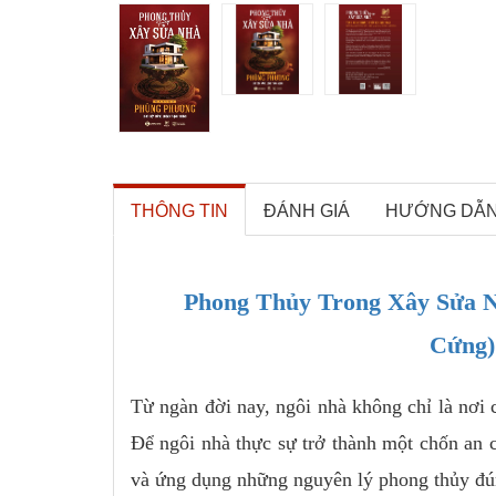
THÔNG TIN
ĐÁNH GIÁ
HƯỚNG DẪ
Phong Thủy Trong Xây Sửa N
Cứng)
Từ ngàn đời nay, ngôi nhà không chỉ là nơi
Để ngôi nhà thực sự trở thành một chốn an 
và ứng dụng những nguyên lý phong thủy đú