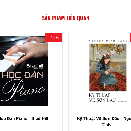
SẢN PHẨM LIÊN QUAN
- 15%
ọc Đàn Piano - Brad Hill
Kỹ Thuật Vẽ Sơn Dầu - Ng
Đình...