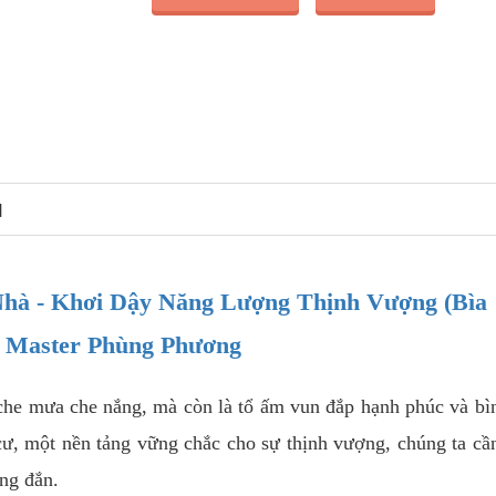
N
hà - Khơi Dậy Năng Lượng Thịnh Vượng (Bìa
 Master Phùng Phương
 che mưa che nắng, mà còn là tổ ấm vun đắp hạnh phúc và bì
cư, một nền tảng vững chắc cho sự thịnh vượng, chúng ta cầ
ng đắn.