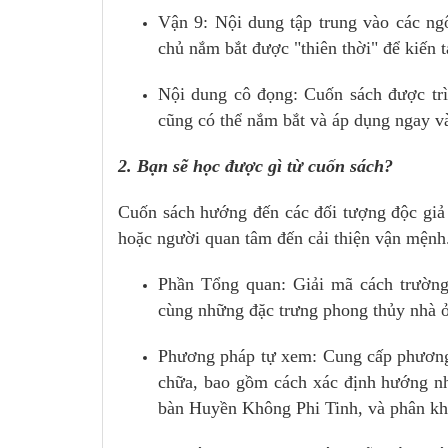
Vận 9: Nội dung tập trung vào các ng
chủ nắm bắt được "thiên thời" để kiến 
Nội dung cô đọng: Cuốn sách được trìn
cũng có thể nắm bắt và áp dụng ngay v
2. Bạn sẽ học được gì từ cuốn sách?
Cuốn sách hướng đến các đối tượng độc giả l
hoặc người quan tâm đến cải thiện vận mệnh.
Phần Tổng quan: Giải mã cách trường
cùng những đặc trưng phong thủy nhà ở
Phương pháp tự xem: Cung cấp phương 
chữa, bao gồm cách xác định hướng nh
bàn Huyền Không Phi Tinh, và phân kh