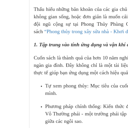
Thấu hiểu những băn khoăn của các gia chủ 
không gian sống, hoặc đơn giản là muốn cải
đội ngũ cộng sự tại Phong Thủy Phùng G
sách
“Phong thủy trong xây sửa nhà - Khơi 
1. Tập trung vào tính ứng dụng và vận khí
Cuốn sách là thành quả của hơn 10 năm ngh
ngàn gia đình. Đây không chỉ là một tài li
thực tế giúp bạn ứng dụng một cách hiệu quả
Tự xem phong thủy: Mục tiêu của cuốn
mình.
Phương pháp chính thống: Kiến thức 
Vô Thường phái - một trường phái tập 
giữa các ngôi sao.