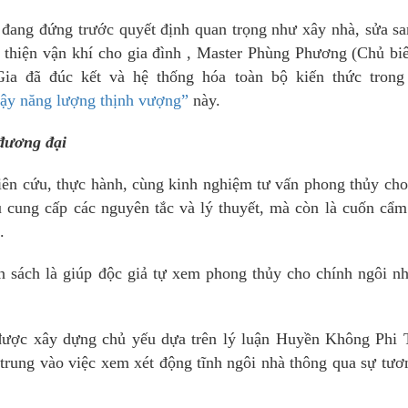
đang đứng trước quyết định quan trọng như xây nhà, sửa sa
 thiện vận khí cho gia đình , Master Phùng Phương (Chủ bi
ia đã đúc kết và hệ thống hóa toàn bộ kiến thức trong
dậy năng lượng thịnh vượng”
này.
 đương đại
iên cứu, thực hành, cùng kinh nghiệm tư vấn phong thủy ch
ệu cung cấp các nguyên tắc và lý thuyết, mà còn là cuốn cẩ
.
 sách là giúp độc giả tự xem phong thủy cho chính ngôi n
được xây dựng chủ yếu dựa trên lý luận Huyền Không Phi T
trung vào việc xem xét động tĩnh ngôi nhà thông qua sự tươ