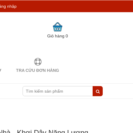
ăng nhập
Giỏ hàng
0
Ợ
TRA CỨU ĐƠN HÀNG
Nhà - Khơi Dậy Năng Lượng