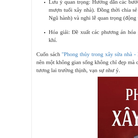
Lưu ý quan trọng: Hướng dẫn các bước c
mượn tuổi xây nhà). Đồng thời chia s
Ngũ hành) và nghi lễ quan trọng (động 
Hóa giải: Đề xuất các phương án hóa 
khí.
Cuốn sách
"Phong thủy trong xây sửa nhà -
nên một không gian sống không chỉ đẹp mà 
tương lai trường thịnh, vạn sự như ý.