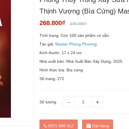
Thịnh Vượng (Bìa Cứng) Ma
268.800₫
336.000₫
Tình trạng:
Còn 100 sản phẩm có sẵn.
Tác giả:
Master Phùng Phương
Kích thước: 17 x 24 cm
Nhà xuất bản: Nhà Xuất Bản Xây Dựng, 2025
Hình thức bìa: Bìa cứng
Số trang: 272
Số lượng:
Đặt hàng
0971 998 312