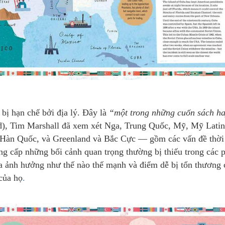
 bị hạn chế bởi địa lý. Đây là
“một trong những cuốn sách h
), Tim Marshall đã xem xét Nga, Trung Quốc, Mỹ, Mỹ Latin
Hàn Quốc, và Greenland và Bắc Cực — gồm các vấn đề thời t
ung cấp những bối cảnh quan trọng thường bị thiếu trong các 
gia ảnh hưởng như thế nào thế mạnh và điểm dễ bị tổn thương 
của họ
.