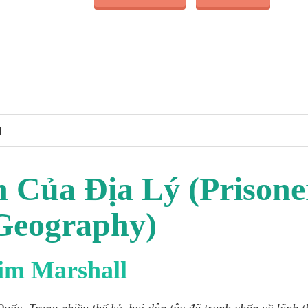
N
Của Địa Lý (Prisone
Geography)
im Marshall