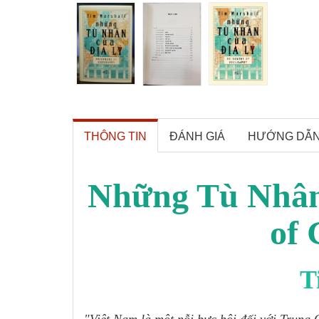
THÔNG TIN
ĐÁNH GIÁ
HƯỚNG DẪ
Những Tù Nhân 
of 
T