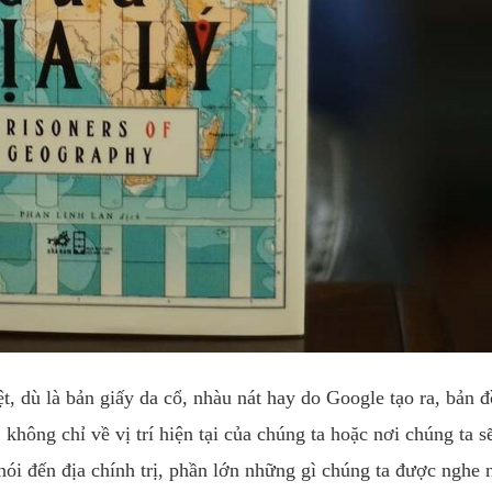
, dù là bản giấy da cổ, nhàu nát hay do Google tạo ra, bản 
không chỉ về vị trí hiện tại của chúng ta hoặc nơi chúng ta s
nói đến địa chính trị, phần lớn những gì chúng ta được nghe n