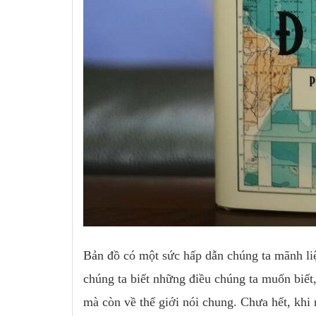
Bản đồ có một sức hấp dẫn chúng ta mãnh liệt
chúng ta biết những điều chúng ta muốn biết, 
mà còn về thế giới nói chung. Chưa hết, khi 