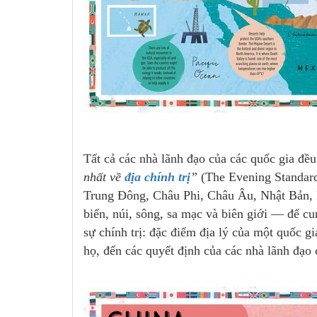
Tất cả các nhà lãnh đạo của các quốc gia đều
nhất về
địa chính trị
”
(The Evening Standard
Trung Đông, Châu Phi, Châu Âu, Nhật Bản, 
biển, núi, sông, sa mạc và biên giới — để c
sự chính trị: đặc điểm địa lý của một quốc 
họ, đến các quyết định của các nhà lãnh đạo 