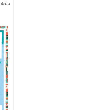
a điểm