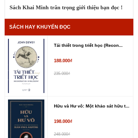
Sách Khai Minh trân trọng giới thiệu bạn đọc !
SÁCH HAY KHUYẾN ĐỌC
Tái thiết trong triết học (Recon...
188.000₫
235.000₫
Hữu và Hư vô: Một khảo sát hữu t...
198.000₫
248.000₫