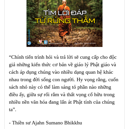
“Chính tiến trình hỏi và trả lời sẽ cung cấp cho độc
giả những kiến thức cơ bản về giáo lý Phật giáo và
cách áp dụng chúng vào nhiều dạng quan hệ khác
nhau trong đời sống con người. Hy vọng rằng, cuốn
sách nhỏ này có thể làm sáng tỏ phần nào những
điều ấy, giữa sự rối rắm và thất vọng cố hữu trong
nhiều nền văn hóa đang lấn át Phật tính của chúng
ta”.
- Thiền sư Ajahn Sumano Bhikkhu