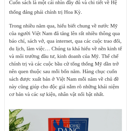
Cuốn sách là một cái nhìn đầy đủ và chi tiết về Hệ
thống đảng phái chính trị Hoa Kỳ.
Trong nhiều năm qua, hiểu biết chung về nước Mỹ
của người Việt Nam đã tăng lên rất nhiều thông qua
báo chí, sách vở, qua internet, qua các cuộc trao đổi,
du lịch, làm việc… Chúng ta khá hiểu về nền kinh tế
và môi trường đầu tư, kinh doanh của Mỹ. Thể chế
chính trị và các cuộc bầu cử tổng thống Mỹ dần trở
nên quen thuộc sau mỗi bốn năm. Hàng chục cuốn
sách được xuất bản ở Việt Nam mỗi năm về chủ đề
này cũng giúp cho độc giả nắm rõ những khái niệm
cơ bản và các sự kiện, nhân vật nổi bật nhất.