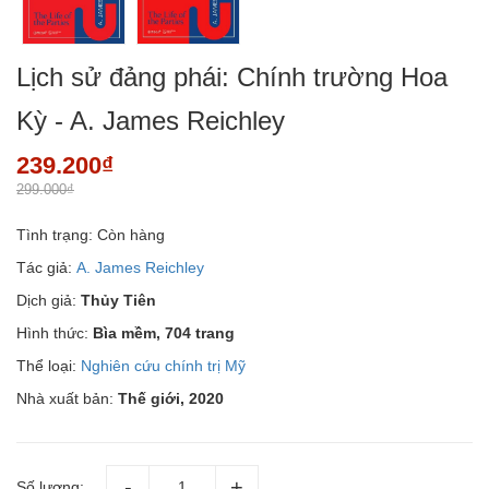
Lịch sử đảng phái: Chính trường Hoa
Kỳ - A. James Reichley
239.200₫
299.000₫
Tình trạng:
Còn hàng
Tác giả:
A. James Reichley
Dịch giả:
Thủy Tiên
Hình thức:
Bìa mềm, 704 trang
Thể loại:
Nghiên cứu chính trị Mỹ
Nhà xuất bản:
Thế giới, 2020
Số lượng: