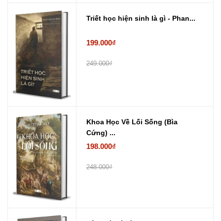
Triết học hiện sinh là gì - Phan...
199.000₫
249.000₫
Khoa Học Về Lối Sống (Bìa
Cứng) ...
198.000₫
248.000₫