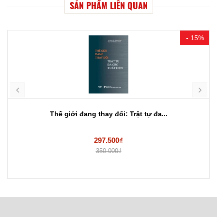
SẢN PHẨM LIÊN QUAN
- 15%
Thế giới đang thay đổi: Trật tự đa...
297.500₫
350.000₫