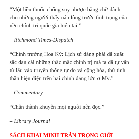
“Một liều thuốc chống suy nhược bằng chữ dành
cho những người thấy nản lòng trước tình trạng của
nền chính trị quốc gia hiện tại.”
– Richmond Times-Dispatch
“Chính trường Hoa Kỳ: Lịch sử đảng phái đã xuất
sắc đan cài những thắc mắc chính trị mà ta đã tự vấn
từ lâu vào truyền thống tự do và cộng hòa, thứ tinh
thần hiện diện trên hai chính đảng lớn ở Mỹ.”
– Commentary
“Chân thành khuyên mọi người nên đọc.”
– Library Journal
SÁCH KHAI MINH TRÂN TRỌNG GIỚI