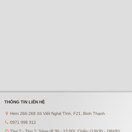
THÔNG TIN LIÊN HỆ
Hẻm 266-268 Xô Viết Nghệ Tĩnh, F21, Bình Thạnh.
0971 998 312
Thứ 2 - Thứ 7: Sáng (8:30 - 12:00); Chiều (13h30 - 18h00);