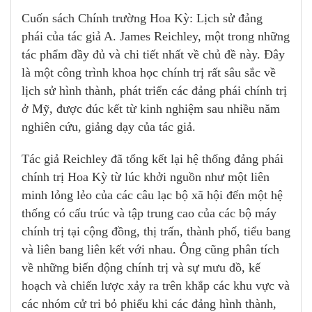
Cuốn sách Chính trường Hoa Kỳ: Lịch sử đảng
phái của tác giả A. James Reichley, một trong những
tác phẩm đầy đủ và chi tiết nhất về chủ đề này. Đây
là một công trình khoa học chính trị rất sâu sắc về
lịch sử hình thành, phát triển các đảng phái chính trị
ở Mỹ, được đúc kết từ kinh nghiệm sau nhiều năm
nghiên cứu, giảng dạy của tác giả.
Tác giả Reichley đã tổng kết lại hệ thống đảng phái
chính trị Hoa Kỳ từ lúc khởi nguồn như một liên
minh lỏng lẻo của các câu lạc bộ xã hội đến một hệ
thống có cấu trúc và tập trung cao của các bộ máy
chính trị tại cộng đồng, thị trấn, thành phố, tiểu bang
và liên bang liên kết với nhau. Ông cũng phân tích
về những biến động chính trị và sự mưu đồ, kế
hoạch và chiến lược xảy ra trên khắp các khu vực và
các nhóm cử tri bỏ phiếu khi các đảng hình thành,