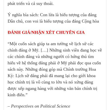
phát triển và cả suy thoái.
Ý nghĩa bìa sách: Con lừa là biểu tượng của đảng
Dân chủ, con voi là biểu tượng của đảng Cộng hòa
ĐÁNH GIÁ/NHẬN XÉT CHUYÊN GIA
“Một cuốn sách giúp ta am tường về lịch sử các
chính đảng ở Mỹ. […] Những sinh viên đang học về
các chính đảng và những người có hứng thú tìm
hiểu về hệ thống đảng phái ở Mỹ phải đọc qua cuốn
sách này. Những đóng góp mà Chính trường Hoa
Kỳ: Lịch sử đảng phái đã mang lại cho giới khoa
học chính trị là vô cùng to lớn và nó xứng đáng
được xếp ngang hàng với những văn bản chính trị
kinh điển.”
– Perspectives on Political Science