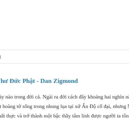
N
hư Đức Phật - Dan Zigmond
y nào trong đời cả. Ngài ra đời cách đây khoảng hai nghìn 
t hoàng tử sống trong nhung lụa tại xứ Ấn Độ cổ đại, nhưng 
ất thực và trở thành một bậc thầy tâm linh được người ta tôn