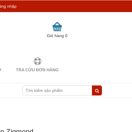
ăng nhập
Giỏ hàng
0
Ợ
TRA CỨU ĐƠN HÀNG
an Zigmond