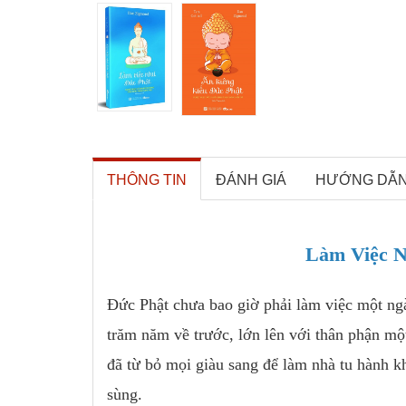
THÔNG TIN
ĐÁNH GIÁ
HƯỚNG DẪ
Làm Việc N
Đức Phật chưa bao giờ phải làm việc một ngà
trăm năm về trước, lớn lên với thân phận mộ
đã từ bỏ mọi giàu sang để làm nhà tu hành kh
sùng.