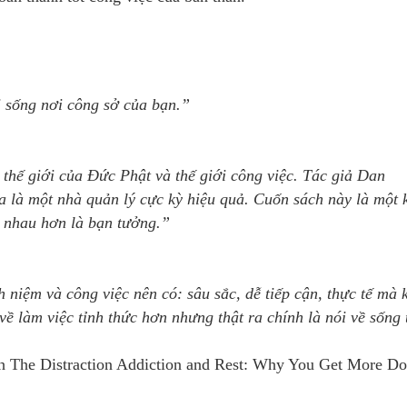
 sống nơi công sở của bạn.”
 thế giới của Đức Phật và thế giới công việc. Tác giả Dan
a là một nhà quản lý cực kỳ hiệu quả. Cuốn sách này là một 
c nhau hơn là bạn tưởng.”
niệm và công việc nên có: sâu sắc, dễ tiếp cận, thực tế mà 
ề làm việc tỉnh thức hơn nhưng thật ra chính là nói về sống 
ách The Distraction Addiction and Rest: Why You Get More D