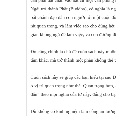
cần phải đặt chân vào bất cứ một văn phòng
Ngài trở thành Phật (Buddha), có nghĩa là ng
bát chánh đạo dẫn con người tới một cuộc đờ
rất quan trọng, và làm việc sao cho đúng hết
gian không ngủ để làm việc, và con đường để
Đó cũng chính là chủ đề cuốn sách này muốn
tâm khác, mà trở thành một phần không thể tá
Cuốn sách này sẽ giúp các bạn hiểu tại sao 
ở vị trí quan trọng như thế. Quan trọng hơn,
đắn” theo mọi nghĩa của từ này: đúng cho bạn
Dù không có kinh nghiệm làm công ăn lương, 