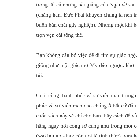
trong tất cả những bài giảng của Ngài về sau
(chẳng hạn, Đức Phật khuyên chúng ta nên t
buôn bán chất gây nghiện). Nhưng một khi b
trọn vẹn cái tổng thể.
Bạn không cần bỏ việc để đi tìm sự giác ngộ
giống như một giấc mơ Mỹ đảo ngược: khởi 
túi.
Cuối cùng, hạnh phúc và sự viên mãn trong 
phúc và sự viên mãn cho chúng ở bất cứ đâu
cuốn sách này sẽ chỉ cho bạn thấy cách để 
hằng ngày nơi công sở cũng như trong mọi c
(waking up - hay còn gọi là tỉnh thức), vừa h