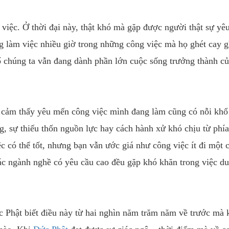
việc. Ở thời đại này, thật khó mà gặp được người thật sự yê
g làm việc nhiều giờ trong những công việc mà họ ghét cay g
ố chúng ta vẫn đang dành phần lớn cuộc sống trưởng thành c
cảm thấy yêu mến công việc mình đang làm cũng có nỗi khổ
g, sự thiếu thốn nguồn lực hay cách hành xử khó chịu từ phía
 có thể tốt, nhưng bạn vẫn ước giá như công việc ít đi một c
c ngành nghề có yêu cầu cao đều gặp khó khăn trong việc duy
c Phật biết điều này từ hai nghìn năm trăm năm về trước mà