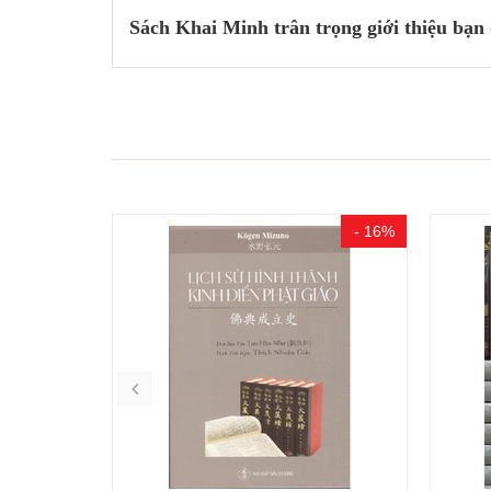
Sách Khai Minh trân trọng giới thiệu bạn 
- 15%
- 16%