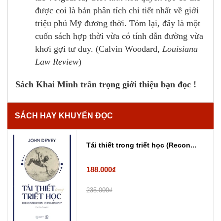
được coi là bản phân tích chi tiết nhất về giới
triệu phú Mỹ đương thời. Tóm lại, đây là một
cuốn sách hợp thời vừa có tính dẫn đường vừa
khơi gợi tư duy. (Calvin Woodard,
Louisiana
Law Review
)
Sách Khai Minh trân trọng giới thiệu bạn đọc !
SÁCH HAY KHUYẾN ĐỌC
Tái thiết trong triết học (Recon...
188.000₫
235.000₫