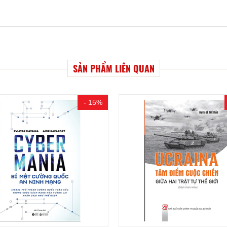
SẢN PHẨM LIÊN QUAN
- 15%