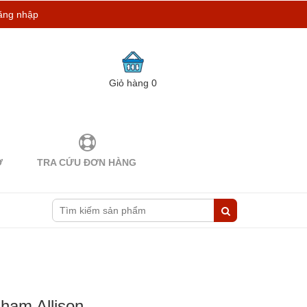
ăng nhập
Giỏ hàng
0
Ợ
TRA CỨU ĐƠN HÀNG
ham Allison