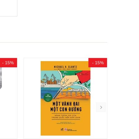
- 15%
- 15%