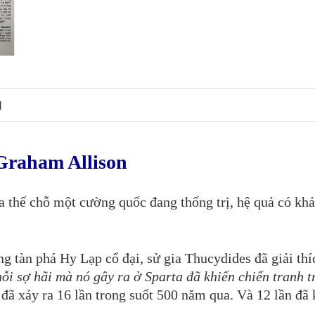
N
Graham Allison
 thế chỗ một cường quốc đang thống trị, hệ quả có khả
g tàn phá Hy Lạp cổ đại, sử gia Thucydides đã giải thí
ỗi sợ hãi mà nó gây ra ở Sparta đã khiến chiến tranh t
đã xảy ra 16 lần trong suốt 500 năm qua. Và 12 lần đã 