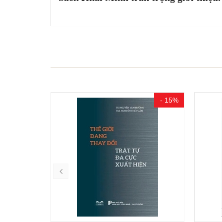
- 15%
- 15%