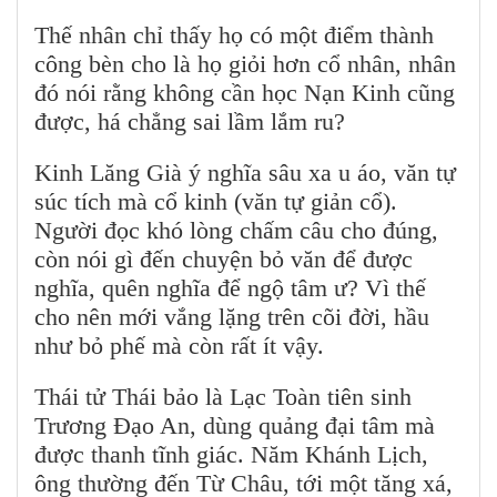
Thế nhân chỉ thấy họ có một điểm thành
công bèn cho là họ giỏi hơn cổ nhân, nhân
đó nói rằng không cần học Nạn Kinh cũng
được, há chẳng sai lầm lắm ru?
Kinh Lăng Già ý nghĩa sâu xa u áo, văn tự
súc tích mà cổ kinh (văn tự giản cổ).
Người đọc khó lòng chấm câu cho đúng,
còn nói gì đến chuyện bỏ văn để được
nghĩa, quên nghĩa để ngộ tâm ư? Vì thế
cho nên mới vắng lặng trên cõi đời, hầu
như bỏ phế mà còn rất ít vậy.
Thái tử Thái bảo là Lạc Toàn tiên sinh
Trương Đạo An, dùng quảng đại tâm mà
được thanh tĩnh giác. Năm Khánh Lịch,
ông thường đến Từ Châu, tới một tăng xá,