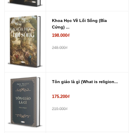
Khoa Học Về Lối Sống (Bìa
Cứng) ...
198.000₫
248.000₫
Tôn giáo là gì (What is religion...
175.200₫
219.000₫