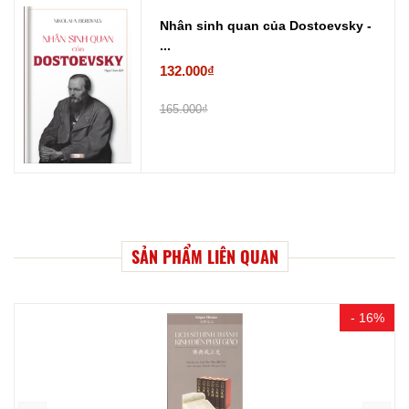
Nhân sinh quan của Dostoevsky -
...
132.000₫
165.000₫
SẢN PHẨM LIÊN QUAN
- 16%