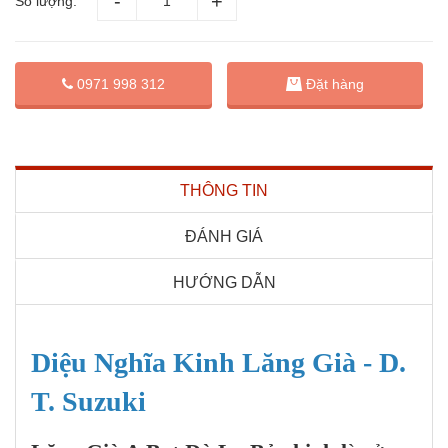
Số lượng:
Đặt hàng
0971 998 312
THÔNG TIN
ĐÁNH GIÁ
HƯỚNG DẪN
Diệu Nghĩa Kinh Lăng Già - D.
T. Suzuki