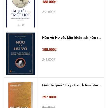
188.000₫
235.000₫
Hữu và Hư vô: Một khảo sát hữu t...
198.000₫
248.000₫
Giải đế quốc: Lấy châu Á làm phư...
297.000₫
350.000₫