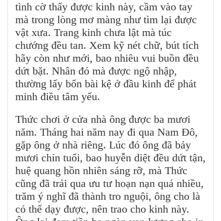
tình cờ thấy được kinh này, cầm vào tay
mà trong lòng mơ màng như tìm lại được
vật xưa. Trang kinh chưa lật mà túc
chướng đều tan. Xem kỹ nét chữ, bút tích
hãy còn như mới, bao nhiêu vui buồn đều
dứt bặt. Nhân đó mà được ngộ nhập,
thường lấy bốn bài kệ ở đầu kinh để phát
minh điều tâm yếu.
Thức chơi ở cửa nhà ông được ba mươi
năm. Tháng hai năm nay đi qua Nam Đô,
gặp ông ở nhà riêng. Lúc đó ông đã bảy
mươi chín tuổi, bao huyễn diệt đều dứt tận,
huệ quang hồn nhiên sáng rỡ, mà Thức
cũng đã trải qua ưu tư hoạn nạn quá nhiều,
trăm ý nghĩ đã thành tro nguội, ông cho là
có thể dạy được, nên trao cho kinh này.