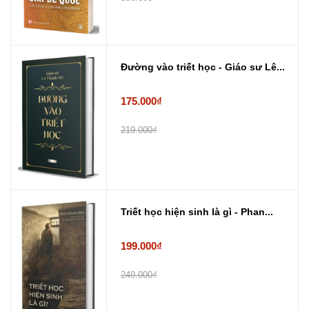
Đường vào triết học - Giáo sư Lê...
175.000₫
219.000₫
Triết học hiện sinh là gì - Phan...
199.000₫
249.000₫