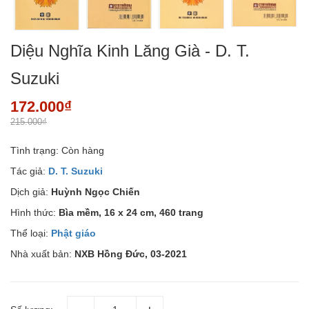
Diệu Nghĩa Kinh Lăng Già - D. T.
Suzuki
172.000₫
215.000₫
Tình trạng:
Còn hàng
Tác giả:
D. T. Suzuki
Dịch giả:
Huỳnh Ngọc Chiến
Hình thức:
Bìa mềm, 16 x 24 cm,
460 trang
Thể loại:
Phật giáo
Nhà xuất bản:
NXB Hồng Đức, 03-2021