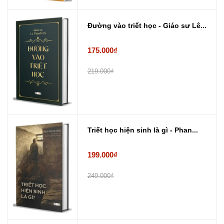
Đường vào triết học - Giáo sư Lê...
175.000₫
219.000₫
Triết học hiện sinh là gì - Phan...
199.000₫
249.000₫