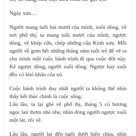
Ngày xưa…
Người mang tuổi hai mươi của mình, xuôi dòng, về
nơi phố thị; ta mang tuổi mươi của mình, ngược
dòng, về khép cửa, chép những câu Kinh xưa. Mỗi
người về gom hết những tháng năm tuổi trẻ để vẽ ra
cho mình một cuộc hành trình đi qua cuộc đời này.
Kẻ ngược dòng, người xuôi dòng. Ngược hay xuôi
đều có khó khăn của nó
.
Cuộc hành trình duy nhất người ta không thể nhìn
thấy kết thúc chính là cuộc sống.
Lâu lâu, ta lại ghé về phố thị, tháng 5 có hương
ngọc lan thơm nhè nhẹ, nhìn dòng người ngược xuôi
một lát, rồi về.
Lâu lâu, người lại đến ngồi dưới hiên chùa, nhìn