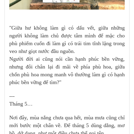
"Giữa hư không làm gì có dấu vết, giữa những
người không làm chủ được tâm mình để mặc cho
phù phiếm cuốn đi làm gì có trái tim tĩnh lặng trong
veo như giọt nước đầu nguồn.
Người đời ai cũng nói cần hạnh phúc bền vững,
nhưng đôi chân lại đi mãi về phía phù hoa, giữa
chốn phù hoa mong manh vô thường làm gì có hạnh
phúc bền vững để tìm?"
---
Tháng 5…
Nơi đây, mùa nắng chưa qua hết, mùa mưa cũng chỉ
mới bước một chân về. Để tháng 5 dùng dằng, mơ
hồ, dở dang, như một điều chưa thể gọi tên.