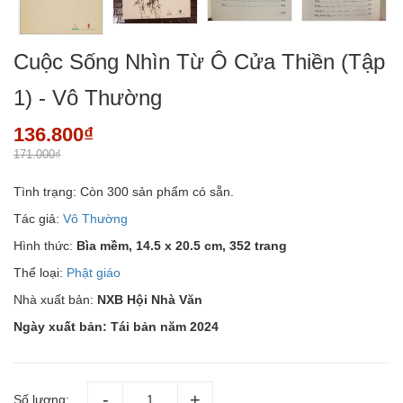
Cuộc Sống Nhìn Từ Ô Cửa Thiền (Tập
1) - Vô Thường
136.800₫
171.000₫
Tình trạng:
Còn 300 sản phẩm có sẵn.
Tác giả:
Vô Thường
Hình thức:
Bìa mềm,
14.5 x 20.5 cm, 352 trang
Thể loại:
Phật giáo
Nhà xuất bản:
NXB Hội Nhà Văn
Ngày xuất bản: Tái bản năm 2024
Số lượng: