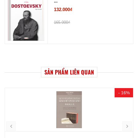
...
132.000₫
165.000₫
SẢN PHẨM LIÊN QUAN
- 16%