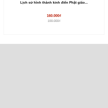
Lịch sử hình thành kinh điển Phật giáo...
160.000₫
190.000₫