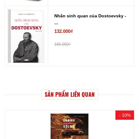
Nhân sinh quan của Dostoevsky -
...
132.000₫
165.000₫
SẢN PHẨM LIÊN QUAN
- 10%