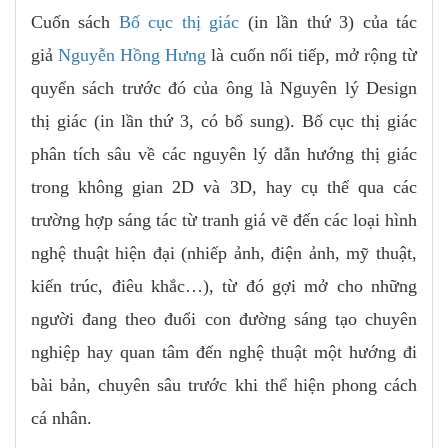
Cuốn sách
Bố cục thị giác
(in lần thứ 3) của tác
giả
Nguyễn Hồng Hưng
là cuốn nối tiếp, mở rộng từ
quyển sách trước đó của ông là Nguyên lý Design
thị giác (in lần thứ 3, có bổ sung). Bố cục thị giác
phân tích sâu về các nguyên lý dẫn hướng thị giác
trong không gian 2D và 3D, hay cụ thể qua các
trường hợp sáng tác từ tranh giá vẽ đến các loại hình
nghệ thuật hiện đại (nhiếp ảnh, điện ảnh, mỹ thuật,
kiến trúc, điêu khắc…), từ đó gợi mở cho những
người đang theo đuổi con đường sáng tạo chuyên
nghiệp hay quan tâm đến nghệ thuật một hướng đi
bài bản, chuyên sâu trước khi thể hiện phong cách
cá nhân.