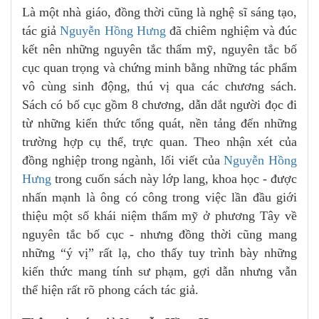
Là một nhà giáo, đồng thời cũng là nghệ sĩ sáng tạo,
tác giả
Nguyễn Hồng Hưng
đã chiêm nghiệm và đúc
kết nên những nguyên tắc thẩm mỹ, nguyên tắc bố
cục quan trọng và chứng minh bằng những tác phẩm
vô cùng sinh động, thú vị qua các chương sách.
Sách có bố cục gồm 8 chương, dẫn dắt người đọc đi
từ những kiến thức tổng quát, nền tảng đến những
trường hợp cụ thể, trực quan. Theo nhận xét của
đồng nghiệp trong ngành, lối viết của
Nguyễn Hồng
Hưng
trong cuốn sách này lớp lang, khoa học - được
nhấn mạnh là ông có công trong việc lần đầu giới
thiệu một số khái niệm thẩm mỹ ở phương Tây về
nguyên tắc bố cục - nhưng đồng thời cũng mang
những “ý vị” rất lạ, cho thấy tuy trình bày những
kiến thức mang tính sư phạm, gợi dẫn nhưng vẫn
thể hiện rất rõ phong cách tác giả.