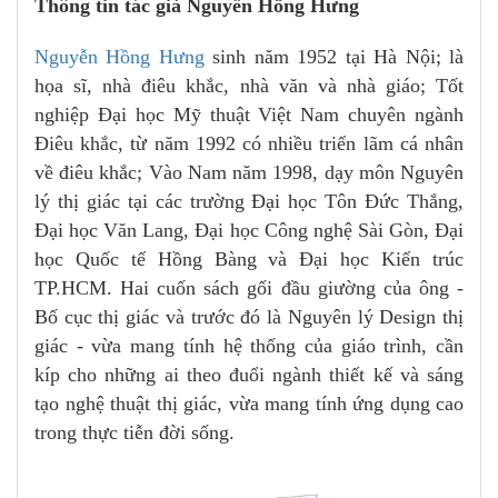
Thông tin tác giả Nguyễn Hồng Hưng
Nguyễn Hồng Hưng
sinh năm 1952 tại Hà Nội; là
họa sĩ, nhà điêu khắc, nhà văn và nhà giáo; Tốt
nghiệp Đại học Mỹ thuật Việt Nam chuyên ngành
Điêu khắc, từ năm 1992 có nhiều triển lãm cá nhân
về điêu khắc; Vào Nam năm 1998, dạy môn Nguyên
lý thị giác tại các trường Đại học Tôn Đức Thắng,
Đại học Văn Lang, Đại học Công nghệ Sài Gòn, Đại
học Quốc tế Hồng Bàng và Đại học Kiến trúc
TP.HCM. Hai cuốn sách gối đầu giường của ông -
Bố cục thị giác và trước đó là Nguyên lý Design thị
giác - vừa mang tính hệ thống của giáo trình, cần
kíp cho những ai theo đuổi ngành thiết kế và sáng
tạo nghệ thuật thị giác, vừa mang tính ứng dụng cao
trong thực tiễn đời sống.