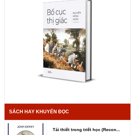
SÁCH HAY KHUYẾN ĐỌC
Tái thiết trong triết học (Recon...