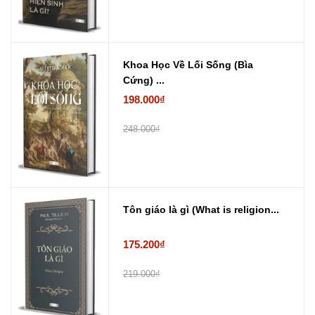
Khoa Học Về Lối Sống (Bìa
Cứng) ...
198.000₫
248.000₫
Tôn giáo là gì (What is religion...
175.200₫
219.000₫