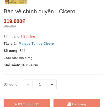
Bàn về chính quyền - Cicero
319.000₫
399.000₫
Tình trạng:
Hết hàng
Tác giả:
Marcus Tullius Cicero
Số trang:
544
Loại bìa:
Bìa cứng
Khổ sách:
16 x 24 cm
Số lượng:
0971 998 312
Hết hàng