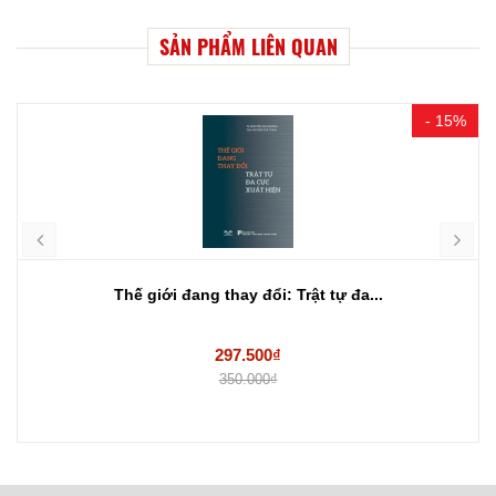
SẢN PHẨM LIÊN QUAN
- 15%
Thế giới đang thay đổi: Trật tự đa...
297.500₫
350.000₫