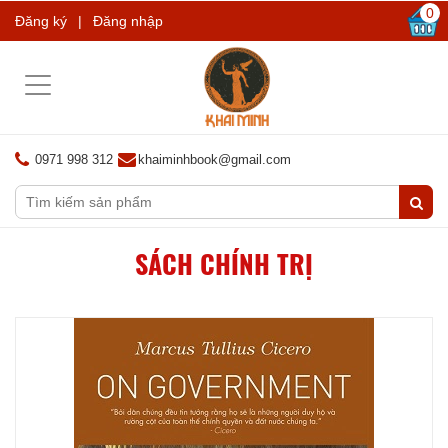
0
Đăng ký
|
Đăng nhập
Toggle
navigation
0971 998 312
khaiminhbook@gmail.com
SÁCH CHÍNH TRỊ