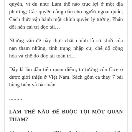
quyền, ví dụ như: Làm thế nào trục lợi ở một địa
phương; Các quyền công dân cho người ngoại quốc;
Cách thức vận hành một chính quyền lý tưởng; Phản
đối nền cai trị độc tài…
Những vấn đề này thực chất chính là sơ khởi của
nạn tham nhũng, tình trạng nhập cư, chế độ cộng
hòa và chế độ độc tài toàn trị…
Đây là lần đầu tiên quan điểm, tư tưởng của Cicero
được giới thiệu ở Việt Nam. Sách gồm cả thảy 7 bài
hùng biện và bài luận.
.........
LÀM THẾ NÀO ĐỂ BUỘC TỘI MỘT QUAN
THAM?