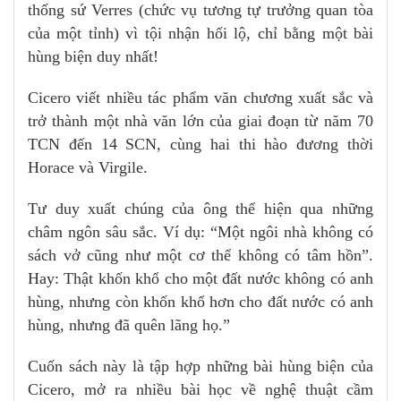
thống sứ Verres (chức vụ tương tự trưởng quan tòa
của một tỉnh) vì tội nhận hối lộ, chỉ bằng một bài
hùng biện duy nhất!
Cicero viết nhiều tác phẩm văn chương xuất sắc và
trở thành một nhà văn lớn của giai đoạn từ năm 70
TCN đến 14 SCN, cùng hai thi hào đương thời
Horace và Virgile.
Tư duy xuất chúng của ông thể hiện qua những
châm ngôn sâu sắc. Ví dụ: “Một ngôi nhà không có
sách vở cũng như một cơ thể không có tâm hồn”.
Hay: Thật khốn khổ cho một đất nước không có anh
hùng, nhưng còn khốn khổ hơn cho đất nước có anh
hùng, nhưng đã quên lãng họ.”
Cuốn sách này là tập hợp những bài hùng biện của
Cicero, mở ra nhiều bài học về nghệ thuật cầm