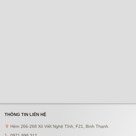
THÔNG TIN LIÊN HỆ
Hẻm 266-268 Xô Viết Nghệ Tĩnh, F21, Bình Thạnh.
0971 998 312