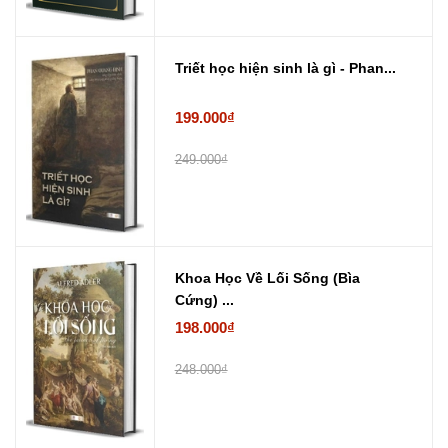
Triết học hiện sinh là gì - Phan...
199.000₫
249.000₫
Khoa Học Về Lối Sống (Bìa
Cứng) ...
198.000₫
248.000₫