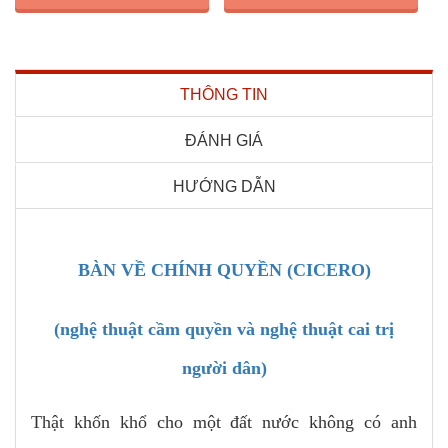
THÔNG TIN
ĐÁNH GIÁ
HƯỚNG DẪN
BÀN VỀ CHÍNH QUYỀN (CICERO)
(nghệ thuật cầm quyền và nghệ thuật cai trị
người dân)
Thật khốn khổ cho một đất nước không có anh