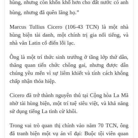
hùng, nhưng còn khốn khổ hơn cho đất nước có anh
hùng, nhưng đã quên lãng họ.”
Marcus Tullius Cicero (106-43 TCN) là một nhà
hùng biện tài danh, một chính trị gia nổi tiếng, và
nhà văn Latin cổ điển lỗi lạc.
Ông là một trí thức sinh trưởng ở tầng lớp thứ dân,
thăng quan tiến chức chông gai, nhưng được dân
chúng yêu mến vì sự liêm khiết và tính cách không
chấp nhận thỏa hiệp.
Cicero đã trở thành nguyên thủ tại Cộng hòa La Mã
nhờ tài hùng biện, một trí tuệ siêu việt, và khả năng
sử dụng tiếng La tinh cừ khôi.
Trong vai trò quan thị chính vào năm 70 TCN, ông
đã tranh biện một vụ án vĩ đại: Buộc tội viên quan