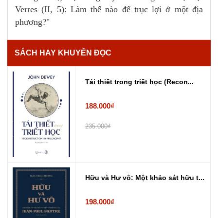
Verres (II, 5): Làm thế nào để trục lợi ở một địa
phương?"
SÁCH HAY KHUYẾN ĐỌC
Tái thiết trong triết học (Recon...
188.000₫
235.000₫
Hữu và Hư vô: Một khảo sát hữu t...
198.000₫