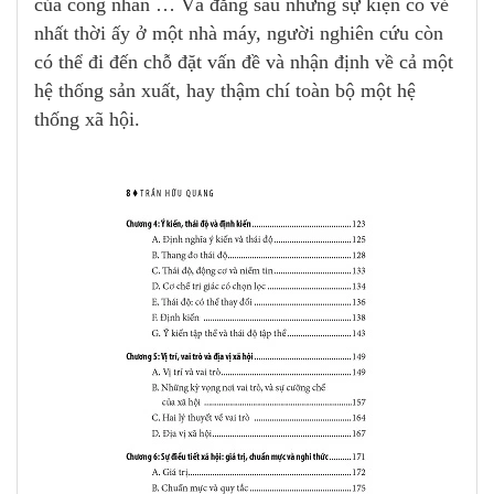
của công nhân … Và đằng sau những sự kiện có vẻ
nhất thời ấy ở một nhà máy, người nghiên cứu còn
có thể đi đến chỗ đặt vấn đề và nhận định về cả một
hệ thống sản xuất, hay thậm chí toàn bộ một hệ
thống xã hội.