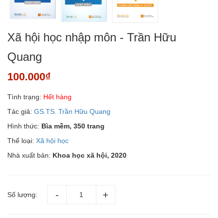
Xã hội học nhập môn - Trần Hữu
Quang
100.000₫
Tình trạng:
Hết hàng
Tác giả:
GS.TS. Trần Hữu Quang
Hình thức:
Bìa mềm, 350 trang
Thể loại:
Xã hội học
Nhà xuất bản:
Khoa học xã hội, 2020
Số lượng: