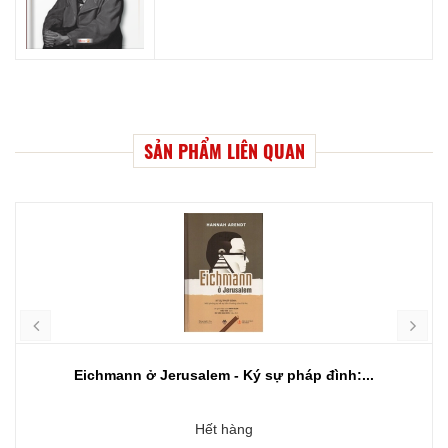
SẢN PHẨM LIÊN QUAN
Eichmann ở Jerusalem - Ký sự pháp đình:...
Hết hàng