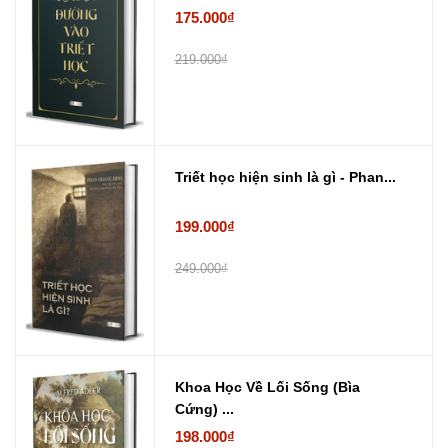
175.000₫
219.000₫
Triết học hiện sinh là gì - Phan...
199.000₫
249.000₫
Khoa Học Về Lối Sống (Bìa
Cứng) ...
198.000₫