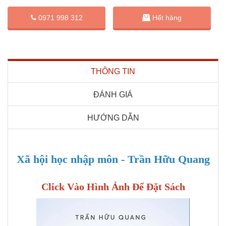
0971 998 312
Hết hàng
THÔNG TIN
ĐÁNH GIÁ
HƯỚNG DẪN
Xã hội học nhập môn - Trần Hữu Quang
Click Vào Hình Ảnh Để Đặt Sách