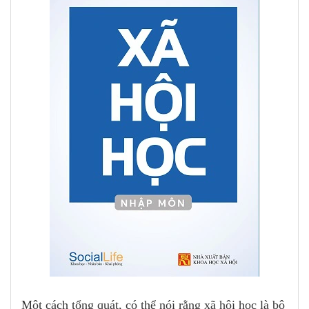
Một cách tổng quát, có thể nói rằng xã hội học là bộ