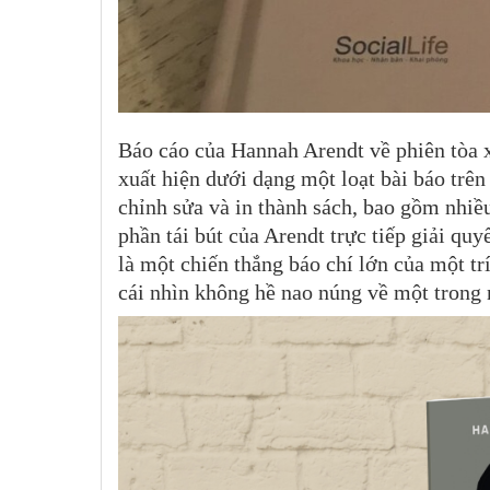
Báo cáo của Hannah Arendt về phiên tòa 
xuất hiện dưới dạng một loạt bài báo trê
chỉnh sửa và in thành sách, bao gồm nhiều
phần tái bút của Arendt trực tiếp giải quy
là một chiến thắng báo chí lớn của một t
cái nhìn không hề nao núng về một trong 