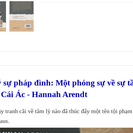
 sự pháp đình: Một phóng sự về sự 
 Cái Ác - Hannah Arendt
y tranh cãi về tâm lý nào đã thúc đẩy một tên tội phạm
caus.