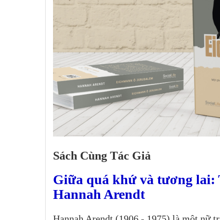
Sách Cùng Tác Giả
Giữa quá khứ và tương lai:
Hannah Arendt
Hannah Arendt (1906 - 1975) là một nữ triế