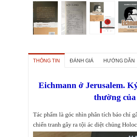
THÔNG TIN
ĐÁNH GIÁ
HƯỚNG DẪN
Eichmann ở Jerusalem. Ký
thường của
Tác phẩm là góc nhìn phân tích báo chí gâ
chiến tranh gây ra tội ác diệt chủng Holo