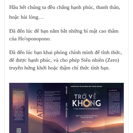
Hầu hết chúng ta đều chẳng hạnh phúc, thanh thản,
hoặc hài lòng…
Đã đến lúc để bạn nắm bắt những bí mật cao thâm
của Ho'oponopono.
Đã đến lúc bạn khai phóng chính mình để tỉnh thức,
để được hạnh phúc, và cho phép Siêu nhiên (Zero)
truyền hứng khởi hoặc thậm chí thức tỉnh bạn.