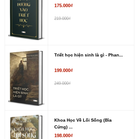
175.000₫
219.000₫
Triết học hiện sinh là gì - Phan...
199.000₫
249.000₫
Khoa Học Về Lối Sống (Bìa
Cứng) ...
198.000₫