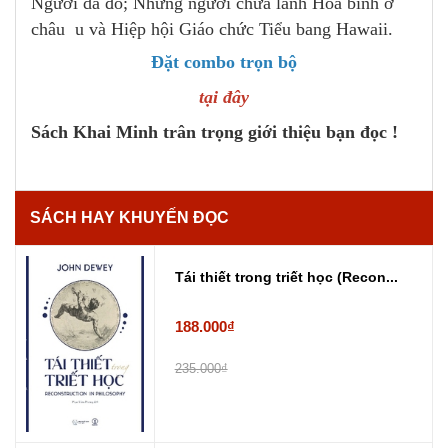
Người da đỏ; Những người chữa lành Hòa bình ở
châu u và Hiệp hội Giáo chức Tiểu bang Hawaii.
Đặt combo trọn bộ
tại đây
Sách Khai Minh trân trọng giới thiệu bạn đọc !
SÁCH HAY KHUYẾN ĐỌC
Tái thiết trong triết học (Recon...
188.000₫
235.000₫