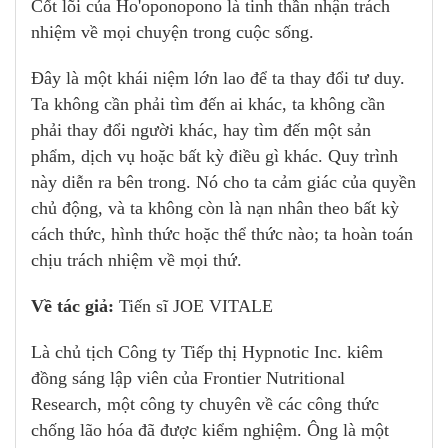
Cốt lõi của Ho'oponopono là tinh thần nhận trách
nhiệm về mọi chuyện trong cuộc sống.
Đây là một khái niệm lớn lao để ta thay đổi tư duy.
Ta không cần phải tìm đến ai khác, ta không cần
phải thay đổi người khác, hay tìm đến một sản
phẩm, dịch vụ hoặc bất kỳ điều gì khác. Quy trình
này diễn ra bên trong. Nó cho ta cảm giác của quyền
chủ động, và ta không còn là nạn nhân theo bất kỳ
cách thức, hình thức hoặc thể thức nào; ta hoàn toán
chịu trách nhiệm về mọi thứ.
Về tác giả:
Tiến sĩ JOE VITALE
Là chủ tịch Công ty Tiếp thị Hypnotic Inc. kiêm
đồng sáng lập viên của Frontier Nutritional
Research, một công ty chuyên về các công thức
chống lão hóa đã được kiểm nghiệm. Ông là một