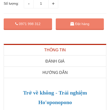
Số lượng:
Đặt hàng
0971 998 312
THÔNG TIN
ĐÁNH GIÁ
HƯỚNG DẪN
Trở về không - Trải nghiệm
Ho'oponopono