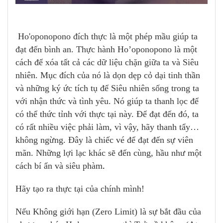
Ho'oponopono đích thực là một phép mầu giúp ta
đạt đến bình an. Thực hành Ho’oponopono là một
cách để xóa tất cả các dữ liệu chặn giữa ta và Siêu
nhiên. Mục đích của nó là dọn dẹp cỏ dại tinh thần
và những ký ức tích tụ để Siêu nhiên sống trong ta
với nhận thức và tình yêu. Nó giúp ta thanh lọc để
có thể thức tỉnh với thực tại này. Để đạt đến đó, ta
có rất nhiều việc phải làm, vì vậy, hãy thanh tẩy…
không ngừng. Đây là chiếc vé để đạt đến sự viên
mãn. Những lợi lạc khác sẽ đến cùng, hầu như một
cách bí ẩn và siêu phàm
.
Hãy tạo ra thực tại của chính mình!
Nếu Không giới hạn (Zero Limit) là sự bắt đầu của