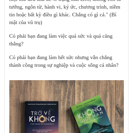
tưởng, ngôn từ, hành vi, ký ức, chương trình, niềm
tin hoặc bất kỳ điều gì khác. Chẳng có gì cả." (Bí
mật của vũ trụ)
Có phải bạn đang làm việc quá sức và quá căng
thẳng?
Có phải bạn đang làm hết sức nhưng vẫn chẳng
thành công trong sự nghiệp và cuộc sống cá nhân?