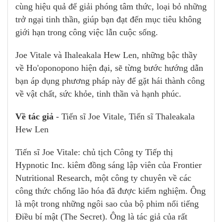
cùng hiệu quả để giải phóng tâm thức, loại bỏ những
trở ngại tinh thần, giúp bạn đạt đến mục tiêu không
giới hạn trong công việc lẫn cuộc sống.
Joe Vitale và Ihaleakala Hew Len, những bậc thầy
về Ho'oponopono hiện đại, sẽ từng bước hướng dẫn
bạn áp dụng phương pháp này để gặt hái thành công
về vật chất, sức khỏe, tinh thần và hạnh phúc.
Về tác giả
- Tiến sĩ Joe Vitale, Tiến sĩ Thaleakala
Hew Len
Tiến sĩ Joe Vitale: chủ tịch Công ty Tiếp thị
Hypnotic Inc. kiêm đồng sáng lập viên của Frontier
Nutritional Research, một công ty chuyên về các
công thức chống lão hóa đã được kiểm nghiệm. Ông
là một trong những ngôi sao của bộ phim nổi tiếng
Điều bí mật (The Secret). Ông là tác giả của rất