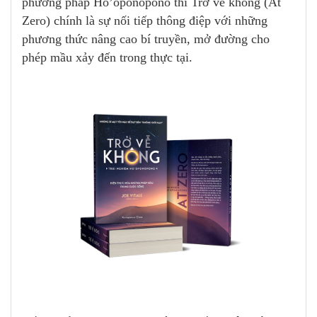
phương pháp Ho’oponopono thì Trở về không (At
Zero) chính là sự nối tiếp thông điệp với những
phương thức nâng cao bí truyền, mở đường cho
phép mầu xảy đến trong thực tại.