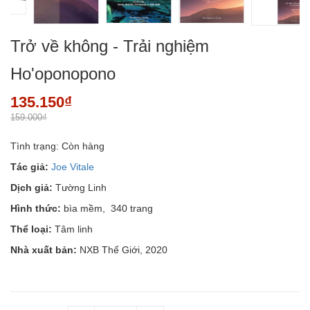
Trở về không - Trải nghiệm
Ho'oponopono
135.150₫
159.000₫
Tình trạng:
Còn hàng
Tác giả:
Joe Vitale
Dịch giả:
Tường Linh
Hình thức:
bìa
mềm, 340 trang
Thể loại:
Tâm linh
Nhà xuất bản:
NXB Thế Giới, 2020