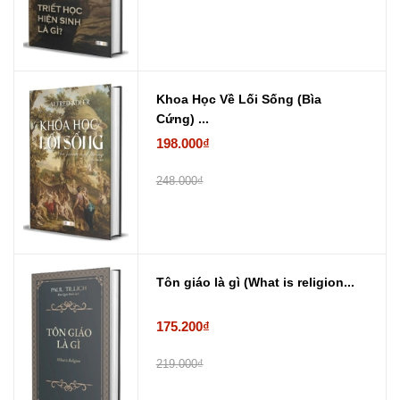
Khoa Học Về Lối Sống (Bìa
Cứng) ...
198.000₫
248.000₫
Tôn giáo là gì (What is religion...
175.200₫
219.000₫