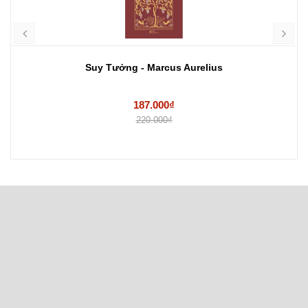
Suy Tưởng - Marcus Aurelius
187.000₫
220.000₫