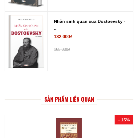
Nhân sinh quan của Dostoevsky -
...
132.000₫
165.000₫
SẢN PHẨM LIÊN QUAN
- 15%