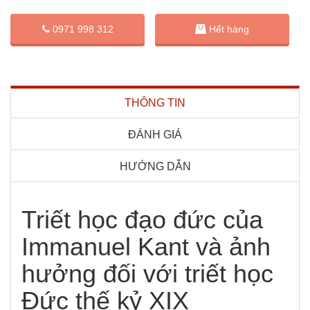
0971 998 312
Hết hàng
THÔNG TIN
ĐÁNH GIÁ
HƯỚNG DẪN
Triết học đạo đức của
Immanuel Kant và ảnh
hưởng đối với triết học
Đức thế kỷ XIX