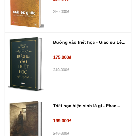
350.000₫
Đường vào triết học - Giáo sư Lê...
175.000₫
219.000₫
Triết học hiện sinh là gì - Phan...
199.000₫
249.000₫