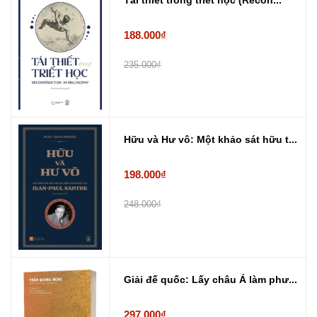
188.000₫
235.000₫
Hữu và Hư vô: Một khảo sát hữu t...
198.000₫
248.000₫
Giải đế quốc: Lấy châu Á làm phư...
297.000₫