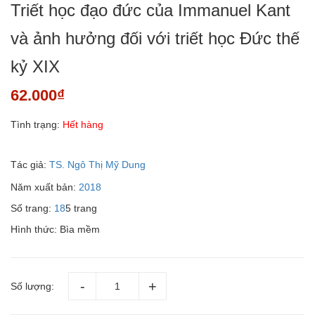
Triết học đạo đức của Immanuel Kant
và ảnh hưởng đối với triết học Đức thế
kỷ XIX
62.000₫
Tình trạng:
Hết hàng
Tác giả:
TS. Ngô Thị Mỹ Dung
Năm xuất bản:
2018
Số trang:
18
5 trang
Hình thức: Bìa mềm
Số lượng: