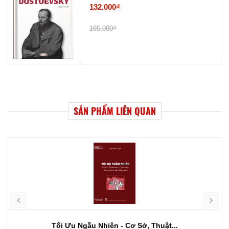
132.000₫
165.000₫
SẢN PHẨM LIÊN QUAN
Tối Ưu Ngẫu Nhiên - Cơ Sở, Thuật...