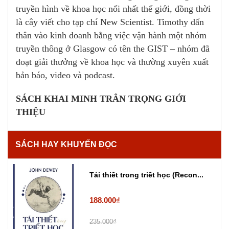
truyền hình về khoa học nổi nhất thế giới, đồng thời
là cây viết cho tạp chí New Scientist. Timothy dấn
thân vào kinh doanh bằng việc vận hành một nhóm
truyền thông ở Glasgow có tên the GIST – nhóm đã
đoạt giải thưởng về khoa học và thường xuyên xuất
bản báo, video và podcast.
SÁCH KHAI MINH TRÂN TRỌNG GIỚI
THIỆU
SÁCH HAY KHUYẾN ĐỌC
Tái thiết trong triết học (Recon...
188.000₫
235.000₫