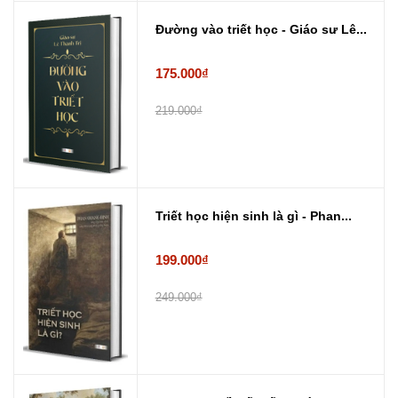
Đường vào triết học - Giáo sư Lê...
175.000₫
219.000₫
Triết học hiện sinh là gì - Phan...
199.000₫
249.000₫