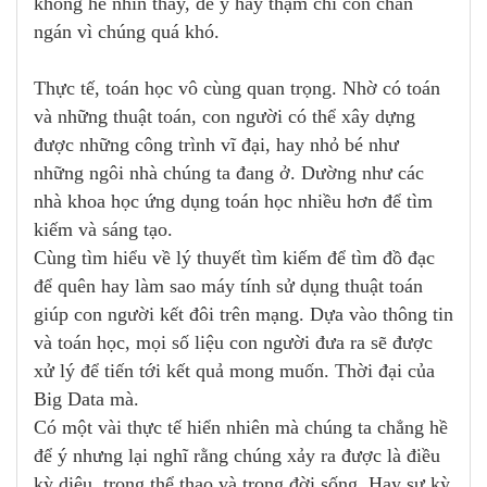
không hề nhìn thấy, để ý hay thậm chí còn chán
ngán vì chúng quá khó.
Thực tế, toán học vô cùng quan trọng. Nhờ có toán
và những thuật toán, con người có thể xây dựng
được những công trình vĩ đại, hay nhỏ bé như
những ngôi nhà chúng ta đang ở. Dường như các
nhà khoa học ứng dụng toán học nhiều hơn để tìm
kiếm và sáng tạo.
Cùng tìm hiểu về lý thuyết tìm kiếm để tìm đồ đạc
để quên hay làm sao máy tính sử dụng thuật toán
giúp con người kết đôi trên mạng. Dựa vào thông tin
và toán học, mọi số liệu con người đưa ra sẽ được
xử lý để tiến tới kết quả mong muốn. Thời đại của
Big Data mà.
Có một vài thực tế hiển nhiên mà chúng ta chẳng hề
để ý nhưng lại nghĩ rằng chúng xảy ra được là điều
kỳ diệu, trong thể thao và trong đời sống. Hay sự kỳ