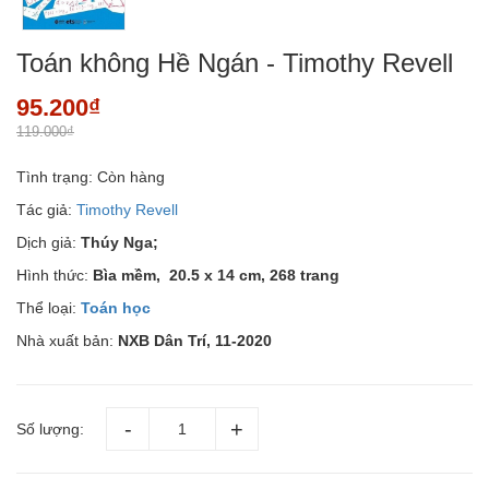
Toán không Hề Ngán - Timothy Revell
95.200₫
119.000₫
Tình trạng:
Còn hàng
Tác giả:
Timothy Revell
Dịch giả:
Thúy Nga;
Hình thức:
Bìa mềm,
20.5 x 14 cm, 268 trang
Thể loại:
Toán học
Nhà xuất bản:
NXB Dân Trí, 11-2020
Số lượng: