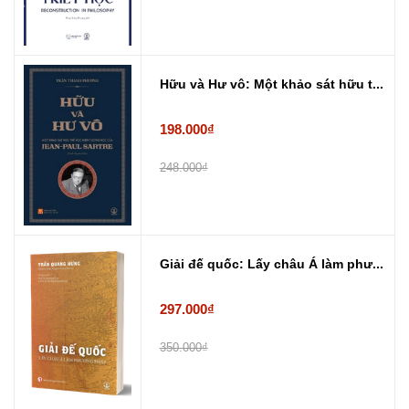
Hữu và Hư vô: Một khảo sát hữu t...
198.000₫
248.000₫
Giải đế quốc: Lấy châu Á làm phư...
297.000₫
350.000₫