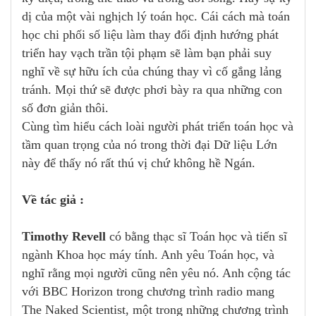
dị của một vài nghịch lý toán học. Cái cách mà toán
học chi phối số liệu làm thay đổi định hướng phát
triển hay vạch trần tội phạm sẽ làm bạn phải suy
nghĩ về sự hữu ích của chúng thay vì cố gắng lảng
tránh. Mọi thứ sẽ được phơi bày ra qua những con
số đơn giản thôi.
Cùng tìm hiểu cách loài người phát triển toán học và
tầm quan trọng của nó trong thời đại Dữ liệu Lớn
này để thấy nó rất thú vị chứ không hề Ngán.
Về tác giả :
Timothy Revell
có bằng thạc sĩ Toán học và tiến sĩ
ngành Khoa học máy tính. Anh yêu Toán học, và
nghĩ rằng mọi người cũng nên yêu nó. Anh cộng tác
với BBC Horizon trong chương trình radio mang
The Naked Scientist, một trong những chương trình