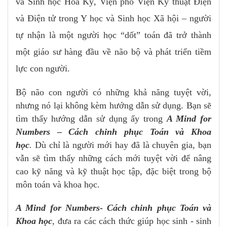
và Sinh học Hoa Kỳ, Viện phó Viện Kỹ thuật Điện
và Điện tử trong Y học và Sinh học Xã hội – người
tự nhận là một người học “dốt” toán đã trở thành
một giáo sư hàng đầu về não bộ và phát triển tiềm
lực con người.
Bộ não con người có những khả năng tuyệt vời,
nhưng nó lại không kèm hướng dẫn sử dụng. Bạn sẽ
tìm thấy hướng dẫn sử dụng ấy trong
A Mind for
Numbers
–
Cách chinh phục Toán và Khoa
học
.
Dù chỉ là người mới hay đã là chuyên gia, bạn
vẫn sẽ tìm thấy những cách mới tuyệt vời để nâng
cao kỹ năng và kỹ thuật học tập, đặc biệt trong bộ
môn toán và khoa học.
A Mind for Numbers- Cách chinh phục Toán và
Khoa học
, đưa ra các cách thức giúp học sinh - sinh