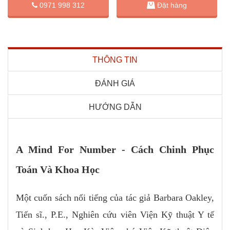
Đặt hàng
0971 998 312
THÔNG TIN
ĐÁNH GIÁ
HƯỚNG DẪN
A Mind For Number - Cách Chinh Phục
Toán Và Khoa Học
Một cuốn sách nổi tiếng của tác giả Barbara Oakley,
Tiến sĩ., P.E., Nghiên cứu viên Viện Kỹ thuật Y tế