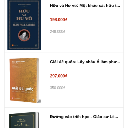
Hữu và Hư vô: Một khảo sát hữu t...
198.000₫
248.000₫
Giải đế quốc: Lấy châu Á làm phư...
297.000₫
350.000₫
Đường vào triết học - Giáo sư Lê...