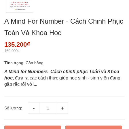
A Mind For Number - Cách Chinh Phục
Toán Và Khoa Học
135.200₫
169.000₫
Tình trạng:
Còn hàng
A Mind for Numbers- Cách chinh phục Toán và Khoa
học
,
đưa ra các cách thức giúp học sinh - sinh viên đang
gặp rắc rối với...
Số lượng: