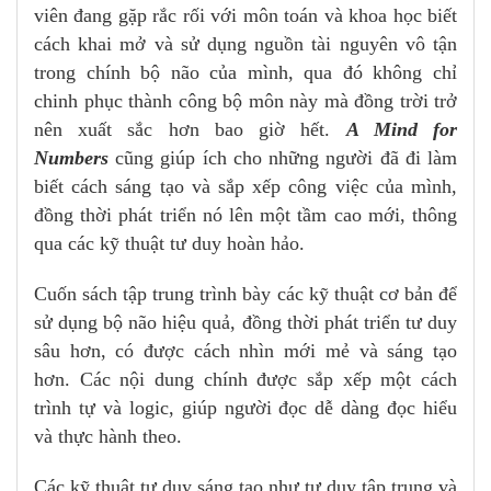
viên đang gặp rắc rối với môn toán và khoa học biết
cách khai mở và sử dụng nguồn tài nguyên vô tận
trong chính bộ não của mình, qua đó không chỉ
chinh phục thành công bộ môn này mà đồng trời trở
nên xuất sắc hơn bao giờ hết.
A Mind for
Numbers
cũng giúp ích cho những người đã đi làm
biết cách sáng tạo và sắp xếp công việc của mình,
đồng thời phát triển nó lên một tầm cao mới, thông
qua các kỹ thuật tư duy hoàn hảo.
Cuốn sách tập trung trình bày các kỹ thuật cơ bản để
sử dụng bộ não hiệu quả, đồng thời phát triển tư duy
sâu hơn, có được cách nhìn mới mẻ và sáng tạo
hơn. Các nội dung chính được sắp xếp một cách
trình tự và logic, giúp người đọc dễ dàng đọc hiểu
và thực hành theo.
Các kỹ thuật tư duy sáng tạo như tư duy tập trung và