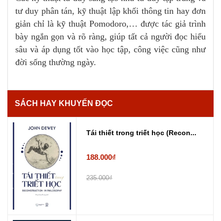
tư duy phân tán, kỹ thuật lập khối thông tin hay đơn
giản chỉ là kỹ thuật Pomodoro,… được tác giả trình
bày ngắn gọn và rõ ràng, giúp tất cả người đọc hiểu
sâu và áp dụng tốt vào học tập, công việc cũng như
đời sống thường ngày.
SÁCH HAY KHUYẾN ĐỌC
Tái thiết trong triết học (Recon...
188.000₫
235.000₫