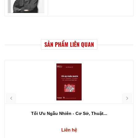
SẢN PHẨM LIÊN QUAN
Tối Ưu Ngẫu Nhiên - Cơ Sở, Thuật...
Liên hệ