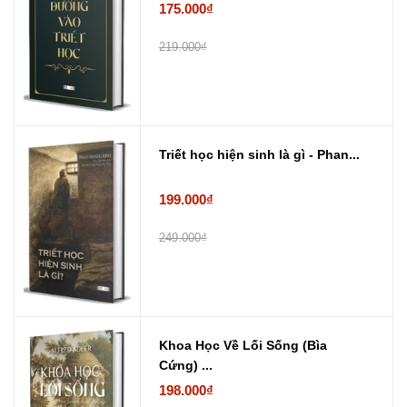
175.000₫
219.000₫
Triết học hiện sinh là gì - Phan...
199.000₫
249.000₫
Khoa Học Về Lối Sống (Bìa
Cứng) ...
198.000₫