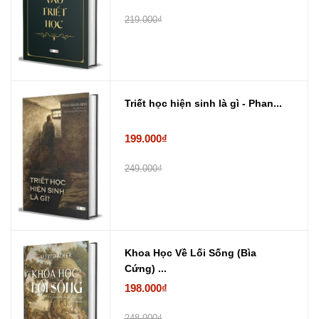
219.000₫
Triết học hiện sinh là gì - Phan...
199.000₫
249.000₫
Khoa Học Về Lối Sống (Bìa
Cứng) ...
198.000₫
248.000₫