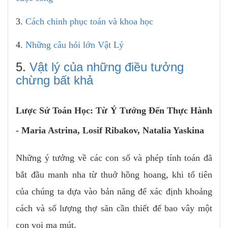
3.
Cách chinh phục toán và khoa học
4.
Những câu hỏi lớn Vật Lý
5.
Vật lý của những điều tưởng
chừng bất khả
Lược Sử Toán Học: Từ Ý Tưởng Đến Thực Hành
- Maria Astrina, Losif Ribakov, Natalia Yaskina
Những ý tưởng về các con số và phép tính toán đã
bắt đầu manh nha từ thuở hồng hoang, khi tổ tiên
của chúng ta dựa vào bản năng để xác định khoảng
cách và số lượng thợ săn cần thiết để bao vây một
con voi ma mút.