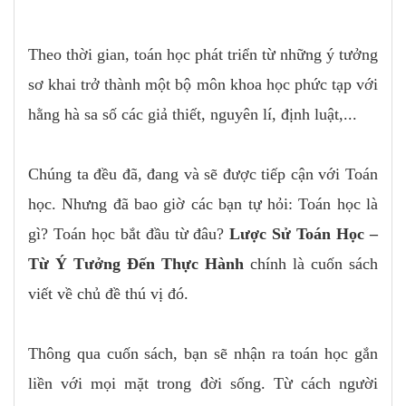
Theo thời gian, toán học phát triển từ những ý tưởng
sơ khai trở thành một bộ môn khoa học phức tạp với
hằng hà sa số các giả thiết, nguyên lí, định luật,...
Chúng ta đều đã, đang và sẽ được tiếp cận với Toán
học. Nhưng đã bao giờ các bạn tự hỏi: Toán học là
gì? Toán học bắt đầu từ đâu?
Lược Sử Toán Học –
Từ Ý Tưởng Đến Thực Hành
chính là cuốn sách
viết về chủ đề thú vị đó.
Thông qua cuốn sách, bạn sẽ nhận ra toán học gắn
liền với mọi mặt trong đời sống. Từ cách người