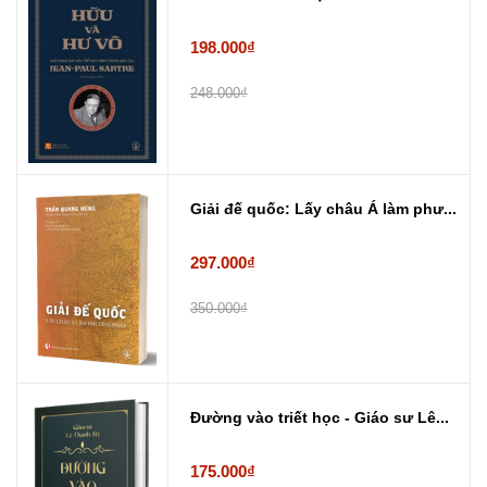
198.000₫
248.000₫
Giải đế quốc: Lấy châu Á làm phư...
297.000₫
350.000₫
Đường vào triết học - Giáo sư Lê...
175.000₫