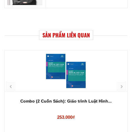
SẢN PHẨM LIÊN QUAN
Combo (2 Cuốn Sách): Giáo trình Luật Hình...
253.000₫