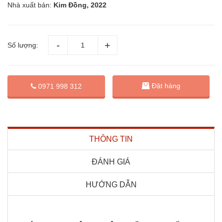
Nhà xuất bản:
Kim Đồng, 2022
Số lượng:
Đặt hàng
0971 998 312
THÔNG TIN
ĐÁNH GIÁ
HƯỚNG DẪN