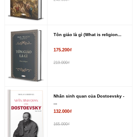
Tôn giáo là gì (What is religion...
175.200₫
219.000₫
Nhân sinh quan của Dostoevsky -
...
132.000₫
165.000₫