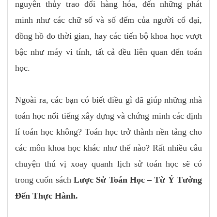
nguyên thủy trao đổi hàng hóa, đến những phát
minh như các chữ số và số đếm của người cổ đại,
đồng hồ đo thời gian, hay các tiến bộ khoa học vượt
bậc như máy vi tính, tất cả đều liên quan đến toán
học.
Ngoài ra, các bạn có biết điều gì đã giúp những nhà
toán học nổi tiếng xây dựng và chứng minh các định
lí toán học không? Toán học trở thành nền tảng cho
các môn khoa học khác như thế nào? Rất nhiều câu
chuyện thú vị xoay quanh lịch sử toán học sẽ có
trong cuốn sách
Lược Sử Toán Học – Từ Ý Tưởng
Đến Thực Hành.