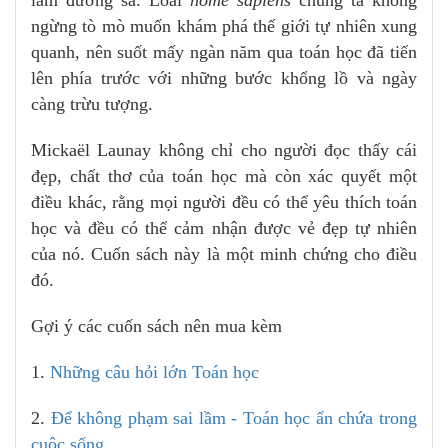
ngừng tò mò muốn khám phá thế giới tự nhiên xung
quanh, nên suốt mấy ngàn năm qua toán học đã tiến
lên phía trước với những bước khổng lồ và ngày
càng trừu tượng.
Mickaël Launay không chỉ cho người đọc thấy cái
đẹp, chất thơ của toán học mà còn xác quyết một
điều khác, rằng mọi người đều có thể yêu thích toán
học và đều có thể cảm nhận được vẻ đẹp tự nhiên
của nó. Cuốn sách này là một minh chứng cho điều
đó.
Gợi ý các cuốn sách nên mua kèm
1.
Những câu hỏi lớn Toán học
2.
Để không phạm sai lầm - Toán học ẩn chứa trong
cuộc sống