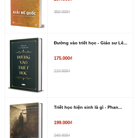
350.000₫
Đường vào triết học - Giáo sư Lê...
175.000₫
219.000₫
Triết học hiện sinh là gì - Phan...
199.000₫
249.000₫