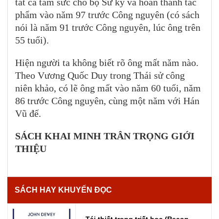
tất cả tâm sức cho bộ Sử ký và hoàn thành tác
phẩm vào năm 97 trước Công nguyên (có sách
nói là năm 91 trước Công nguyên, lúc ông trên
55 tuổi).
Hiện người ta không biết rõ ông mất năm nào.
Theo Vương Quốc Duy trong Thái sử công
niên khảo, có lẽ ông mất vào năm 60 tuổi, năm
86 trước Công nguyên, cùng một năm với Hán
Vũ đế.
SÁCH KHAI MINH TRÂN TRỌNG GIỚI
THIỆU
SÁCH HAY KHUYẾN ĐỌC
Tái thiết trong triết học (Recon...