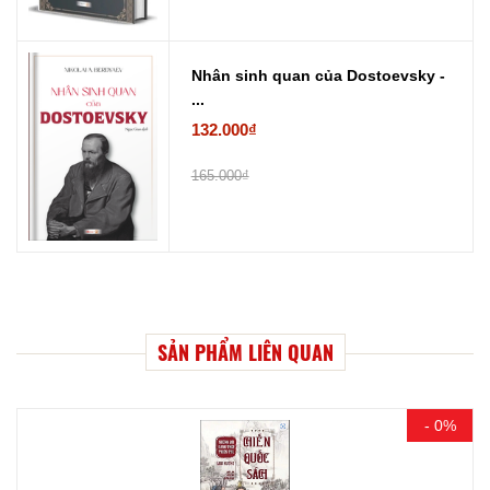
Nhân sinh quan của Dostoevsky -
...
132.000₫
165.000₫
SẢN PHẨM LIÊN QUAN
- 0%