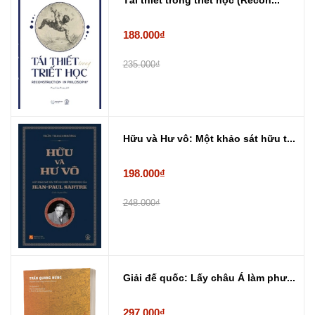
188.000₫
235.000₫
Hữu và Hư vô: Một khảo sát hữu t...
198.000₫
248.000₫
Giải đế quốc: Lấy châu Á làm phư...
297.000₫