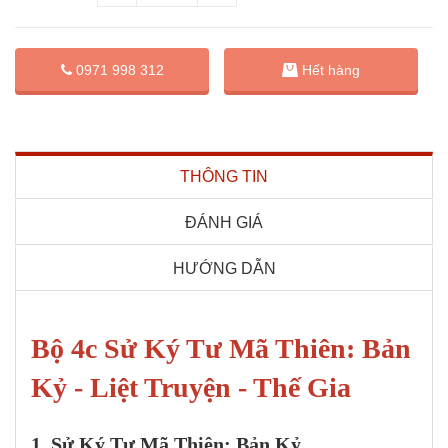
0971 998 312
Hết hàng
THÔNG TIN
ĐÁNH GIÁ
HƯỚNG DẪN
Bộ 4c Sử Ký Tư Mã Thiên: Bản
Kỷ - Liệt Truyện - Thế Gia
1. Sử Ký Tư Mã Thiên: Bản Kỷ