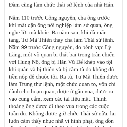
Đàm cũng làm chức thái sử lệnh của nhà Hán
.
Năm 110 trước Công nguyên, cha ông trước
khi mất dặn ông nối nghiệp làm sử quan, ông
nghe lời mà khóc. Ba năm sau, khi đã mãn
tang, Tư Mã Thiên thay cha làm Thái sử lệnh.
Năm 99 trước Công nguyên, do bênh vực Lý
Lăng, một võ quan bị thất bại trong trận chiến
với Hung Nô, ông bị Hán Vũ Đế khép vào tội
khi quân và bị thiến và bị cầm tù do không đủ
tiền nộp để chuộc tội. Ra tù, Tư Mã Thiên được
làm Trung thư lệnh, một chức quan to, vốn chỉ
dành cho hoạn quan, được ở gần vua, được ra
vào cung cấm, xem các tài liệu mật. Thỉnh
thoảng ông được đi theo vua trong các cuộc
tuần du. Không được giữ chức Thái sử nữa, lại
luôn cảm thấy nhục nhã vì hình phạt, ông dồn