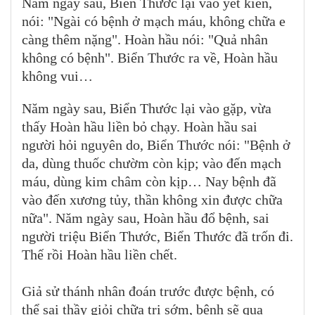
Năm ngày sau, Biển Thước lại vào yết kiến,
nói: "Ngài có bệnh ở mạch máu, không chữa e
càng thêm nặng". Hoàn hầu nói: "Quả nhân
không có bệnh". Biển Thước ra về, Hoàn hầu
không vui…
Năm ngày sau, Biển Thước lại vào gặp, vừa
thấy Hoàn hầu liền bỏ chạy. Hoàn hầu sai
người hỏi nguyên do, Biển Thước nói: "Bệnh ở
da, dùng thuốc chườm còn kịp; vào đến mạch
máu, dùng kim châm còn kịp… Nay bệnh đã
vào đến xương tủy, thần không xin được chữa
nữa". Năm ngày sau, Hoàn hầu đổ bệnh, sai
người triệu Biển Thước, Biển Thước đã trốn đi.
Thế rồi Hoàn hầu liền chết.
Giả sử thánh nhân đoán trước được bệnh, có
thể sai thầy giỏi chữa trị sớm, bệnh sẽ qua