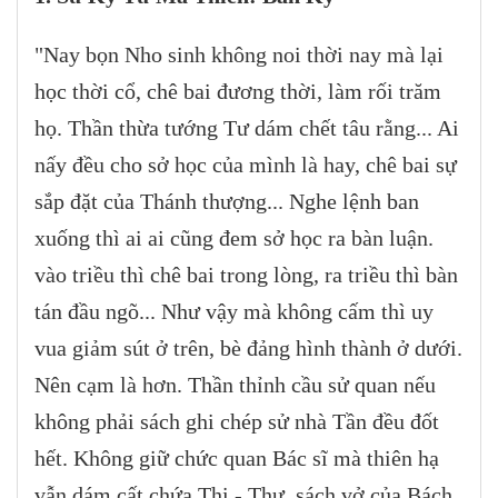
"Nay bọn Nho sinh không noi thời nay mà lại
học thời cổ, chê bai đương thời, làm rối trăm
họ. Thần thừa tướng Tư dám chết tâu rằng... Ai
nấy đều cho sở học của mình là hay, chê bai sự
sắp đặt của Thánh thượng... Nghe lệnh ban
xuống thì ai ai cũng đem sở học ra bàn luận.
vào triều thì chê bai trong lòng, ra triều thì bàn
tán đầu ngõ... Như vậy mà không cấm thì uy
vua giảm sút ở trên, bè đảng hình thành ở dưới.
Nên cạm là hơn. Thần thỉnh cầu sử quan nếu
không phải sách ghi chép sử nhà Tần đều đốt
hết. Không giữ chức quan Bác sĩ mà thiên hạ
vẫn dám cất chứa Thi - Thư, sách vở của Bách