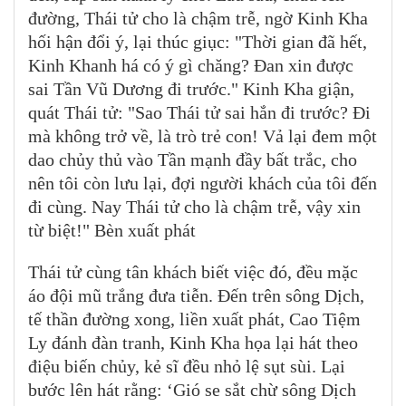
đường, Thái tử cho là chậm trễ, ngờ Kinh Kha
hối hận đổi ý, lại thúc giục: "Thời gian đã hết,
Kinh Khanh há có ý gì chăng? Đan xin được
sai Tần Vũ Dương đi trước." Kinh Kha giận,
quát Thái tử: "Sao Thái tử sai hắn đi trước? Đi
mà không trở về, là trò trẻ con! Vả lại đem một
dao chủy thủ vào Tần mạnh đầy bất trắc, cho
nên tôi còn lưu lại, đợi người khách của tôi đến
đi cùng. Nay Thái tử cho là chậm trễ, vậy xin
từ biệt!" Bèn xuất phát
Thái tử cùng tân khách biết việc đó, đều mặc
áo đội mũ trắng đưa tiễn. Đến trên sông Dịch,
tế thần đường xong, liền xuất phát, Cao Tiệm
Ly đánh đàn tranh, Kinh Kha họa lại hát theo
điệu biến chủy, kẻ sĩ đều nhỏ lệ sụt sùi. Lại
bước lên hát rằng: ‘Gió se sắt chừ sông Dịch