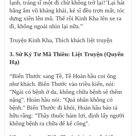
lạnh, tráng sĩ một đi chừ không trở lại!’Lại hát
bằng âm vũ khảng khái, kẻ sĩ đều trợn mắt, tóc
dựng xiên lên mũ. Thế rồi Kinh Kha lên xe ra
đi, không ngoái nhìn lại nữa.”
Truyện Kinh Kha, Thích khách liệt truyện
3. Sử Ký Tư Mã Thiên: Liệt Truyện (Quyển
Hạ)
“Biển Thước sang Tề, Tề Hoàn hầu coi ông
như khách. Biển Thước vào triều kiến, nói:
"Ngài có bệnh ở da, không chữa bệnh sẽ thêm
nặng". Hoàn hầu nói: "Quả nhân không có
bệnh." Biển Thước đi khỏi, Hoàn hầu bảo tả
hữu rằng: "Thầy thuốc hám lợi, định lấy người
không bệnh ra chữa để kể công".