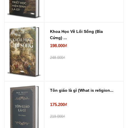
Khoa Học Về Lối Sống (Bìa
Cứng) ...
198.000₫
248.000₫
Tôn giáo là gì (What is religion...
175.200₫
219.000₫