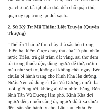
gia chư tử, tất tật phải đưa đến chỗ quận thú,
quận úy tập trung lại đốt sạch..."
2. Sử Ký Tư Mã Thiên: Liệt Truyện (Quyển
Thượng)
“Thế rồi Thái tử tìm chủy thủ sắc bén trong
thiên hạ, kiếm được chủy thủ của Từ phu nhân
nước Triệu, trả giá trăm dật vàng, sai thợ đem
tôi trong thuốc độc, dùng người để thử, rướm
máu như sợi tơ, không ai không chết ngay. Bèn
chuẩn bị hành trang cho Kinh Kha lên đường
.
Nước Yên có dũng sĩ Tần Vũ Dương, mười ba
tuổi, giết người, không ai dám nhìn thẳng. Bèn
lệnh Tần Vũ Dương làm phó. Kinh Kha đợi
người đến, muốn cùng đi; người đó ở xa chưa
đến, sắp sẵn hành lý cho. Lâu sau, chưa lên