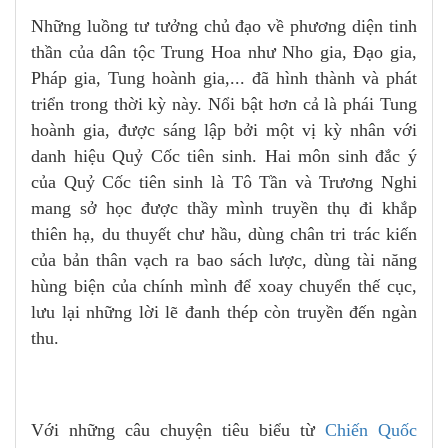
Những luồng tư tưởng chủ đạo về phương diện tinh
thần của dân tộc Trung Hoa như Nho gia, Đạo gia,
Pháp gia, Tung hoành gia,... đã hình thành và phát
triển trong thời kỳ này. Nổi bật hơn cả là phái Tung
hoành gia, được sáng lập bởi một vị kỳ nhân với
danh hiệu Quỷ Cốc tiên sinh. Hai môn sinh đắc ý
của Quỷ Cốc tiên sinh là Tô Tần và Trương Nghi
mang sở học được thầy mình truyền thụ đi khắp
thiên hạ, du thuyết chư hầu, dùng chân tri trác kiến
của bản thân vạch ra bao sách lược, dùng tài năng
hùng biện của chính mình để xoay chuyển thế cục,
lưu lại những lời lẽ đanh thép còn truyền đến ngàn
thu.
Với những câu chuyện tiêu biểu từ
Chiến Quốc