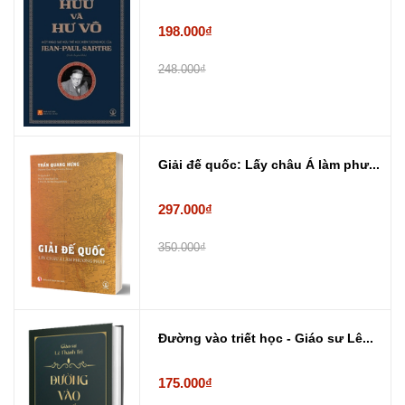
198.000₫
248.000₫
Giải đế quốc: Lấy châu Á làm phư...
297.000₫
350.000₫
Đường vào triết học - Giáo sư Lê...
175.000₫