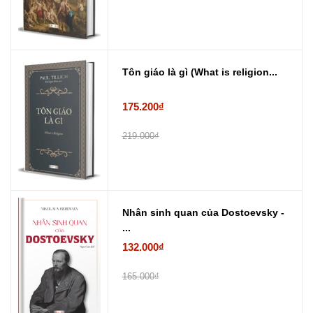
Tôn giáo là gì (What is religion...
175.200₫
219.000₫
Nhân sinh quan của Dostoevsky -
...
132.000₫
165.000₫