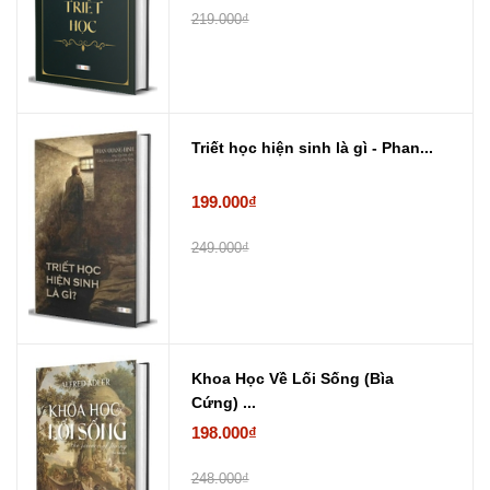
219.000₫
Triết học hiện sinh là gì - Phan...
199.000₫
249.000₫
Khoa Học Về Lối Sống (Bìa
Cứng) ...
198.000₫
248.000₫