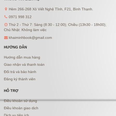
Hẻm 266-268 Xô Viết Nghệ Tĩnh, F21, Bình Thạnh.
0971 998 312
Thứ 2 - Thứ 7: Sáng (8:30 - 12:00); Chiều (13h30 - 18h00);
Chủ Nhật: Không làm việc
khaiminhbook@gmail.com
HƯỚNG DẪN
Hướng dẫn mua hàng
Giao nhận và thanh toán
Đổi trả và bảo hành
Đăng ký thành viên
HỖ TRỢ
Điều khoản sử dụng
Điều khoản giao dịch
Dịch vụ tiện ích