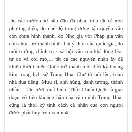
Do các nước chư hầu đấu đá nhau trên tất cả mọi
phương diện, do chế độ trung ương tập quyền vẫn
còn chưa hình thành, do Nho gia với Pháp gia vẫn
còn chưa trở thành hình thái ý thức của quốc gia, do
môi trường chính trị - xã hội vẫn còn khá lỏng lẻo,
tự do và cởi mở,... tất cả các nguyên nhân ấy đã
khiến thời Chiến Quốc trở thành một thời kỳ hoàng
kim trong lịch sử Trung Hoa. Chư tử nổi lên, trăm
nhà đua tiếng. Mưu sĩ, anh hùng, danh tướng, thánh
nhân,... lần lượt xuất hiện. Thời Chiến Quốc là giai
đoạn vô tiền khoáng hậu của văn minh Trung Hoa,
cũng là thời kỳ tính cách cá nhân của con người
được phát huy trọn vẹn nhất.