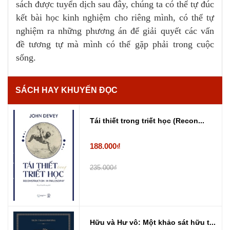
sách được tuyển dịch sau đây, chúng ta có thể tự đúc
kết bài học kinh nghiệm cho riêng mình, có thể tự
nghiệm ra những phương án để giải quyết các vấn
đề tương tự mà mình có thể gặp phải trong cuộc
sống.
SÁCH HAY KHUYẾN ĐỌC
Tái thiết trong triết học (Recon...
188.000₫
235.000₫
Hữu và Hư vô: Một khảo sát hữu t...