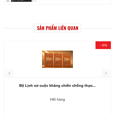
SẢN PHẨM LIÊN QUAN
- 0%
Bộ Lịch sử cuộc kháng chiến chống thực...
Hết hàng