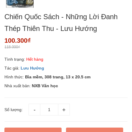
Chiến Quốc Sách - Những Lời Đanh
Thép Thiên Thu - Lưu Hướng
100.300₫
118.000₫
Tình trạng:
Hết hàng
Tác giả:
Lưu Hướng
Hình thức:
Bìa mềm, 308 trang, 13 x 20.5 cm
Nhà xuất bản:
NXB Văn học
Số lượng: