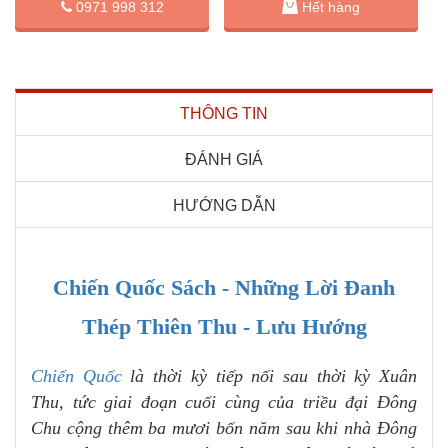
0971 998 312
Hết hàng
THÔNG TIN
ĐÁNH GIÁ
HƯỚNG DẪN
Chiến Quốc Sách - Những Lời Đanh
Thép Thiên Thu - Lưu Hướng
Chiến Quốc
là thời kỳ tiếp nối sau thời kỳ Xuân
Thu, tức giai đoạn cuối cùng của triều đại Đông
Chu cộng thêm ba mươi bốn năm sau khi nhà Đông