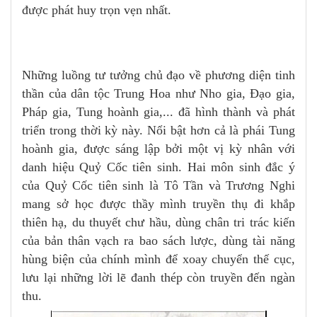
được phát huy trọn vẹn nhất.
Những luồng tư tưởng chủ đạo về phương diện tinh
thần của dân tộc Trung Hoa như Nho gia, Đạo gia,
Pháp gia, Tung hoành gia,... đã hình thành và phát
triển trong thời kỳ này. Nổi bật hơn cả là phái Tung
hoành gia, được sáng lập bởi một vị kỳ nhân với
danh hiệu Quỷ Cốc tiên sinh. Hai môn sinh đắc ý
của Quỷ Cốc tiên sinh là Tô Tần và Trương Nghi
mang sở học được thầy mình truyền thụ đi khắp
thiên hạ, du thuyết chư hầu, dùng chân tri trác kiến
của bản thân vạch ra bao sách lược, dùng tài năng
hùng biện của chính mình để xoay chuyển thế cục,
lưu lại những lời lẽ đanh thép còn truyền đến ngàn
thu.