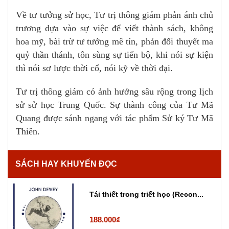
Về tư tưởng sử học, Tư trị thông giám phản ánh chủ
trương dựa vào sự việc để viết thành sách, không
hoa mỹ, bài trừ tư tưởng mê tín, phản đối thuyết ma
quỷ thần thánh, tôn sùng sự tiến bộ, khi nói sự kiện
thì nói sơ lược thời cổ, nói kỹ về thời đại.
Tư trị thông giám có ảnh hưởng sâu rộng trong lịch
sử sử học Trung Quốc. Sự thành công của Tư Mã
Quang được sánh ngang với tác phẩm Sử ký Tư Mã
Thiên.
SÁCH HAY KHUYẾN ĐỌC
Tái thiết trong triết học (Recon...
188.000₫