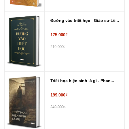
Đường vào triết học - Giáo sư Lê...
175.000₫
219.000₫
Triết học hiện sinh là gì - Phan...
199.000₫
249.000₫