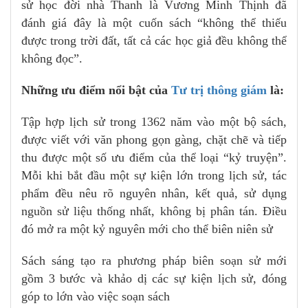
sử học đời nhà Thanh là Vương Minh Thịnh đã
đánh giá đây là một cuốn sách “không thể thiếu
được trong trời đất, tất cả các học giả đều không thể
không đọc”.
Những ưu điểm nổi bật của
Tư trị thông giám
là:
Tập hợp lịch sử trong 1362 năm vào một bộ sách,
được viết với văn phong gọn gàng, chặt chẽ và tiếp
thu được một số ưu điểm của thể loại “kỷ truyện”.
Mỗi khi bắt đầu một sự kiện lớn trong lịch sử, tác
phẩm đều nêu rõ nguyên nhân, kết quả, sử dụng
nguồn sử liệu thống nhất, không bị phân tán. Điều
đó mở ra một kỷ nguyên mới cho thể biên niên sử
Sách sáng tạo ra phương pháp biên soạn sử mới
gồm 3 bước và khảo dị các sự kiện lịch sử, đóng
góp to lớn vào việc soạn sách