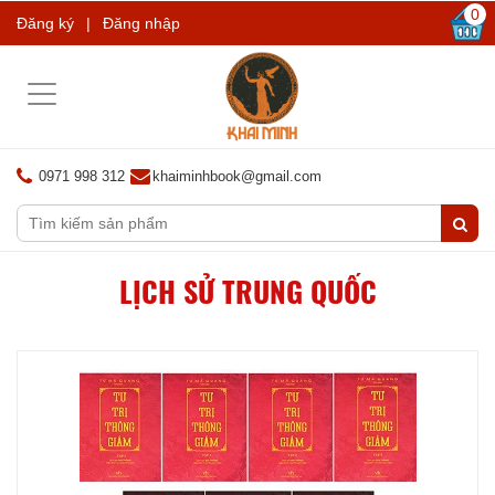
0
Đăng ký
|
Đăng nhập
Toggle
navigation
0971 998 312
khaiminhbook@gmail.com
LỊCH SỬ TRUNG QUỐC