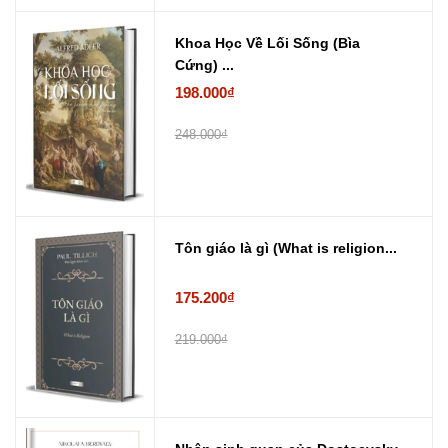
Khoa Học Về Lối Sống (Bìa
Cứng) ...
198.000₫
248.000₫
Tôn giáo là gì (What is religion...
175.200₫
219.000₫