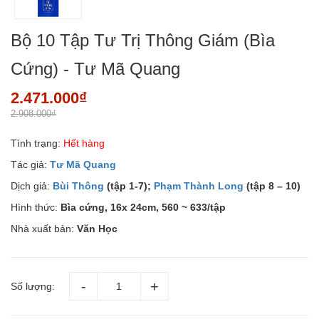
Bộ 10 Tập Tư Trị Thông Giám (Bìa
Cứng) - Tư Mã Quang
2.471.000₫
2.908.000₫
Tình trạng:
Hết hàng
Tác giả:
Tư Mã Quang
Dịch giả:
Bùi Thông
(tập 1-7);
Phạm Thành Long
(tập 8 – 10)
Hình thức:
Bìa cứng, 16x 24cm, 560 ~ 633/tập
Nhà xuất bản:
Văn Học
Số lượng: