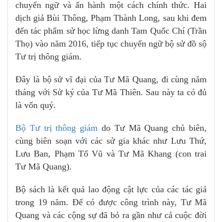
chuyển ngữ và ấn hành một cách chính thức. Hai
dịch giả Bùi Thông, Phạm Thành Long, sau khi đem
đến tác phẩm sử học lừng danh Tam Quốc Chí (Trần
Thọ) vào năm 2016, tiếp tục chuyển ngữ bộ sử đồ sộ
Tư trị thông giám.
Đây là bộ sử vĩ đại của Tư Mã Quang, đi cùng năm
tháng với Sử ký của Tư Mã Thiên. Sau này ta có đủ
là vốn quý.
Bộ Tư trị thông giám
do Tư Mã Quang chủ biên,
cùng biên soạn với các sử gia khác như Lưu Thứ,
Lưu Ban, Phạm Tổ Vũ và Tư Mã Khang (con trai
Tư Mã Quang).
Bộ sách là kết quả lao động cật lực của các tác giả
trong 19 năm. Để có được công trình này, Tư Mã
Quang và các cộng sự đã bỏ ra gần như cả cuộc đời