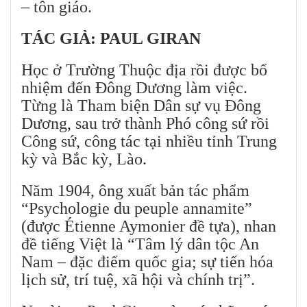
– tôn giáo.
TÁC GIẢ: PAUL GIRAN
Học ở Trường Thuộc địa rồi được bổ
nhiệm đến Đông Dương làm việc.
Từng là Tham biện Dân sự vụ Đông
Dương, sau trở thành Phó công sứ rồi
Công sứ, công tác tại nhiều tỉnh Trung
kỳ và Bắc kỳ, Lào.
Năm 1904, ông xuất bản tác phẩm
“Psychologie du peuple annamite”
(được Étienne Aymonier đề tựa), nhan
đề tiếng Việt là “Tâm lý dân tộc An
Nam – đặc điểm quốc gia; sự tiến hóa
lịch sử, trí tuệ, xã hội và chính trị”.