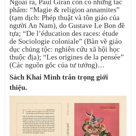
Ngoài ra, Paul Giran còn có những tác
phẩm: “Magie & religion annamites”
(tạm dịch: Phép thuật và tôn giáo của
người An Nam), do Gustave Le Bon đề
tựa; “De l’éducation des races: étude
de Sociologie coloniale” (Bàn về giáo
dục chủng tộc: nghiên cứu xã hội học
thuộc địa); “Les origines de la pensée”
(Các nguồn gốc của tư tưởng)…
Sách Khai Minh trân trọng giới
thiệu.