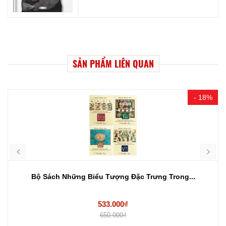
SẢN PHẨM LIÊN QUAN
- 18%
Bộ Sách Những Biểu Tượng Đặc Trưng Trong...
533.000₫
650.000₫