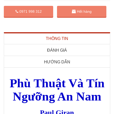
0971 998 312
Hết hàng
THÔNG TIN
ĐÁNH GIÁ
HƯỚNG DẪN
Phù Thuật Và Tín
Ngưỡng An Nam
Paul Giran