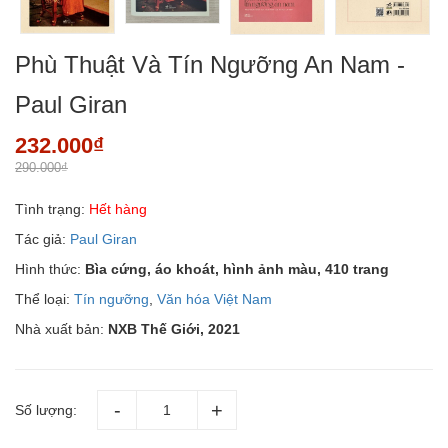
Phù Thuật Và Tín Ngưỡng An Nam -
Paul Giran
232.000₫
290.000₫
Tình trạng:
Hết hàng
Tác giả:
Paul Giran
Hình thức:
Bìa cứng, áo khoát, hình ảnh màu, 410 trang
Thể loại:
Tín ngưỡng
,
Văn hóa Việt Nam
Nhà xuất bản:
NXB Thế Giới, 2021
Số lượng: