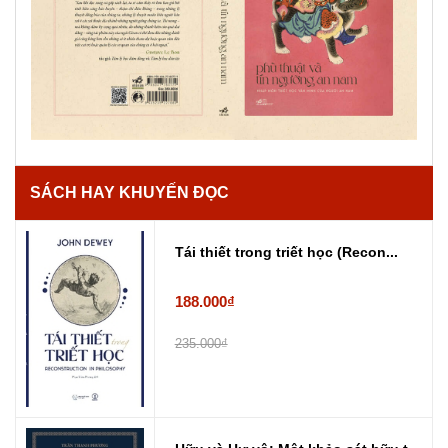
SÁCH HAY KHUYẾN ĐỌC
Tái thiết trong triết học (Recon...
188.000₫
235.000₫