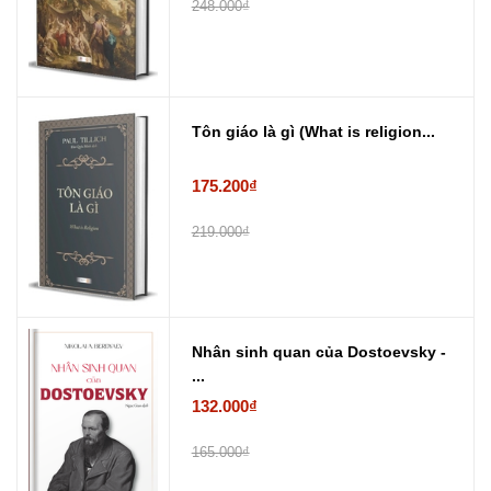
248.000₫
Tôn giáo là gì (What is religion...
175.200₫
219.000₫
Nhân sinh quan của Dostoevsky -
...
132.000₫
165.000₫