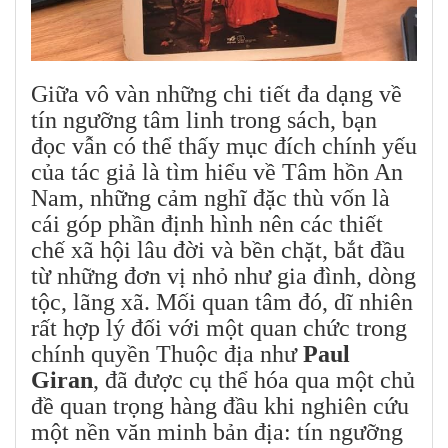
Giữa vô vàn những chi tiết đa dạng về
tín ngưỡng tâm linh trong sách, bạn
đọc vẫn có thể thấy mục đích chính yếu
của tác giả là tìm hiểu về Tâm hồn An
Nam, những cảm nghĩ đặc thù vốn là
cái góp phần định hình nên các thiết
chế xã hội lâu đời và bền chặt, bắt đầu
từ những đơn vị nhỏ như gia đình, dòng
tộc, lãng xã. Mối quan tâm đó, dĩ nhiên
rất hợp lý đối với một quan chức trong
chính quyền Thuộc địa như
Paul
Giran
, đã được cụ thể hóa qua một chủ
đề quan trọng hàng đầu khi nghiên cứu
một nền văn minh bản địa: tín ngưỡng