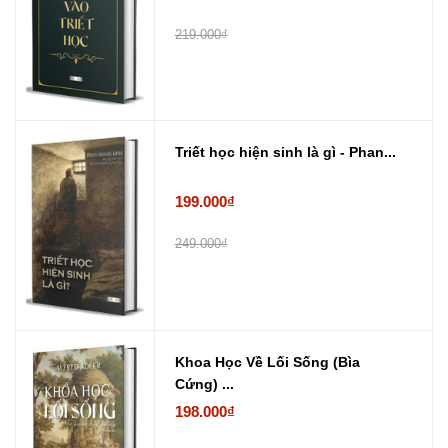
219.000₫
Triết học hiện sinh là gì - Phan...
199.000₫
249.000₫
Khoa Học Về Lối Sống (Bìa
Cứng) ...
198.000₫