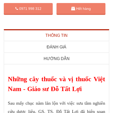
0971 998 312
Hết hàng
THÔNG TIN
ĐÁNH GIÁ
HƯỚNG DẪN
Những cây thuốc và vị thuốc Việt
Nam - Giáo sư Đỗ Tất Lợi
Sau mấy chục năm lăn lộn với việc sưu tầm nghiên
cứu dược liệu, GS. TS. Đỗ Tất Lợi đã biên soạn