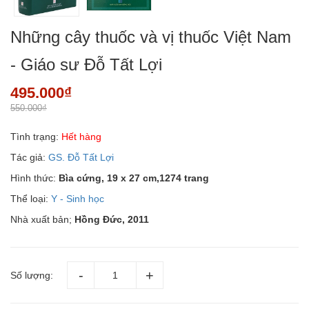
Những cây thuốc và vị thuốc Việt Nam
- Giáo sư Đỗ Tất Lợi
495.000₫
550.000₫
Tình trạng:
Hết hàng
Tác giả:
GS. Đỗ Tất Lợi
Hình thức:
Bìa cứng, 19 x 27 cm,1274 trang
Thể loại:
Y - Sinh học
Nhà xuất bản;
Hồng Đức, 2011
Số lượng: