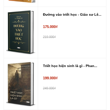
Đường vào triết học - Giáo sư Lê...
175.000₫
219.000₫
Triết học hiện sinh là gì - Phan...
199.000₫
249.000₫