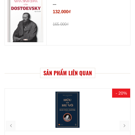
...
132.000₫
165.000₫
SẢN PHẨM LIÊN QUAN
- 20%