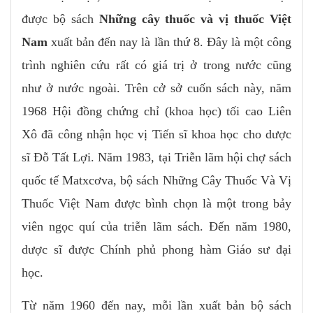
được bộ sách
Những cây thuốc và vị thuốc Việt
Nam
xuất bản đến nay là lần thứ 8. Đây là một công
trình nghiên cứu rất có giá trị ở trong nước cũng
như ở nước ngoài. Trên cở sở cuốn sách này, năm
1968 Hội đồng chứng chỉ (khoa học) tối cao Liên
Xô đã công nhận học vị Tiến sĩ khoa học cho dược
sĩ Đỗ Tất Lợi. Năm 1983, tại Triễn lãm hội chợ sách
quốc tế Matxcơva, bộ sách Những Cây Thuốc Và Vị
Thuốc Việt Nam được bình chọn là một trong bảy
viên ngọc quí của triễn lãm sách. Đến năm 1980,
dược sĩ được Chính phủ phong hàm Giáo sư đại
học.
Từ năm 1960 đến nay, mỗi lần xuất bản bộ sách