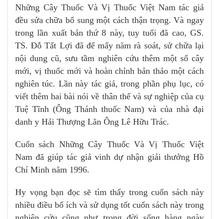
Những Cây Thuốc Và Vị Thuốc Việt Nam tác giả
đều sửa chữa bổ sung một cách thận trọng. Và ngay
trong lần xuất bản thứ 8 này, tuy tuổi đã cao, GS.
TS. Đỗ Tất Lợi đã để mấy năm rà soát, sử chữa lại
nội dung cũ, sưu tầm nghiên cứu thêm một số cây
mới, vị thuốc mới và hoàn chỉnh bản thảo một cách
nghiên túc. Lần này tác giả, trong phần phụ lục, có
viết thêm hai bài nói về thân thế và sự nghiệp của cụ
Tuệ Tĩnh (Ông Thánh thuốc Nam) và của nhà đại
danh y Hải Thượng Lãn Ông Lê Hữu Trác.
Cuốn sách Những Cây Thuốc Và Vị Thuốc Việt
Nam đã giúp tác giả vinh dự nhận giải thưởng Hồ
Chí Minh năm 1996.
Hy vọng bạn đọc sẽ tìm thấy trong cuốn sách này
nhiều điều bổ ích và sử dụng tốt cuốn sách này trong
nghiên cứu cũng như trong đời sống hàng ngày