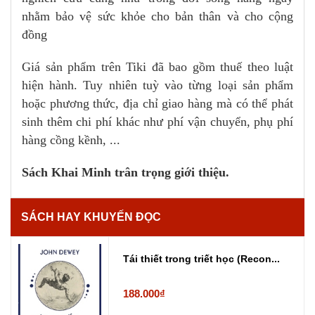
nhằm bảo vệ sức khỏe cho bản thân và cho cộng
đồng
Giá sản phẩm trên Tiki đã bao gồm thuế theo luật
hiện hành. Tuy nhiên tuỳ vào từng loại sản phẩm
hoặc phương thức, địa chỉ giao hàng mà có thể phát
sinh thêm chi phí khác như phí vận chuyển, phụ phí
hàng cồng kềnh, ...
Sách Khai Minh trân trọng giới thiệu.
SÁCH HAY KHUYẾN ĐỌC
Tái thiết trong triết học (Recon...
188.000₫