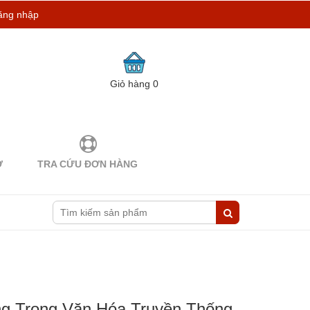
ăng nhập
Giỏ hàng
0
Ợ
TRA CỨU ĐƠN HÀNG
g Trong Văn Hóa Truyền Thống