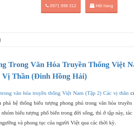
0971 998 312
Hết hàng
N
ng Trong Văn Hóa Truyền Thống Việt 
c Vị Thần (Đinh Hồng Hải)
trong văn hóa truyền thống Việt Nam (
Tập 2)
Các vị thần
củ
m phá hệ thống biểu tượng phong phú trong văn hóa truyền
 nhóm biểu tượng phổ biến trong đời sống, thì ở tập này, tác 
n ngưỡng và phong tục của người Việt qua các thời kỳ.