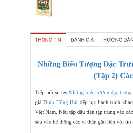
THÔNG TIN
ĐÁNH GIÁ
HƯỚNG DẪ
Những Biểu Tượng Đặc Trư
(Tập 2) Cá
Tiếp nối series
Những biểu tượng đặc trưng 
giả
Đinh Hồng Hải
tiếp tục hành trình khá
Việt Nam. Nếu tập đầu tiên tập trung vào các
sâu vào hệ thống các vị thần gắn liền với tí