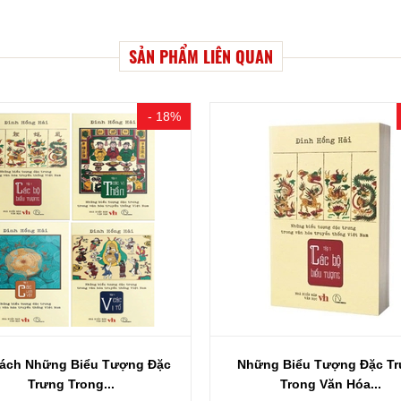
SẢN PHẨM LIÊN QUAN
- 0%
ng Biểu Tượng Đặc Trưng
Những Biểu Tượng Đặc T
Trong Văn Hóa...
Trong Văn Hóa...