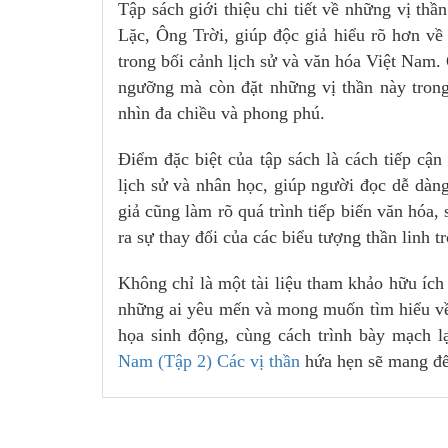
Tập sách giới thiệu chi tiết về những vị t
Lặc, Ông Trời, giúp độc giả hiểu rõ hơn về
trong bối cảnh lịch sử và văn hóa Việt Nam. 
ngưỡng mà còn đặt những vị thần này tron
nhìn đa chiều và phong phú.
Điểm đặc biệt của tập sách là cách tiếp cậ
lịch sử và nhân học, giúp người đọc dễ dàn
giả cũng làm rõ quá trình tiếp biến văn hóa, 
ra sự thay đổi của các biểu tượng thần linh t
Không chỉ là một tài liệu tham khảo hữu ích
những ai yêu mến và mong muốn tìm hiểu về
họa sinh động, cùng cách trình bày mạch l
Nam (Tập 2)
Các vị thần
hứa hẹn sẽ mang đế