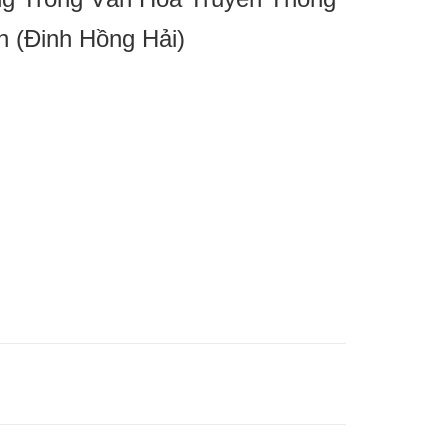
n (Đinh Hồng Hải)