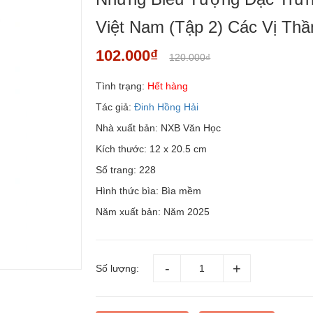
Việt Nam (Tập 2) Các Vị Thầ
102.000₫
120.000₫
Tình trạng:
Hết hàng
Tác giả:
Đinh Hồng Hải
Nhà xuất bản: NXB Văn Học
Kích thước: 12 x 20.5 cm
Số trang: 228
Hình thức bìa: Bìa mềm
Năm xuất bản: Năm 2025
Số lượng: