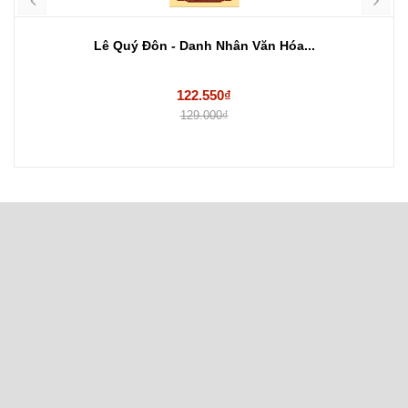
Lê Quý Đôn - Danh Nhân Văn Hóa...
122.550₫
129.000₫