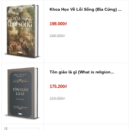
Khoa Học Về Lối Sống (Bìa Cứng) ...
198.000₫
248.000₫
Tôn giáo là gì (What is religion...
175.200₫
219.000₫