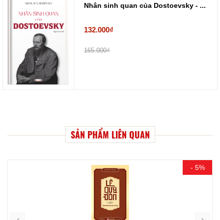
Nhân sinh quan của Dostoevsky - ...
132.000₫
165.000₫
SẢN PHẨM LIÊN QUAN
- 5%