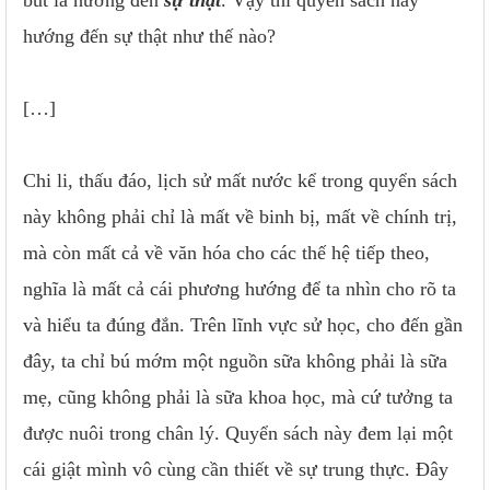
bút là hướng đến
sự thật
. Vậy thì quyển sách này
hướng đến sự thật như thế nào?
[…]
Chi li, thấu đáo, lịch sử mất nước kể trong quyển sách
này không phải chỉ là mất về binh bị, mất về chính trị,
mà còn mất cả về văn hóa cho các thế hệ tiếp theo,
nghĩa là mất cả cái phương hướng để ta nhìn cho rõ ta
và hiểu ta đúng đắn. Trên lĩnh vực sử học, cho đến gần
đây, ta chỉ bú mớm một nguồn sữa không phải là sữa
mẹ, cũng không phải là sữa khoa học, mà cứ tưởng ta
được nuôi trong chân lý. Quyển sách này đem lại một
cái giật mình vô cùng cần thiết về sự trung thực. Đây