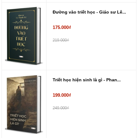
Đường vào triết học - Giáo sư Lê...
175.000₫
219.000₫
Triết học hiện sinh là gì - Phan...
199.000₫
249.000₫