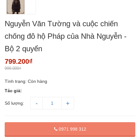
Nguyễn Văn Tường và cuộc chiến
chống đô hộ Pháp của Nhà Nguyễn -
Bộ 2 quyển
799.200₫
999.000₫
Tình trạng:
Còn hàng
Tác giả:
Số lượng:
0971 998 312