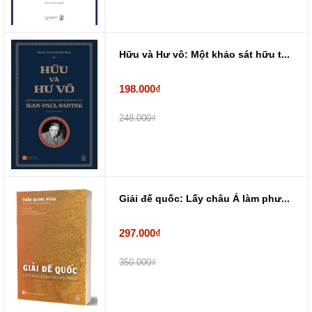
Hữu và Hư vô: Một khảo sát hữu t...
198.000₫
248.000₫
Giải đế quốc: Lấy châu Á làm phư...
297.000₫
350.000₫