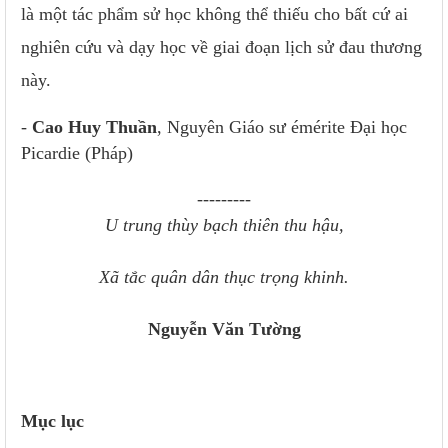
là một tác phẩm sử học không thể thiếu cho bất cứ ai
nghiên cứu và dạy học về giai đoạn lịch sử đau thương
này.
-
Cao Huy Thuần
, Nguyên Giáo sư émérite Đại học
Picardie (Pháp)
---------
U trung thùy bạch thiên thu hậu,
Xã tắc quân dân thục trọng khinh.
Nguyễn Văn Tường
Mục lục