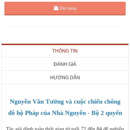
Đặt hàng
THÔNG TIN
ĐÁNH GIÁ
HƯỚNG DẪN
Nguyễn Văn Tường và cuộc chiến chống
đô hộ Pháp của Nhà Nguyễn - Bộ 2 quyển
Tác giả dành toàn thời gian từ tuổi 72 đến 84 để nghiên