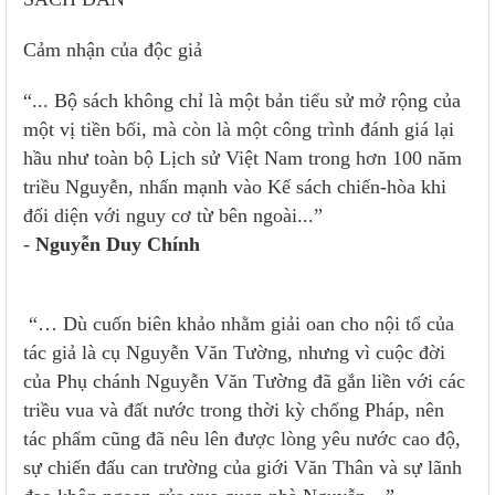
Cảm nhận của độc giả
“... Bộ sách không chỉ là một bản tiểu sử mở rộng của
một vị tiền bối, mà còn là một công trình đánh giá lại
hầu như toàn bộ Lịch sử Việt Nam trong hơn 100 năm
triều Nguyễn, nhấn mạnh vào Kế sách chiến-hòa khi
đối diện với nguy cơ từ bên ngoài...”
-
Nguyễn Duy Chính
“… Dù cuốn biên khảo nhằm giải oan cho nội tổ của
tác giả là cụ Nguyễn Văn Tường, nhưng vì cuộc đời
của Phụ chánh Nguyễn Văn Tường đã gắn liền với các
triều vua và đất nước trong thời kỳ chống Pháp, nên
tác phẩm cũng đã nêu lên được lòng yêu nước cao độ,
sự chiến đấu can trường của giới Văn Thân và sự lãnh