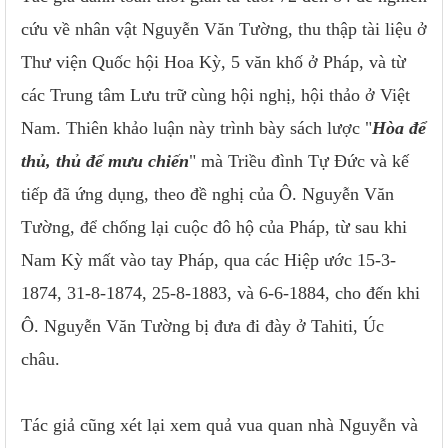
cứu về nhân vật Nguyễn Văn Tường, thu thập tài liệu ở
Thư viện Quốc hội Hoa Kỳ, 5 văn khố ở Pháp, và từ
các Trung tâm Lưu trữ cùng hội nghị, hội thảo ở Việt
Nam. Thiên khảo luận này trình bày sách lược "
Hòa để
thủ, thủ để mưu chiến
" mà Triều đình Tự Đức và kế
tiếp đã ứng dụng, theo đề nghị của Ô. Nguyễn Văn
Tường, để chống lại cuộc đô hộ của Pháp, từ sau khi
Nam Kỳ mất vào tay Pháp, qua các Hiệp ước 15-3-
1874, 31-8-1874, 25-8-1883, và 6-6-1884, cho đến khi
Ô. Nguyễn Văn Tường bị đưa đi đày ở Tahiti, Úc
châu.
Tác giả cũng xét lại xem quả vua quan nhà Nguyễn và