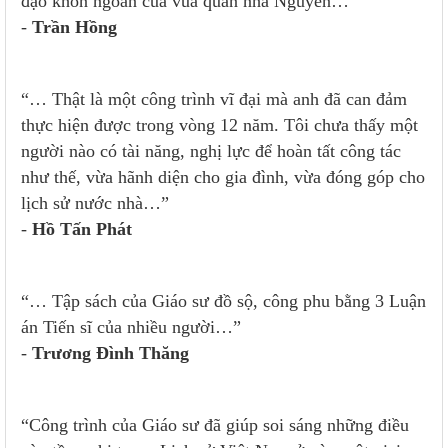
đạo khôn ngoan của vua quan nhà Nguyễn…”
-
Trần Hồng
“… Thật là một công trình vĩ đại mà anh đã can đảm
thực hiện được trong vòng 12 năm. Tôi chưa thấy một
người nào có tài năng, nghị lực để hoàn tất công tác
như thế, vừa hãnh diện cho gia đình, vừa đóng góp cho
lịch sử nước nhà…”
-
Hồ Tấn Phát
“… Tập sách của Giáo sư đồ sộ, công phu bằng 3 Luận
án Tiến sĩ của nhiều người…”
-
Trương Đình Thăng
“Công trình của Giáo sư đã giúp soi sáng những điều