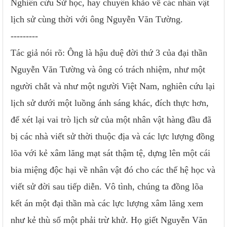
Nghiên cứu Sử học, hay chuyên khảo về các nhân vật
lịch sử cùng thời với ông Nguyễn Văn Tường.
---------
Tác giả nói rõ: Ông là hậu duệ đời thứ 3 của đại thần
Nguyễn Văn Tường và ông có trách nhiệm, như một
người chắt và như một người Việt Nam, nghiên cứu lại
lịch sử dưới một luồng ánh sáng khác, đích thực hơn,
để xét lại vai trò lịch sử của một nhân vật hàng đầu đã
bị các nhà viết sử thời thuộc địa và các lực lượng đồng
lõa với kẻ xâm lăng mạt sát thậm tệ, dựng lên một cái
bia miệng độc hại về nhân vật đó cho các thế hệ học và
viết sử đời sau tiếp diễn. Vô tình, chúng ta đồng lõa
kết án một đại thần mà các lực lượng xâm lăng xem
như kẻ thù số một phải trừ khử. Họ giết Nguyễn Văn