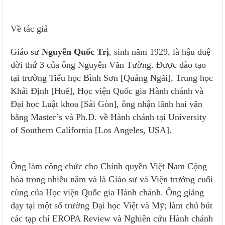
Về tác giả
Giáo sư
Nguyễn Quốc Trị
, sinh năm 1929, là hậu duệ
đời thứ 3 của ông Nguyễn Văn Tường. Được đào tạo
tại trường Tiểu học Bình Sơn [Quảng Ngãi], Trung học
Khải Định [Huế], Học viện Quốc gia Hành chánh và
Đại học Luật khoa [Sài Gòn], ông nhận lãnh hai văn
bằng Master’s và Ph.D. về Hành chánh tại University
of Southern California [Los Angeles, USA].
Ông làm công chức cho Chính quyền Việt Nam Cộng
hòa trong nhiều năm và là Giáo sư và Viện trưởng cuối
cùng của Học viện Quốc gia Hành chánh. Ông giảng
dạy tại một số trường Đại học Việt và Mỹ; làm chủ bút
các tạp chí EROPA Review và Nghiên cứu Hành chánh