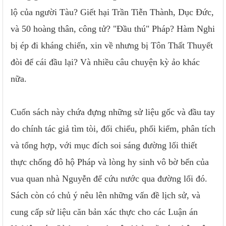
lộ của người Tàu? Giết hại Trần Tiễn Thành, Dục Đức,
và 50 hoàng thân, công tử? "Đầu thú" Pháp? Hàm Nghi
bị ép đi kháng chiến, xin về nhưng bị Tôn Thất Thuyết
đòi để cái đầu lại? Và nhiều câu chuyện kỳ ảo khác
nữa.
Cuốn sách này chứa đựng những sử liệu gốc và đầu tay
do chính tác giả tìm tòi, đối chiếu, phối kiểm, phân tích
và tổng hợp, với mục đích soi sáng đường lối thiết
thực chống đô hộ Pháp và lòng hy sinh vô bờ bến của
vua quan nhà Nguyễn để cứu nước qua đường lối đó.
Sách còn có chủ ý nêu lên những vấn đề lịch sử, và
cung cấp sử liệu căn bản xác thực cho các Luận án