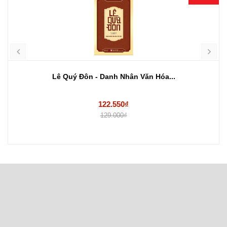
Lê Quý Đôn - Danh Nhân Văn Hóa...
122.550₫
129.000₫