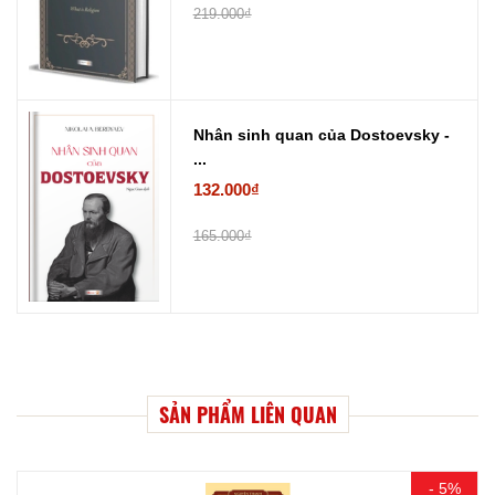
219.000₫
Nhân sinh quan của Dostoevsky -
...
132.000₫
165.000₫
SẢN PHẨM LIÊN QUAN
- 5%