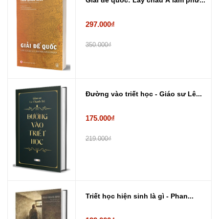
297.000₫
350.000₫
Đường vào triết học - Giáo sư Lê...
175.000₫
219.000₫
Triết học hiện sinh là gì - Phan...