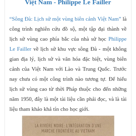
Việt Nam - Philippe Le Failler
“Sông Đà: Lịch sử một vùng biên cảnh Việt Nam”
là
công trình nghiên cứu đồ sộ, một tập đại thành về
lịch sử vùng cao phía bắc của nhà sử học
Philippe
Le Failler
về lịch sử khu vực sông Đà - một không
gian địa lý, lịch sử và văn hóa đặc biệt, vùng biên
cảnh của Việt Nam với Lào và Trung Quốc. Trước
nay chưa có một công trình nào tương tự. Để hiểu
lịch sử vùng cao từ thời Pháp thuộc cho đến những
năm 1950, đây là một tài liệu cần phải đọc, và là tài
liệu tham khảo khả tín cho học giới.