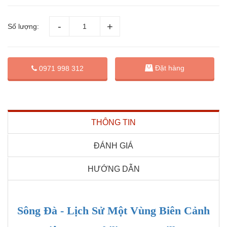
Số lượng:
Đặt hàng
0971 998 312
THÔNG TIN
ĐÁNH GIÁ
HƯỚNG DẪN
Sông Đà - Lịch Sử Một Vùng Biên Cảnh