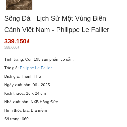
Sông Đà - Lịch Sử Một Vùng Biên
Cảnh Việt Nam - Philippe Le Failler
339.150₫
399.000₫
Tình trạng:
Còn 195 sản phẩm có sẵn.
Tác giả:
Philippe Le Failler
Dịch giả: Thanh Thư
Ngày xuất bản: 06 - 2025
Kích thước: 16 x 24 cm
Nhà xuất bản: NXB Hồng Đức
Hình thức bìa: Bìa mềm
Số trang: 660