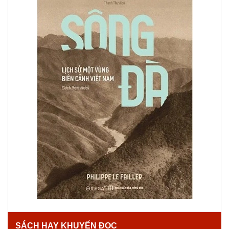
SÁCH HAY KHUYẾN ĐỌC