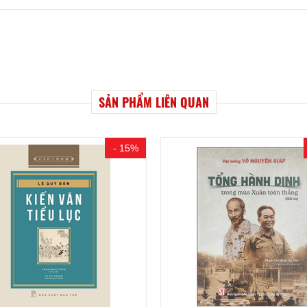
SẢN PHẨM LIÊN QUAN
- 15%