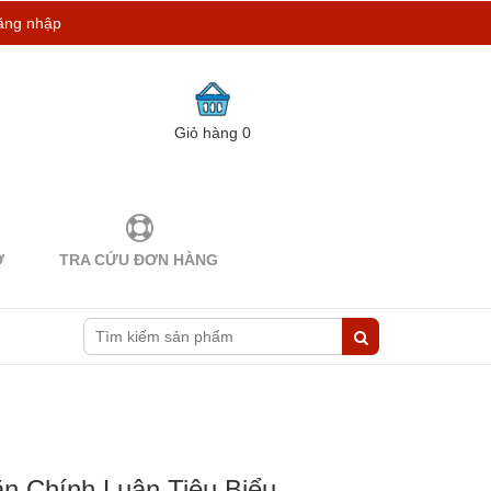
ăng nhập
Giỏ hàng
0
Ợ
TRA CỨU ĐƠN HÀNG
n Chính Luận Tiêu Biểu