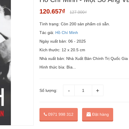
120.657₫
127.000₫
Tình trạng:
Còn 200 sản phẩm có sẵn.
Tác giả:
Hồ Chí Minh
Ngày xuất bản: 06 - 2025
Kích thước: 12 x 20.5 cm
Nhà xuất bản: Nhà Xuất Bản Chính Trị Quốc Gia
Hình thức bìa: Bìa...
Số lượng:
Đặt hàng
0971 998 312