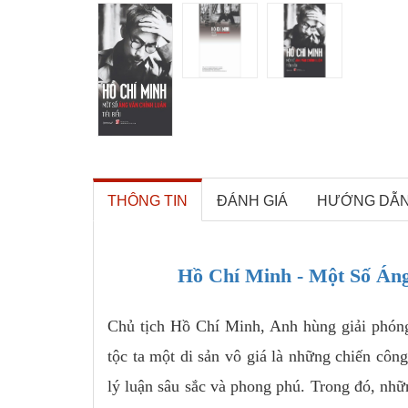
THÔNG TIN
ĐÁNH GIÁ
HƯỚNG DẪ
Hồ Chí Minh - Một Số Áng
Chủ tịch Hồ Chí Minh, Anh hùng giải phóng
tộc ta một di sản vô giá là những chiến côn
lý luận sâu sắc và phong phú. Trong đó, nhữ