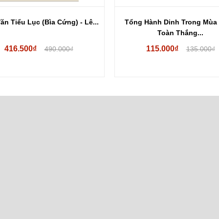
ăn Tiểu Lục (Bìa Cứng) - Lê...
Tổng Hành Dinh Trong Mùa
Toàn Thắng...
416.500₫
115.000₫
490.000₫
135.000₫