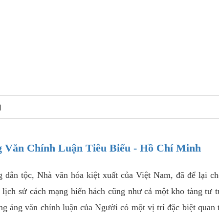
N
 Văn Chính Luận Tiêu Biểu - Hồ Chí Minh
 dân tộc, Nhà văn hóa kiệt xuất của Việt Nam, đã để lại c
g lịch sử cách mạng hiển hách cũng như cả một kho tàng tư 
ng áng văn chính luận của Người có một vị trí đặc biệt quan 