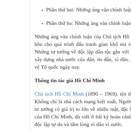
Phần thứ hai: Những áng văn chính luậ
Phần thứ ba: Những áng văn chính luận
Những áng văn chính luận của Chủ tịch Hồ C
hồn cho quá trình đấu tranh gian khổ mà v
Những tư tưởng về độc lập dân tộc gắn với 
xây dựng nhà nước của dân, do dân, vì dân..
vệ Tổ quốc ngày nay.
Thông tin tác giả Hồ Chí Minh
Chủ tịch Hồ Chí Minh
(1890 – 1969), tên t
Không chỉ là nhà cách mạng kiệt xuất, Người 
tư tưởng có giá trị to lớn về nhiều mặt, đặc
của Hồ Chí Minh, dù viết ở bất kỳ hoàn cản
độc lập tự do và tấm lòng vì dân vì nước.