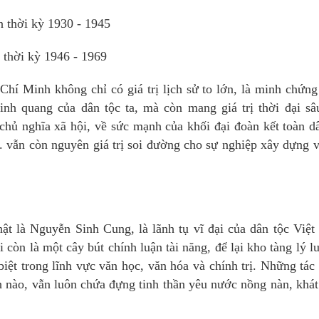
n thời kỳ 1930 - 1945
 thời kỳ 1946 - 1969
hí Minh không chỉ có giá trị lịch sử to lớn, là minh chứn
inh quang của dân tộc ta, mà còn mang giá trị thời đại sâ
chủ nghĩa xã hội, về sức mạnh của khối đại đoàn kết toàn d
. vẫn còn nguyên giá trị soi đường cho sự nghiệp xây dựng 
hật là Nguyễn Sinh Cung, là lãnh tụ vĩ đại của dân tộc Việ
còn là một cây bút chính luận tài năng, để lại kho tàng lý l
 biệt trong lĩnh vực văn học, văn hóa và chính trị. Những tá
h nào, vẫn luôn chứa đựng tinh thần yêu nước nồng nàn, khá