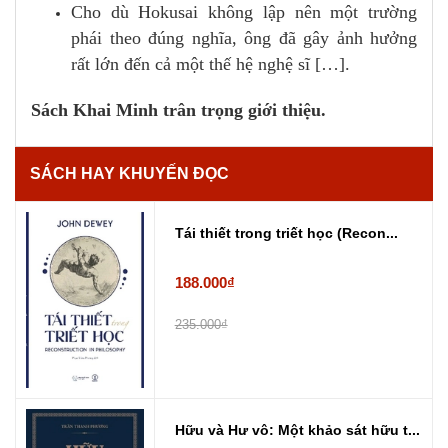
Cho dù Hokusai không lập nên một trường
phái theo đúng nghĩa, ông đã gây ảnh hưởng
rất lớn đến cả một thế hệ nghệ sĩ […].
Sách Khai Minh trân trọng giới thiệu.
SÁCH HAY KHUYẾN ĐỌC
Tái thiết trong triết học (Recon...
188.000₫
235.000₫
Hữu và Hư vô: Một khảo sát hữu t...