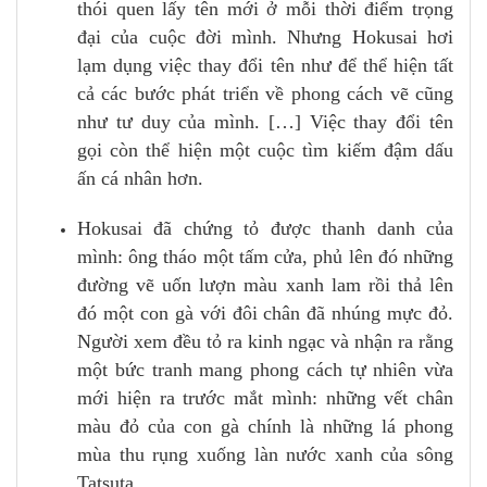
thói quen lấy tên mới ở mỗi thời điểm trọng
đại của cuộc đời mình. Nhưng Hokusai hơi
lạm dụng việc thay đổi tên như để thể hiện tất
cả các bước phát triển về phong cách vẽ cũng
như tư duy của mình. […] Việc thay đổi tên
gọi còn thể hiện một cuộc tìm kiếm đậm dấu
ấn cá nhân hơn.
Hokusai đã chứng tỏ được thanh danh của
mình: ông tháo một tấm cửa, phủ lên đó những
đường vẽ uốn lượn màu xanh lam rồi thả lên
đó một con gà với đôi chân đã nhúng mực đỏ.
Người xem đều tỏ ra kinh ngạc và nhận ra rằng
một bức tranh mang phong cách tự nhiên vừa
mới hiện ra trước mắt mình: những vết chân
màu đỏ của con gà chính là những lá phong
mùa thu rụng xuống làn nước xanh của sông
Tatsuta.