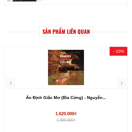
SẢN PHẨM LIÊN QUAN
- 10%
Ấn Định Giấc Mơ (Bìa Cứng) - Nguyễn...
1.620.000₫
1.800.000₫