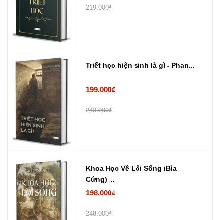
219.000₫
Triết học hiện sinh là gì - Phan...
199.000₫
249.000₫
Khoa Học Về Lối Sống (Bìa
Cứng) ...
198.000₫
248.000₫