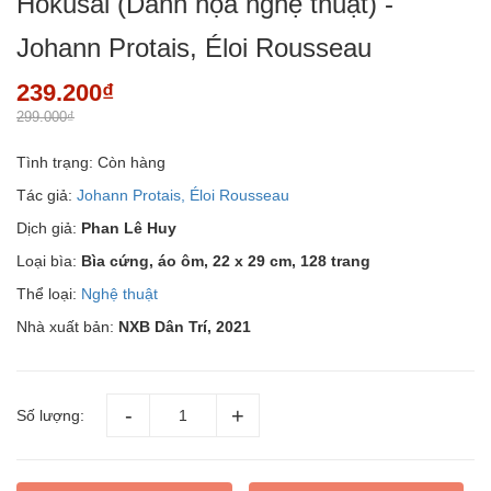
Hokusai (Danh họa nghệ thuật) -
Johann Protais, Éloi Rousseau
239.200₫
299.000₫
Tình trạng:
Còn hàng
Tác giả:
Johann Protais, Éloi Rousseau
Dịch giả:
Phan Lê Huy
Loại bìa:
Bìa cứng, áo ôm, 22 x 29 cm, 128 trang
Thể loại:
Nghệ thuật
Nhà xuất bản:
NXB Dân Trí, 2021
Số lượng: