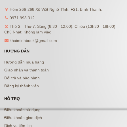
Hẻm 266-268 Xô Viết Nghệ Tĩnh, F21, Bình Thạnh.
0971 998 312
Thứ 2 - Thứ 7: Sáng (8:30 - 12:00); Chiều (13h30 - 18h00);
Chủ Nhật: Không làm việc
khaiminhbook@gmail.com
HƯỚNG DẪN
Hướng dẫn mua hàng
Giao nhận và thanh toán
Đổi trả và bảo hành
Đăng ký thành viên
HỖ TRỢ
Điều khoản sử dụng
Điều khoản giao dịch
Dịch vụ tiện ích