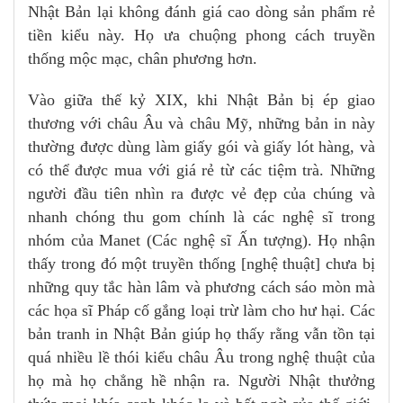
Nhật Bản lại không đánh giá cao dòng sản phẩm rẻ
tiền kiểu này. Họ ưa chuộng phong cách truyền
thống mộc mạc, chân phương hơn.
Vào giữa thế kỷ XIX, khi Nhật Bản bị ép giao
thương với châu Âu và châu Mỹ, những bản in này
thường được dùng làm giấy gói và giấy lót hàng, và
có thể được mua với giá rẻ từ các tiệm trà. Những
người đầu tiên nhìn ra được vẻ đẹp của chúng và
nhanh chóng thu gom chính là các nghệ sĩ trong
nhóm của Manet (Các nghệ sĩ Ấn tượng). Họ nhận
thấy trong đó một truyền thống [nghệ thuật] chưa bị
những quy tắc hàn lâm và phương cách sáo mòn mà
các họa sĩ Pháp cố gắng loại trừ làm cho hư hại. Các
bản tranh in Nhật Bản giúp họ thấy rằng vẫn tồn tại
quá nhiều lề thói kiểu châu Âu trong nghệ thuật của
họ mà họ chẳng hề nhận ra. Người Nhật thưởng