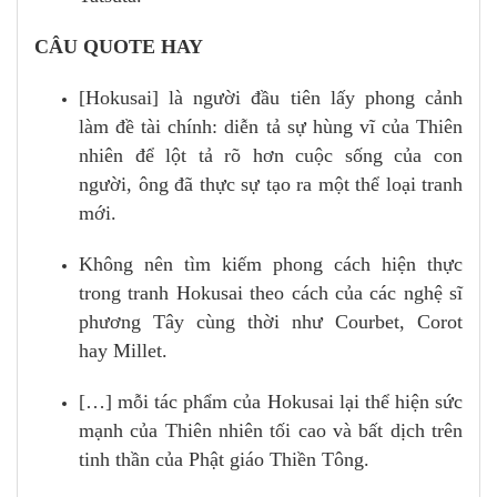
CÂU QUOTE HAY
[Hokusai] là người đầu tiên lấy phong cảnh
làm đề tài chính: diễn tả sự hùng vĩ của Thiên
nhiên để lột tả rõ hơn cuộc sống của con
người, ông đã thực sự tạo ra một thể loại tranh
mới.
Không nên tìm kiếm phong cách hiện thực
trong tranh Hokusai theo cách của các nghệ sĩ
phương Tây cùng thời như Courbet, Corot
hay Millet.
[…] mỗi tác phẩm của Hokusai lại thể hiện sức
mạnh của Thiên nhiên tối cao và bất dịch trên
tinh thần của Phật giáo Thiền Tông.