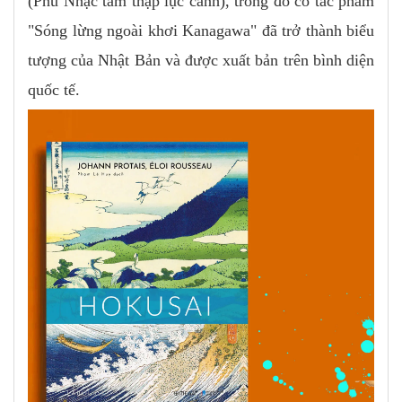
(Phú Nhạc tam thập lục cảnh), trong đó có tác phẩm
"Sóng lừng ngoài khơi Kanagawa" đã trở thành biểu
tượng của Nhật Bản và được xuất bản trên bình diện
quốc tế.