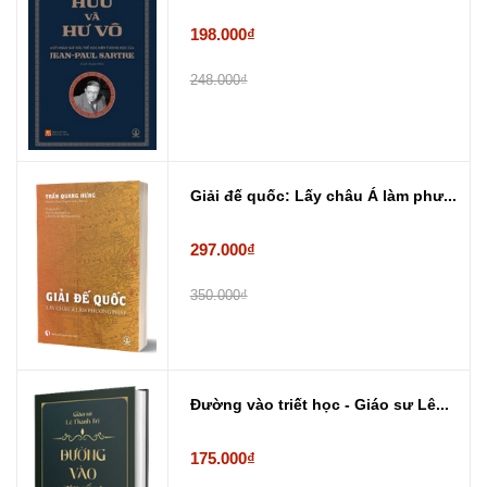
198.000₫
248.000₫
Giải đế quốc: Lấy châu Á làm phư...
297.000₫
350.000₫
Đường vào triết học - Giáo sư Lê...
175.000₫