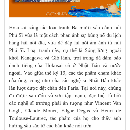
Hokusai sáng tác loạt tranh Ba mươi sáu cảnh núi
Phú Sĩ vừa là một cách phản ánh sự bùng nổ du lịch
hàng hải nội địa, vừa để đáp lại nỗi ám ảnh từ núi
Phú Sĩ. Loạt tranh này, cụ thể là Sóng lừng ngoài
khơi Kanagawa và Gió lành, trời trong đã đảm bảo
danh tiếng của Hokusai cả ở Nhật Bản và nước
ngoài. Vào giữa thế kỷ 19, các tác phẩm chạm khắc
của ông, cũng như của các nghệ sĩ Nhật Bản khác
lần lượt được đặt chân đến Paris. Tại nơi này, chúng
đã được săn đón và sưu tập mạnh, đặc biệt là bởi
các nghệ sĩ trường phái ấn tượng như Vincent Van
Gogh, Claude Monet, Edgar Degas và Henri de
Toulouse-Lautrec, tác phẩm của họ cho thấy ảnh
hưởng sâu sắc từ các bản khắc nói trên.