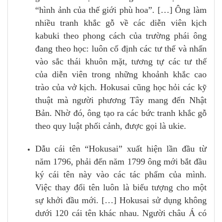
“hình ảnh của thế giới phù hoa”. […] Ông làm
nhiều tranh khắc gỗ về các diễn viên kịch
kabuki theo phong cách của trường phái ông
đang theo học: luôn cố định các tư thế và nhấn
vào sắc thái khuôn mặt, tương tự các tư thế
của diễn viên trong những khoảnh khắc cao
trào của vở kịch. Hokusai cũng học hỏi các kỹ
thuật mà người phương Tây mang đến Nhật
Bản. Nhờ đó, ông tạo ra các bức tranh khắc gỗ
theo quy luật phối cảnh, được gọi là ukie.
Dẫu cái tên “Hokusai” xuất hiện lần đầu từ
năm 1796, phải đến năm 1799 ông mới bắt đầu
ký cái tên này vào các tác phẩm của mình.
Việc thay đổi tên luôn là biểu tượng cho một
sự khởi đầu mới. […] Hokusai sử dụng không
dưới 120 cái tên khác nhau. Người châu Á có