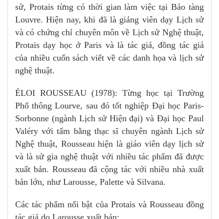
sử, Protais từng có thời gian làm việc tại Bảo tàng
Louvre. Hiện nay, khi đã là giảng viên dạy Lịch sử
và có chứng chỉ chuyên môn về Lịch sử Nghệ thuật,
Protais dạy học ở Paris và là tác giả, đồng tác giả
của nhiều cuốn sách viết về các danh họa và lịch sử
nghệ thuật.
ÉLOI ROUSSEAU (1978): Từng học tại Trường
Phổ thông Lourve, sau đó tốt nghiệp Đại học Paris-
Sorbonne (ngành Lịch sử Hiện đại) và Đại học Paul
Valéry với tấm bằng thạc sĩ chuyên ngành Lịch sử
Nghệ thuật, Rousseau hiện là giáo viên dạy lịch sử
và là sử gia nghệ thuật với nhiều tác phẩm đã được
xuất bản. Rousseau đã cộng tác với nhiều nhà xuất
bản lớn, như Larousse, Palette và Silvana.
Các tác phẩm nổi bật của Protais và Rousseau đồng
tác giả do Larousse xuất bản: