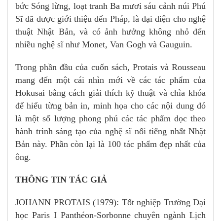
bức Sóng lừng, loạt tranh Ba mươi sáu cảnh núi Phú
Sĩ đã được giới thiệu đến Pháp, là đại diện cho nghệ
thuật Nhật Bản, và có ảnh hưởng không nhỏ đến
nhiều nghệ sĩ như Monet, Van Gogh và Gauguin.
Trong phần đầu của cuốn sách, Protais và Rousseau
mang đến một cái nhìn mới về các tác phẩm của
Hokusai bằng cách giải thích kỹ thuật và chìa khóa
để hiểu từng bản in, minh họa cho các nội dung đó
là một số lượng phong phú các tác phẩm dọc theo
hành trình sáng tạo của nghệ sĩ nổi tiếng nhất Nhật
Bản này. Phần còn lại là 100 tác phẩm đẹp nhất của
ông.
THÔNG TIN TÁC GIẢ
JOHANN PROTAIS (1979): Tốt nghiệp Trường Đại
học Paris I Panthéon-Sorbonne chuyên ngành Lịch