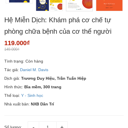
Hệ Miễn Dịch: Khám phá cơ chế tự
phòng chữa bệnh của cơ thể người
119.000₫
149.000₫
Tình trạng:
Còn hàng
Tác giả:
Daniel M. Davis
Dịch giả:
Trương Duy Hiệu, Trần Tuấn Hiệp
Hình thức:
Bìa mềm, 300 trang
Thể loại:
Y - Sinh học
Nhà xuất bản:
NXB Dân Trí
Số lượng: