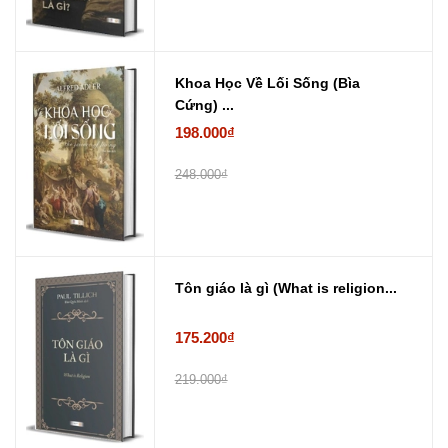
Khoa Học Về Lối Sống (Bìa
Cứng) ...
198.000₫
248.000₫
Tôn giáo là gì (What is religion...
175.200₫
219.000₫