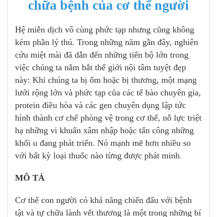
chữa bệnh của cơ thể người
Hệ miễn dịch vô cùng phức tạp nhưng cũng không
kém phần lý thú. Trong những năm gần đây, nghiên
cứu miệt mài đã dẫn đến những tiến bộ lớn trong
việc chúng ta nắm bắt thế giới nội tâm tuyệt đẹp
này: Khi chúng ta bị ốm hoặc bị thương, một mạng
lưới rộng lớn và phức tạp của các tế bào chuyên gia,
protein điều hòa và các gen chuyên dụng lập tức
hình thành cơ chế phòng vệ trong cơ thể, nỗ lực triệt
hạ những vi khuẩn xâm nhập hoặc tấn công những
khối u đang phát triển. Nó mạnh mẽ hơn nhiều so
với bất kỳ loại thuốc nào từng được phát minh
.
MÔ TẢ
Cơ thể con người có khả năng chiến đấu với bệnh
tật và tự chữa lành vết thương là một trong những bí