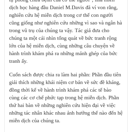
dịch học hàng đầu Daniel M.Davis đã ví von rằng,
nghiên cứu hệ miễn dịch trong cơ thể con người
cũng giống như nghiên cứu những vì sao và ngân hà
trong vũ trụ của chúng ta vậy. Tác giả đưa cho
chúng ta một cái nhìn tổng quát về bức tranh rộng
lớn của hệ miễn dịch, cùng những câu chuyện về
hành trình khám phá ra những mảnh ghép của bức
tranh ấy.
Cuốn sách được chia ra làm hai phần: Phần đầu tiên
giải thích những khái niệm cơ bản về sức đề kháng,
đồng thời kể về hành trình khám phá các tế bào
cùng các cơ chế phức tạp trong hệ miễn dịch. Phần
thứ hai bàn về những nghiên cứu hiện đại về việc
những tác nhân khác nhau ảnh hưởng thế nào đến hệ
miễn dịch của chúng ta.