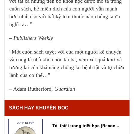
với tất cả những tiến bộ khoa học được mô tả trong
cuốn sách, hệ miễn dịch của con người vẫn mạnh
hơn nhiều so với bất kỳ loại thuốc nào chúng ta đã
nghĩ ra…”
–
Publishers Weekly
“Một cuốn sách tuyệt vời của một người kể chuyện
và cũng là nhà khoa học tài ba, xem xét quá khứ và
tương lai của khả năng chống lại bệnh tật và tự chữa
lành của cơ thể…”
– Adam Rutherford,
Guardian
SÁCH HAY KHUYẾN ĐỌC
Tái thiết trong triết học (Recon...