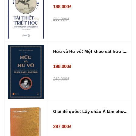
188.000₫
235.000₫
Hữu và Hư vô: Một khảo sát hữu t...
198.000₫
248.000₫
Giải đế quốc: Lấy châu Á làm phư...
297.000₫