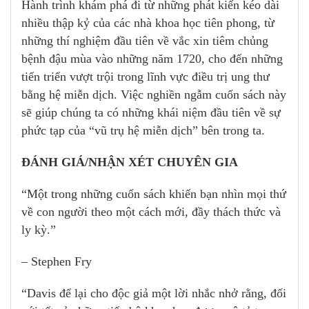
Hành trình khám phá đi từ những phát kiến kéo dài
nhiều thập kỷ của các nhà khoa học tiên phong, từ
những thí nghiệm đầu tiên về vắc xin tiêm chủng
bệnh đậu mùa vào những năm 1720, cho đến những
tiến triển vượt trội trong lĩnh vực điều trị ung thư
bằng hệ miễn dịch. Việc nghiền ngẫm cuốn sách này
sẽ giúp chúng ta có những khái niệm đầu tiên về sự
phức tạp của “vũ trụ hệ miễn dịch” bên trong ta.
ĐÁNH GIÁ/NHẬN XÉT CHUYÊN GIA
“Một trong những cuốn sách khiến bạn nhìn mọi thứ
về con người theo một cách mới, đầy thách thức và
ly kỳ.”
– Stephen Fry
“Davis để lại cho độc giả một lời nhắc nhở rằng, đối