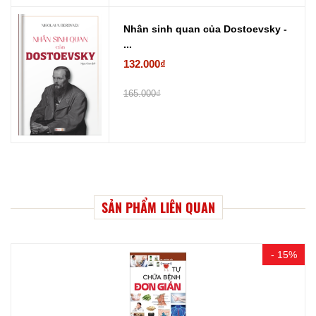
Nhân sinh quan của Dostoevsky -
...
132.000₫
165.000₫
SẢN PHẨM LIÊN QUAN
- 15%