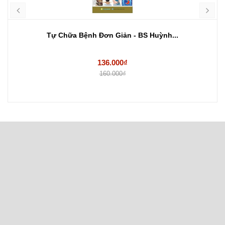
Tự Chữa Bệnh Đơn Giản - BS Huỳnh...
136.000₫
160.000₫