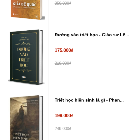
350.000₫
Đường vào triết học - Giáo sư Lê...
175.000₫
219.000₫
Triết học hiện sinh là gì - Phan...
199.000₫
249.000₫