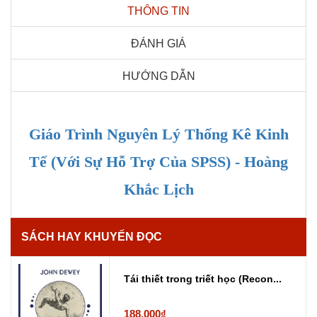
THÔNG TIN
ĐÁNH GIÁ
HƯỚNG DẪN
Giáo Trình Nguyên Lý Thống Kê Kinh
Tế (Với Sự Hỗ Trợ Của SPSS) - Hoàng
Khắc Lịch
SÁCH HAY KHUYẾN ĐỌC
Tái thiết trong triết học (Recon...
188.000₫