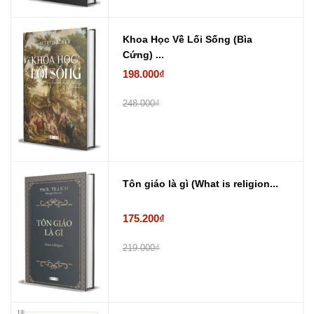
Khoa Học Về Lối Sống (Bìa
Cứng) ...
198.000₫
248.000₫
Tôn giáo là gì (What is religion...
175.200₫
219.000₫