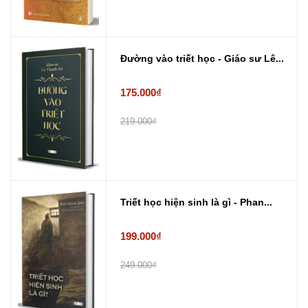
Đường vào triết học - Giáo sư Lê...
175.000₫
219.000₫
Triết học hiện sinh là gì - Phan...
199.000₫
249.000₫