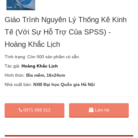
Giáo Trình Nguyên Lý Thống Kê Kinh
Tế (Với Sự Hỗ Trợ Của SPSS) -
Hoàng Khắc Lịch
Tình trạng:
Còn 500 sản phẩm có sẵn.
Tác giả:
Hoàng Khắc Lịch
Hình thức:
Bìa mềm, 16x24cm
Nhà xuất bản:
NXB Đại học Quốc gia Hà Nội
0971 998 312
Liên hệ