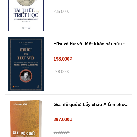
235.000₫
Hữu và Hư vô: Một khảo sát hữu t...
198.000₫
248.000₫
Giải đế quốc: Lấy châu Á làm phư...
297.000₫
350.000₫