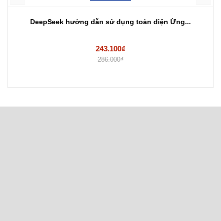
DeepSeek hướng dẫn sử dụng toàn diện Ứng...
243.100₫
286.000₫