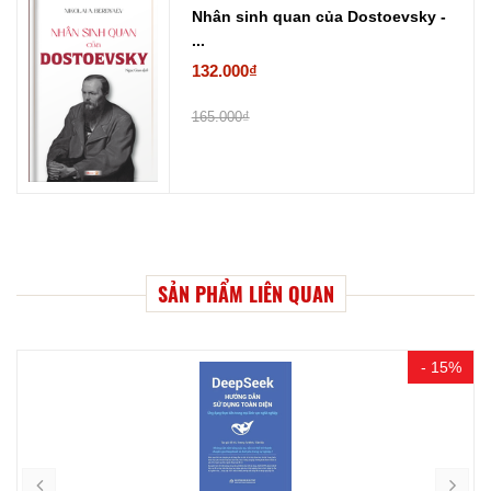
Nhân sinh quan của Dostoevsky -
...
132.000₫
165.000₫
SẢN PHẨM LIÊN QUAN
- 15%